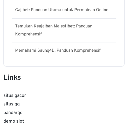
Gajibet: Panduan Utama untuk Permainan Online
Temukan Keajaiban Majestibet: Panduan
Komprehensif
Memahami Saung4D: Panduan Komprehensif
Links
situs gacor
situs qq
bandarqq
demo slot