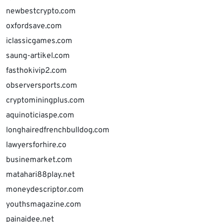
newbestcrypto.com
oxfordsave.com
iclassicgames.com
saung-artikel.com
fasthokivip2.com
observersports.com
cryptominingplus.com
aquinoticiaspe.com
longhairedfrenchbulldog.com
lawyersforhire.co
businemarket.com
matahari88play.net
moneydescriptor.com
youthsmagazine.com
painaidee.net