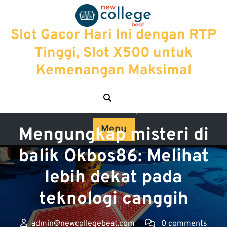
Skip
to
content
Slot Gacor Hari Ini dengan RTP
Tinggi, Slot X500 untuk
Kemenangan Maksimal
Posted On February 8, 2025
Menu
Mengungkap misteri di
balik Okbos86: Melihat
lebih dekat pada
teknologi canggih
admin@newcollegebeat.com
0 comments