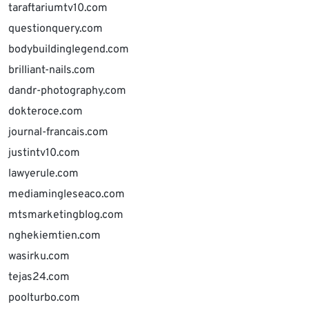
taraftariumtv10.com
questionquery.com
bodybuildinglegend.com
brilliant-nails.com
dandr-photography.com
dokteroce.com
journal-francais.com
justintv10.com
lawyerule.com
mediamingleseaco.com
mtsmarketingblog.com
nghekiemtien.com
wasirku.com
tejas24.com
poolturbo.com