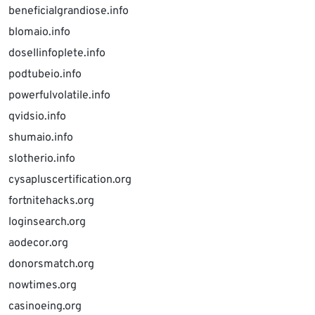
beneficialgrandiose.info
blomaio.info
dosellinfoplete.info
podtubeio.info
powerfulvolatile.info
qvidsio.info
shumaio.info
slotherio.info
cysapluscertification.org
fortnitehacks.org
loginsearch.org
aodecor.org
donorsmatch.org
nowtimes.org
casinoeing.org