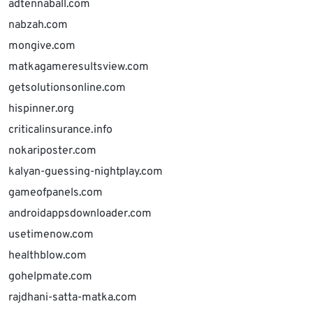
adtennaball.com
nabzah.com
mongive.com
matkagameresultsview.com
getsolutionsonline.com
hispinner.org
criticalinsurance.info
nokariposter.com
kalyan-guessing-nightplay.com
gameofpanels.com
androidappsdownloader.com
usetimenow.com
healthblow.com
gohelpmate.com
rajdhani-satta-matka.com