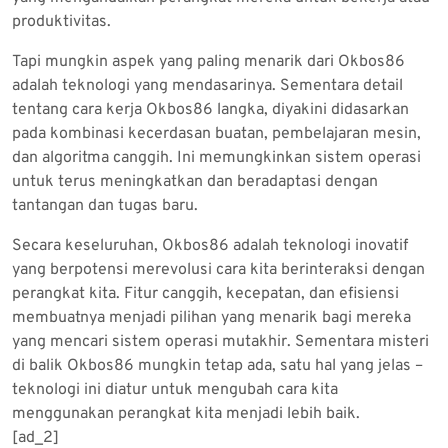
produktivitas.
Tapi mungkin aspek yang paling menarik dari Okbos86
adalah teknologi yang mendasarinya. Sementara detail
tentang cara kerja Okbos86 langka, diyakini didasarkan
pada kombinasi kecerdasan buatan, pembelajaran mesin,
dan algoritma canggih. Ini memungkinkan sistem operasi
untuk terus meningkatkan dan beradaptasi dengan
tantangan dan tugas baru.
Secara keseluruhan, Okbos86 adalah teknologi inovatif
yang berpotensi merevolusi cara kita berinteraksi dengan
perangkat kita. Fitur canggih, kecepatan, dan efisiensi
membuatnya menjadi pilihan yang menarik bagi mereka
yang mencari sistem operasi mutakhir. Sementara misteri
di balik Okbos86 mungkin tetap ada, satu hal yang jelas –
teknologi ini diatur untuk mengubah cara kita
menggunakan perangkat kita menjadi lebih baik.
[ad_2]