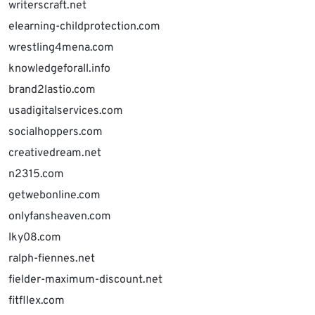
writerscraft.net
elearning-childprotection.com
wrestling4mena.com
knowledgeforall.info
brand2lastio.com
usadigitalservices.com
socialhoppers.com
creativedream.net
n2315.com
getwebonline.com
onlyfansheaven.com
lky08.com
ralph-fiennes.net
fielder-maximum-discount.net
fitfllex.com