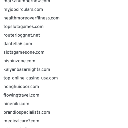
matkanumbernow.com
myjobcirculars.com
healthmoreoverfitness.com
topslotxgames.com
routerloggnet.net
dantella6.com
slotsgamesone.com
hispinzone.com
kalyanbazarnights.com
top-online-casino-usa.com
honghuidoor.com
flowingtravel.com
nineniki.com
brandiospecialists.com
medicalcare7.com