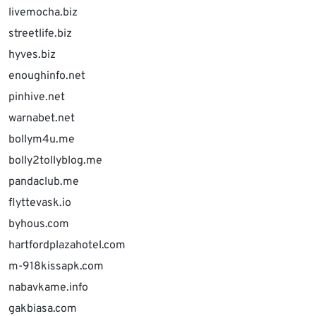
livemocha.biz
streetlife.biz
hyves.biz
enoughinfo.net
pinhive.net
warnabet.net
bollym4u.me
bolly2tollyblog.me
pandaclub.me
flyttevask.io
byhous.com
hartfordplazahotel.com
m-918kissapk.com
nabavkame.info
gakbiasa.com