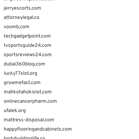
jerryescorts.com
attorneylegal.co
voomb.com
techgadgetpoint.com
tvsportsguide24.com
sportsreviews24.com
dubai360blog.com
lucky77slot.org
growmefast.com
mahkotahokislot.com
onlinecancerpharm.com
ufalek.org
mattress-disposal.com
happyflooringandcabinets.com
bodybuildinglife.co