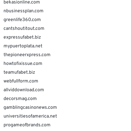
bekasionline.com
nbusinessplan.com
greenlife360.com
cantshoutitout.com
expressufabet.biz
mypuertoplata.net
thepioneerxpress.com
howtofixissue.com
teamufabet.biz
webfullform.com
allviddownload.com
decorsmag.com
gamblingcasinonews.com
universitiesofamerica.net
progameofbrands.com