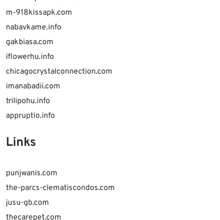
m-918kissapk.com
nabavkame.info
gakbiasa.com
iflowerhu.info
chicagocrystalconnection.com
imanabadii.com
trilipohu.info
appruptio.info
Links
punjwanis.com
the-parcs-clematiscondos.com
jusu-gb.com
thecarepet.com