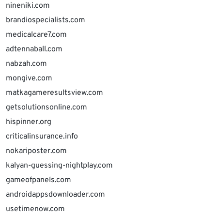
nineniki.com
brandiospecialists.com
medicalcare7.com
adtennaball.com
nabzah.com
mongive.com
matkagameresultsview.com
getsolutionsonline.com
hispinner.org
criticalinsurance.info
nokariposter.com
kalyan-guessing-nightplay.com
gameofpanels.com
androidappsdownloader.com
usetimenow.com