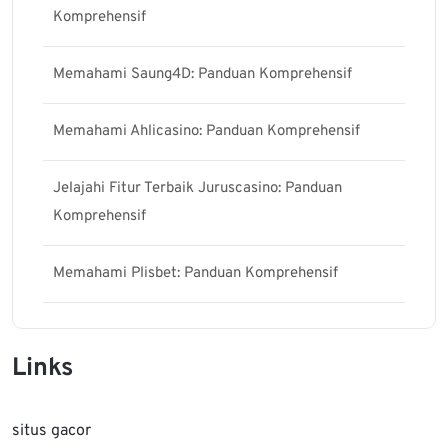
Komprehensif
Memahami Saung4D: Panduan Komprehensif
Memahami Ahlicasino: Panduan Komprehensif
Jelajahi Fitur Terbaik Juruscasino: Panduan
Komprehensif
Memahami Plisbet: Panduan Komprehensif
Links
situs gacor