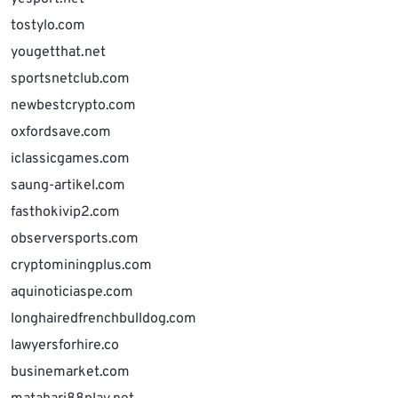
tostylo.com
yougetthat.net
sportsnetclub.com
newbestcrypto.com
oxfordsave.com
iclassicgames.com
saung-artikel.com
fasthokivip2.com
observersports.com
cryptominingplus.com
aquinoticiaspe.com
longhairedfrenchbulldog.com
lawyersforhire.co
businemarket.com