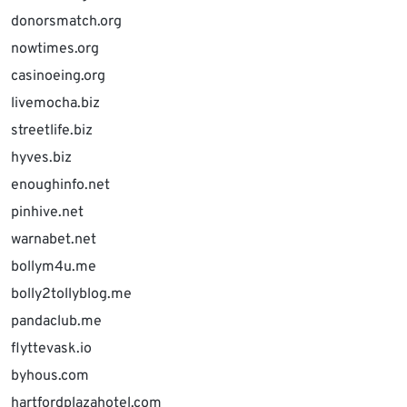
donorsmatch.org
nowtimes.org
casinoeing.org
livemocha.biz
streetlife.biz
hyves.biz
enoughinfo.net
pinhive.net
warnabet.net
bollym4u.me
bolly2tollyblog.me
pandaclub.me
flyttevask.io
byhous.com
hartfordplazahotel.com