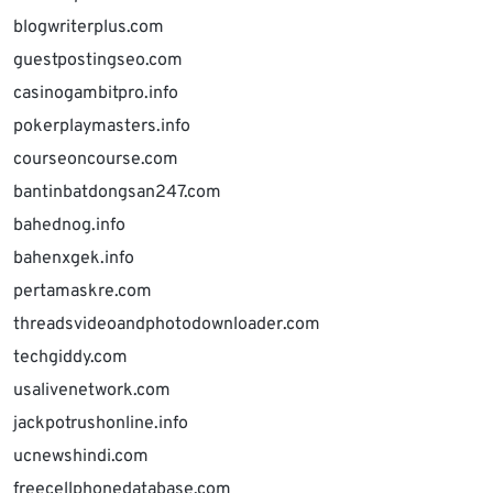
blogwriterplus.com
guestpostingseo.com
casinogambitpro.info
pokerplaymasters.info
courseoncourse.com
bantinbatdongsan247.com
bahednog.info
bahenxgek.info
pertamaskre.com
threadsvideoandphotodownloader.com
techgiddy.com
usalivenetwork.com
jackpotrushonline.info
ucnewshindi.com
freecellphonedatabase.com