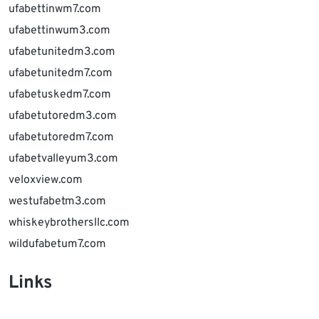
ufabettinwm7.com
ufabettinwum3.com
ufabetunitedm3.com
ufabetunitedm7.com
ufabetuskedm7.com
ufabetutoredm3.com
ufabetutoredm7.com
ufabetvalleyum3.com
veloxview.com
westufabetm3.com
whiskeybrothersllc.com
wildufabetum7.com
Links