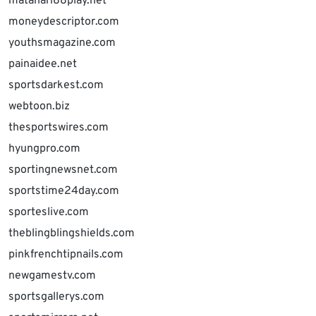
matahari88play.net
moneydescriptor.com
youthsmagazine.com
painaidee.net
sportsdarkest.com
webtoon.biz
thesportswires.com
hyungpro.com
sportingnewsnet.com
sportstime24day.com
sporteslive.com
theblingblingshields.com
pinkfrenchtipnails.com
newgamestv.com
sportsgallerys.com