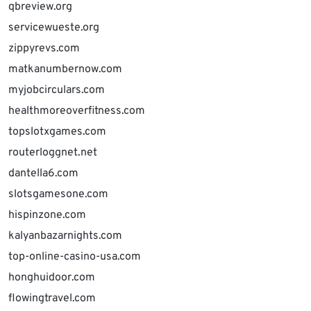
qbreview.org
servicewueste.org
zippyrevs.com
matkanumbernow.com
myjobcirculars.com
healthmoreoverfitness.com
topslotxgames.com
routerloggnet.net
dantella6.com
slotsgamesone.com
hispinzone.com
kalyanbazarnights.com
top-online-casino-usa.com
honghuidoor.com
flowingtravel.com