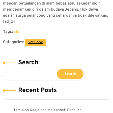
mencari petualangan di alam bebas atau sekadar ingin
membenamkan diri dalam budaya Jepang, Hokidewa
adalah surga pelancong yang seharusnya tidak dilewatkan.
[ad_2]
Tags:
slot
Categories:
Slot Gacor
Search
Search
Recent Posts
Temukan Keajaiban Majestibet: Panduan