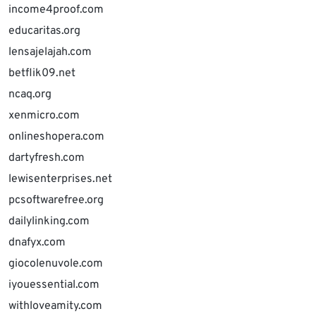
income4proof.com
educaritas.org
lensajelajah.com
betflik09.net
ncaq.org
xenmicro.com
onlineshopera.com
dartyfresh.com
lewisenterprises.net
pcsoftwarefree.org
dailylinking.com
dnafyx.com
giocolenuvole.com
iyouessential.com
withloveamity.com