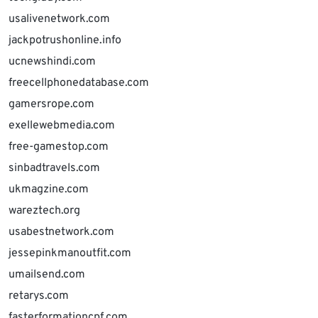
usalivenetwork.com
jackpotrushonline.info
ucnewshindi.com
freecellphonedatabase.com
gamersrope.com
exellewebmedia.com
free-gamestop.com
sinbadtravels.com
ukmagzine.com
wareztech.org
usabestnetwork.com
jessepinkmanoutfit.com
umailsend.com
retarys.com
fasterformationcpf.com