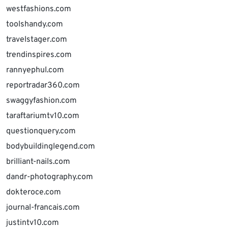
westfashions.com
toolshandy.com
travelstager.com
trendinspires.com
rannyephul.com
reportradar360.com
swaggyfashion.com
taraftariumtv10.com
questionquery.com
bodybuildinglegend.com
brilliant-nails.com
dandr-photography.com
dokteroce.com
journal-francais.com
justintv10.com