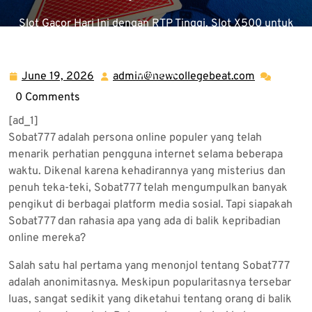
Slot Gacor Hari Ini dengan RTP Tinggi, Slot X500 untuk
Kemenangan Maksimal
>>
Slot Gacor
>> Mengungkap
Rahasia Sobat777: Melihat Lebih Dekat Persona Online
mereka
June 19, 2026
admin@newcollegebeat.com
June
admin@new
19,
0 Comments
2026
[ad_1]
Sobat777 adalah persona online populer yang telah
menarik perhatian pengguna internet selama beberapa
waktu. Dikenal karena kehadirannya yang misterius dan
penuh teka-teki, Sobat777 telah mengumpulkan banyak
pengikut di berbagai platform media sosial. Tapi siapakah
Sobat777 dan rahasia apa yang ada di balik kepribadian
online mereka?
Salah satu hal pertama yang menonjol tentang Sobat777
adalah anonimitasnya. Meskipun popularitasnya tersebar
luas, sangat sedikit yang diketahui tentang orang di balik