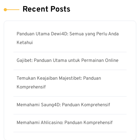
Recent Posts
Panduan Utama Dewi4D: Semua yang Perlu Anda
Ketahui
Gajibet: Panduan Utama untuk Permainan Online
Temukan Keajaiban Majestibet: Panduan
Komprehensif
Memahami Saung4D: Panduan Komprehensif
Memahami Ahlicasino: Panduan Komprehensif