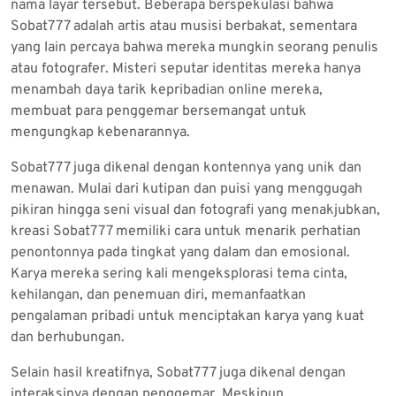
nama layar tersebut. Beberapa berspekulasi bahwa
Sobat777 adalah artis atau musisi berbakat, sementara
yang lain percaya bahwa mereka mungkin seorang penulis
atau fotografer. Misteri seputar identitas mereka hanya
menambah daya tarik kepribadian online mereka,
membuat para penggemar bersemangat untuk
mengungkap kebenarannya.
Sobat777 juga dikenal dengan kontennya yang unik dan
menawan. Mulai dari kutipan dan puisi yang menggugah
pikiran hingga seni visual dan fotografi yang menakjubkan,
kreasi Sobat777 memiliki cara untuk menarik perhatian
penontonnya pada tingkat yang dalam dan emosional.
Karya mereka sering kali mengeksplorasi tema cinta,
kehilangan, dan penemuan diri, memanfaatkan
pengalaman pribadi untuk menciptakan karya yang kuat
dan berhubungan.
Selain hasil kreatifnya, Sobat777 juga dikenal dengan
interaksinya dengan penggemar. Meskipun