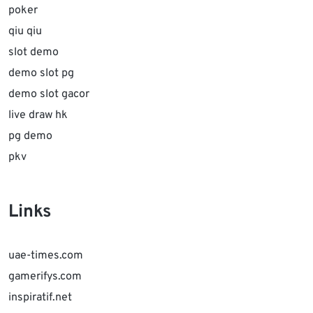
poker
qiu qiu
slot demo
demo slot pg
demo slot gacor
live draw hk
pg demo
pkv
Links
uae-times.com
gamerifys.com
inspiratif.net