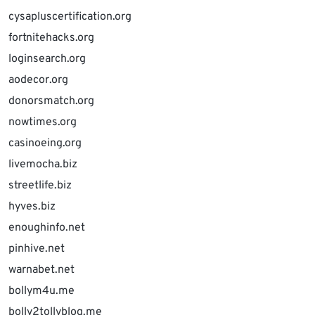
cysapluscertification.org
fortnitehacks.org
loginsearch.org
aodecor.org
donorsmatch.org
nowtimes.org
casinoeing.org
livemocha.biz
streetlife.biz
hyves.biz
enoughinfo.net
pinhive.net
warnabet.net
bollym4u.me
bolly2tollyblog.me