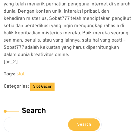
yang telah menarik perhatian pengguna internet di seluruh
dunia. Dengan konten unik, interaksi pribadi, dan
kehadiran misterius, Sobat777 telah menciptakan pengikut
setia dan berdedikasi yang ingin mengungkap rahasia di
balik kepribadian misterius mereka. Baik mereka seorang
seniman, penulis, atau yang lainnya, satu hal yang pasti –
Sobat777 adalah kekuatan yang harus diperhitungkan
dalam dunia kreativitas online.
[ad_2]
Tags:
slot
Categories:
Slot Gacor
Search
Search