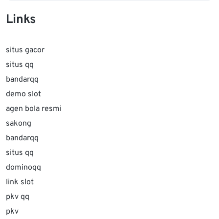
Links
situs gacor
situs qq
bandarqq
demo slot
agen bola resmi
sakong
bandarqq
situs qq
dominoqq
link slot
pkv qq
pkv