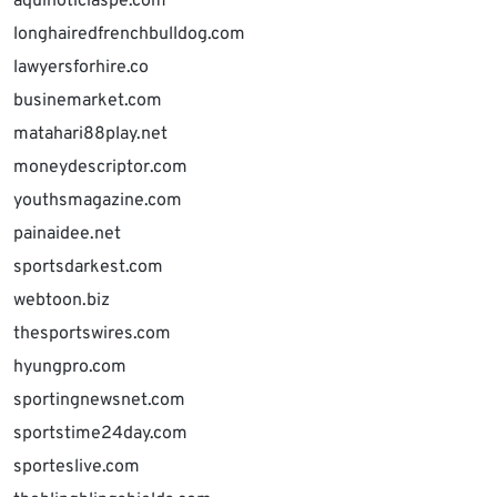
aquinoticiaspe.com
longhairedfrenchbulldog.com
lawyersforhire.co
businemarket.com
matahari88play.net
moneydescriptor.com
youthsmagazine.com
painaidee.net
sportsdarkest.com
webtoon.biz
thesportswires.com
hyungpro.com
sportingnewsnet.com
sportstime24day.com
sporteslive.com