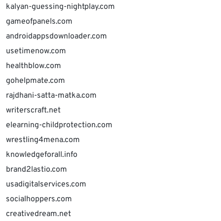
kalyan-guessing-nightplay.com
gameofpanels.com
androidappsdownloader.com
usetimenow.com
healthblow.com
gohelpmate.com
rajdhani-satta-matka.com
writerscraft.net
elearning-childprotection.com
wrestling4mena.com
knowledgeforall.info
brand2lastio.com
usadigitalservices.com
socialhoppers.com
creativedream.net