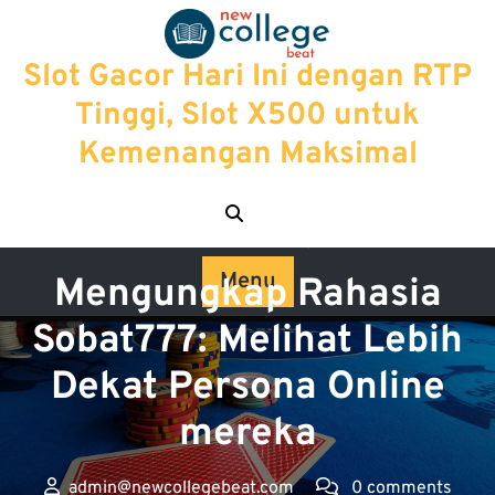
Skip
to
content
Slot Gacor Hari Ini dengan RTP
Tinggi, Slot X500 untuk
Kemenangan Maksimal
Posted On June 19, 2026
Menu
Mengungkap Rahasia
Sobat777: Melihat Lebih
Dekat Persona Online
mereka
admin@newcollegebeat.com
0 comments