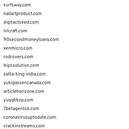
surfsway.com
nailartproduct.com
digitactseed.com
lvlcraft.com
90secondmoneyloans.com
xenmicro.com
rodrovers.com
tripssolution.com
satta-king-india.com
yukigassencanada.com
articlehorizone.com
yuqqbbzp.com
7betagents6.com
coronavirusuptodate.com
crackinstreams.com