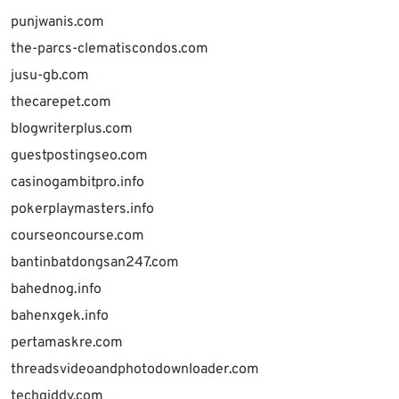
punjwanis.com
the-parcs-clematiscondos.com
jusu-gb.com
thecarepet.com
blogwriterplus.com
guestpostingseo.com
casinogambitpro.info
pokerplaymasters.info
courseoncourse.com
bantinbatdongsan247.com
bahednog.info
bahenxgek.info
pertamaskre.com
threadsvideoandphotodownloader.com
techgiddy.com