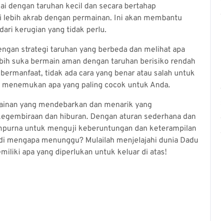
ai dengan taruhan kecil dan secara bertahap
 lebih akrab dengan permainan. Ini akan membantu
ri kerugian yang tidak perlu.
engan strategi taruhan yang berbeda dan melihat apa
ebih suka bermain aman dengan taruhan berisiko rendah
 bermanfaat, tidak ada cara yang benar atau salah untuk
g menemukan apa yang paling cocok untuk Anda.
mainan yang mendebarkan dan menarik yang
egembiraan dan hiburan. Dengan aturan sederhana dan
sempurna untuk menguji keberuntungan dan keterampilan
di mengapa menunggu? Mulailah menjelajahi dunia Dadu
miliki apa yang diperlukan untuk keluar di atas!