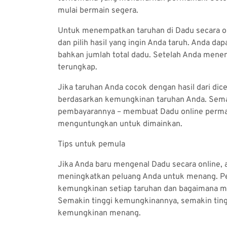
mulai bermain segera.
Untuk menempatkan taruhan di Dadu secara onl
dan pilih hasil yang ingin Anda taruh. Anda da
bahkan jumlah total dadu. Setelah Anda menem
terungkap.
Jika taruhan Anda cocok dengan hasil dari d
berdasarkan kemungkinan taruhan Anda. Semak
pembayarannya – membuat Dadu online perma
menguntungkan untuk dimainkan.
Tips untuk pemula
Jika Anda baru mengenal Dadu secara online, a
meningkatkan peluang Anda untuk menang. P
kemungkinan setiap taruhan dan bagaimana m
Semakin tinggi kemungkinannya, semakin ting
kemungkinan menang.