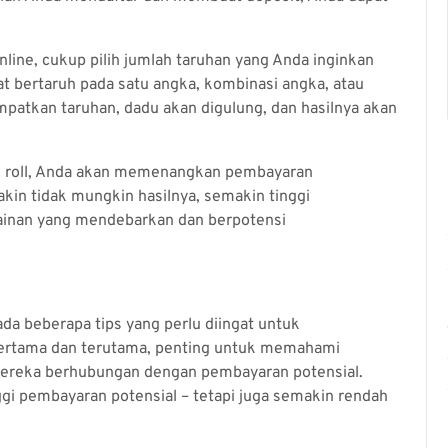
ine, cukup pilih jumlah taruhan yang Anda inginkan
pat bertaruh pada satu angka, kombinasi angka, atau
patkan taruhan, dadu akan digulung, dan hasilnya akan
ice roll, Anda akan memenangkan pembayaran
in tidak mungkin hasilnya, semakin tinggi
inan yang mendebarkan dan berpotensi
da beberapa tips yang perlu diingat untuk
ertama dan terutama, penting untuk memahami
ereka berhubungan dengan pembayaran potensial.
gi pembayaran potensial – tetapi juga semakin rendah