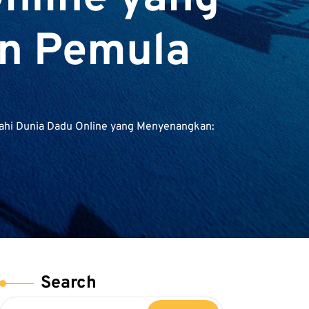
n Pemula
ahi Dunia Dadu Online yang Menyenangkan:
Search