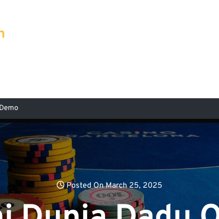
n
 Demo
Posted On March 25, 2025
hi Dunia Dadu O