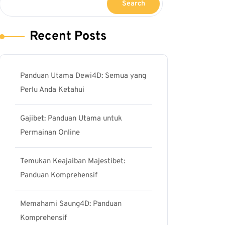
Search
Recent Posts
Panduan Utama Dewi4D: Semua yang
Perlu Anda Ketahui
Gajibet: Panduan Utama untuk
Permainan Online
Temukan Keajaiban Majestibet:
Panduan Komprehensif
Memahami Saung4D: Panduan
Komprehensif