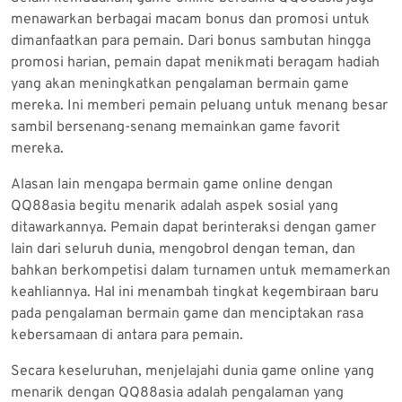
menawarkan berbagai macam bonus dan promosi untuk
dimanfaatkan para pemain. Dari bonus sambutan hingga
promosi harian, pemain dapat menikmati beragam hadiah
yang akan meningkatkan pengalaman bermain game
mereka. Ini memberi pemain peluang untuk menang besar
sambil bersenang-senang memainkan game favorit
mereka.
Alasan lain mengapa bermain game online dengan
QQ88asia begitu menarik adalah aspek sosial yang
ditawarkannya. Pemain dapat berinteraksi dengan gamer
lain dari seluruh dunia, mengobrol dengan teman, dan
bahkan berkompetisi dalam turnamen untuk memamerkan
keahliannya. Hal ini menambah tingkat kegembiraan baru
pada pengalaman bermain game dan menciptakan rasa
kebersamaan di antara para pemain.
Secara keseluruhan, menjelajahi dunia game online yang
menarik dengan QQ88asia adalah pengalaman yang