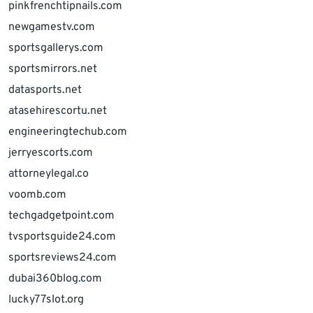
pinkfrenchtipnails.com
newgamestv.com
sportsgallerys.com
sportsmirrors.net
datasports.net
atasehirescortu.net
engineeringtechub.com
jerryescorts.com
attorneylegal.co
voomb.com
techgadgetpoint.com
tvsportsguide24.com
sportsreviews24.com
dubai360blog.com
lucky77slot.org