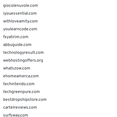
giocolenuvole.com
iyouessential.com
withloveamity.com
youlearncode.com
fxyatirim.com
abbuguide.com
technologyresult.com
webhostingoffers.org
whatszow.com
ehomeamerca.com
techintendo.com
techgreenpure.com
bestdropshipstore.com
cartelreviews.com
surfsway.com