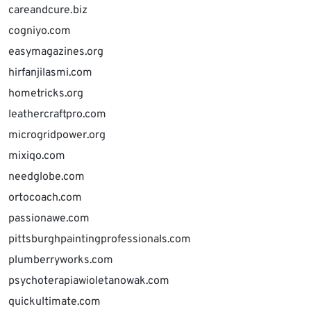
careandcure.biz
cogniyo.com
easymagazines.org
hirfanjilasmi.com
hometricks.org
leathercraftpro.com
microgridpower.org
mixiqo.com
needglobe.com
ortocoach.com
passionawe.com
pittsburghpaintingprofessionals.com
plumberryworks.com
psychoterapiawioletanowak.com
quickultimate.com