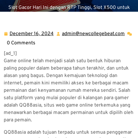
Slot Gacor Hari Ini dengan RTP Tinggi, Slot X500 untuk
Kemenangan Maksimal
>>
Slot Gacor
>> Menjelajahi Dunia
Game Online yang Seru bersama QQ88asia
December 16, 2024
admin@newcollegebeat.com
December
admi
16,
0 Comments
2024
[ad_1]
Game online telah menjadi salah satu bentuk hiburan
paling populer dalam beberapa tahun terakhir, dan untuk
alasan yang bagus. Dengan kemajuan teknologi dan
internet, pemain kini memiliki akses ke berbagai macam
permainan dari kenyamanan rumah mereka sendiri. Salah
satu platform yang mulai populer di kalangan para gamer
adalah QQ88asia, situs web game online terkemuka yang
menawarkan berbagai macam permainan untuk dipilih oleh
para pemain.
QQ88asia adalah tujuan terpadu untuk semua penggemar