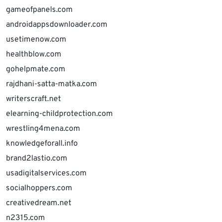
gameofpanels.com
androidappsdownloader.com
usetimenow.com
healthblow.com
gohelpmate.com
rajdhani-satta-matka.com
writerscraft.net
elearning-childprotection.com
wrestling4mena.com
knowledgeforall.info
brand2lastio.com
usadigitalservices.com
socialhoppers.com
creativedream.net
n2315.com