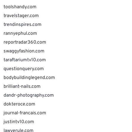
toolshandy.com
travelstager.com
trendinspires.com
rannyephul.com
reportradar360.com
swaggyfashion.com
taraftariumtv10.com
questionquery.com
bodybuildinglegend.com
brilliant-nails.com
dandr-photography.com
dokteroce.com
journal-francais.com
justintv10.com
lawyerule.com