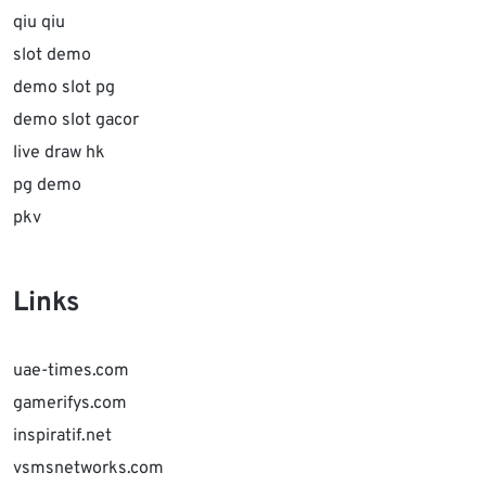
qiu qiu
slot demo
demo slot pg
demo slot gacor
live draw hk
pg demo
pkv
Links
uae-times.com
gamerifys.com
inspiratif.net
vsmsnetworks.com