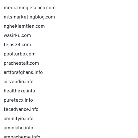
mediamingleseaco.com
mtsmarketingblog.com
nghekiemtien.com
wasirku.com
tejas24.com
poolturbo.com
prachestait.com
artforafghans.info
airvendio.info
healthexe.info
puretecx.info
tecadvance.info
aminityio.info
amiolahu.info
ampacheme.info