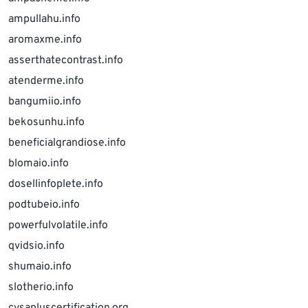
ampullahu.info
aromaxme.info
asserthatecontrast.info
atenderme.info
bangumiio.info
bekosunhu.info
beneficialgrandiose.info
blomaio.info
dosellinfoplete.info
podtubeio.info
powerfulvolatile.info
qvidsio.info
shumaio.info
slotherio.info