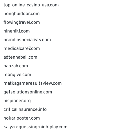
top-online-casino-usa.com
honghuidoor.com
flowingtravel.com
nineniki.com
brandiospecialists.com
medicalcare7.com
adtennaball.com
nabzah.com
mongive.com
matkagameresultsview.com
getsolutionsonline.com
hispinner.org
criticalinsurance.info
nokariposter.com
kalyan-guessing-nightplay.com