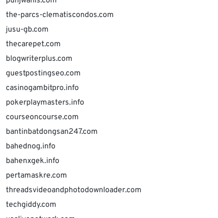
punjwanis.com
the-parcs-clematiscondos.com
jusu-gb.com
thecarepet.com
blogwriterplus.com
guestpostingseo.com
casinogambitpro.info
pokerplaymasters.info
courseoncourse.com
bantinbatdongsan247.com
bahednog.info
bahenxgek.info
pertamaskre.com
threadsvideoandphotodownloader.com
techgiddy.com