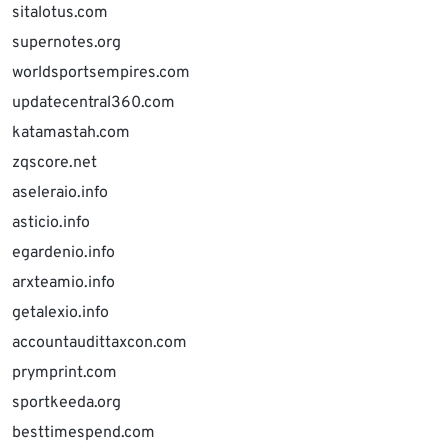
sitalotus.com
supernotes.org
worldsportsempires.com
updatecentral360.com
katamastah.com
zqscore.net
aseleraio.info
asticio.info
egardenio.info
arxteamio.info
getalexio.info
accountaudittaxcon.com
prymprint.com
sportkeeda.org
besttimespend.com