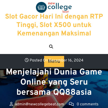
Skip
to
content
Slot Gacor Hari Ini dengan RTP
Tinggi, Slot X500 untuk
Kemenangan Maksimal
Posted On December 16, 2024
Menu
Menjelajahi Dunia Game
Online yang Seru
bersama QQ88asia
admin@newcollegebeat.com
0 comments