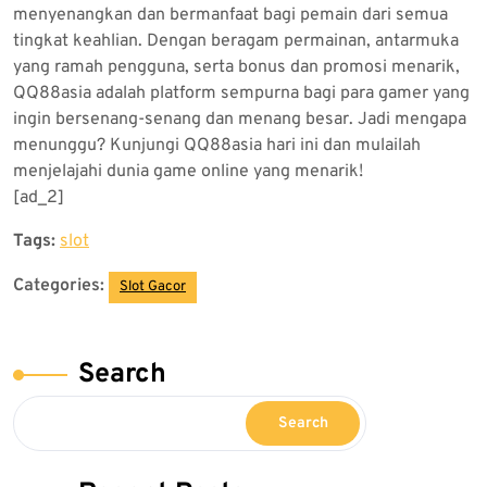
menyenangkan dan bermanfaat bagi pemain dari semua
tingkat keahlian. Dengan beragam permainan, antarmuka
yang ramah pengguna, serta bonus dan promosi menarik,
QQ88asia adalah platform sempurna bagi para gamer yang
ingin bersenang-senang dan menang besar. Jadi mengapa
menunggu? Kunjungi QQ88asia hari ini dan mulailah
menjelajahi dunia game online yang menarik!
[ad_2]
Tags:
slot
Categories:
Slot Gacor
Search
Search