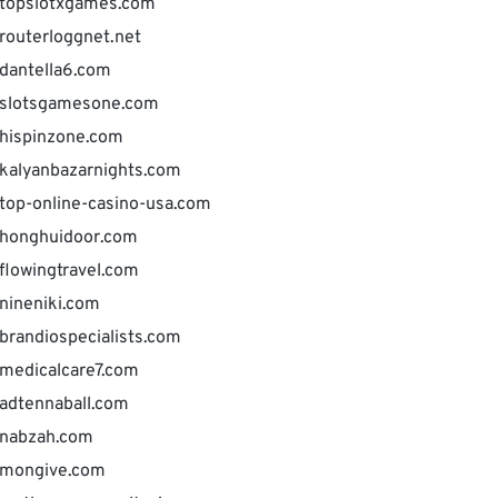
topslotxgames.com
routerloggnet.net
dantella6.com
slotsgamesone.com
hispinzone.com
kalyanbazarnights.com
top-online-casino-usa.com
honghuidoor.com
flowingtravel.com
nineniki.com
brandiospecialists.com
medicalcare7.com
adtennaball.com
nabzah.com
mongive.com