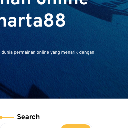
harta88
 dunia permainan online yang menarik dengan
Search