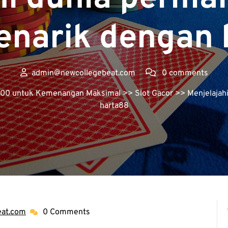
enarik dengan 
admin@newcollegebeat.com
0 comments
 X500 untuk Kemenangan Maksimal
>>
Slot Gacor
>> Menjelajahi
harta88
at.com
0 Comments
admin@newcollegebeat.com