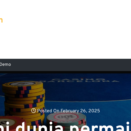
n
 Demo
Posted On February 26, 2025
hi dunia permai