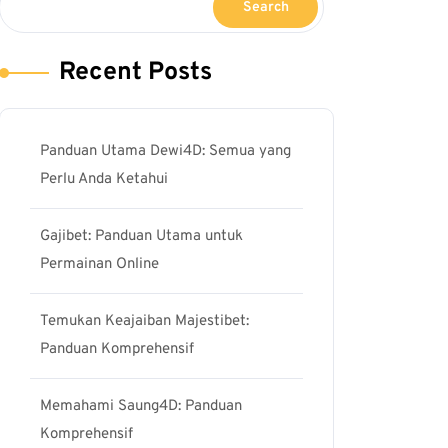
Search
Recent Posts
Panduan Utama Dewi4D: Semua yang
Perlu Anda Ketahui
Gajibet: Panduan Utama untuk
Permainan Online
Temukan Keajaiban Majestibet:
Panduan Komprehensif
Memahami Saung4D: Panduan
Komprehensif