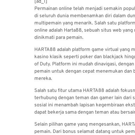
[ad_1]
2025
Permainan online telah menjadi semakin popul
di seluruh dunia membenamkan diri dalam duni
multipemain yang menarik. Salah satu platfo
online adalah Harta88, sebuah situs web ya
dinikmati para pemain.
HARTA88 adalah platform game virtual yang m
kasino klasik seperti poker dan blackjack hin
of Duty. Platform ini mudah dinavigasi, den
pemain untuk dengan cepat menemukan dan b
mereka.
Salah satu fitur utama HARTA88 adalah foku
terhubung dengan teman dan gamer lain dari 
sosial ini menambah lapisan kegembiraan eks
dapat bekerja sama dengan teman atau bersai
Selain pilihan game yang mengesankan, HART
pemain. Dari bonus selamat datang untuk pema