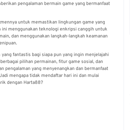
emberikan pengalaman bermain game yang bermanfaat
mitmennya untuk memastikan lingkungan game yang
ini menggunakan teknologi enkripsi canggih untuk
pemain, dan menggunakan langkah-langkah keamanan
enipuan.
ang fantastis bagi siapa pun yang ingin menjelajahi
erbagai pilihan permainan, fitur game sosial, dan
rkan pengalaman yang menyenangkan dan bermanfaat
Jadi mengapa tidak mendaftar hari ini dan mulai
arik dengan Harta88?