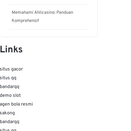
Memahami Ahlicasino: Panduan
Komprehensif
Links
situs gacor
situs qq
bandarqq
demo slot
agen bola resmi
sakong
bandarqq
situs qq