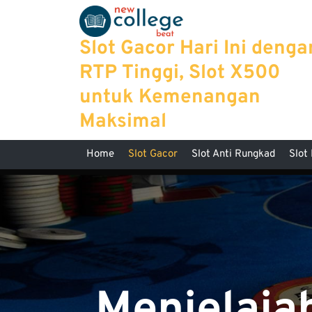
Skip
to
content
Slot Gacor Hari Ini denga
RTP Tinggi, Slot X500
untuk Kemenangan
Maksimal
Home
Slot Gacor
Slot Anti Rungkad
Slot
Menjelaja