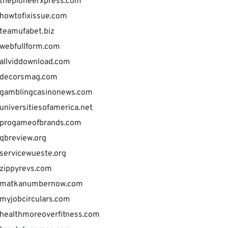
thepioneerxpress.com
howtofixissue.com
teamufabet.biz
webfullform.com
allviddownload.com
decorsmag.com
gamblingcasinonews.com
universitiesofamerica.net
progameofbrands.com
qbreview.org
servicewueste.org
zippyrevs.com
matkanumbernow.com
myjobcirculars.com
healthmoreoverfitness.com