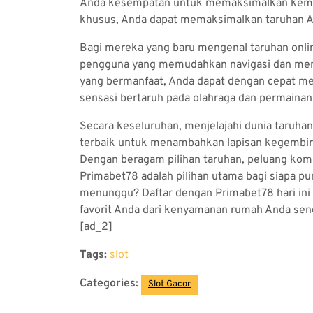
Anda kesempatan untuk memaksimalkan keme
khusus, Anda dapat memaksimalkan taruhan A
Bagi mereka yang baru mengenal taruhan onl
pengguna yang memudahkan navigasi dan mema
yang bermanfaat, Anda dapat dengan cepat me
sensasi bertaruh pada olahraga dan permainan 
Secara keseluruhan, menjelajahi dunia taruha
terbaik untuk menambahkan lapisan kegembira
Dengan beragam pilihan taruhan, peluang kom
Primabet78 adalah pilihan utama bagi siapa p
menunggu? Daftar dengan Primabet78 hari ini 
favorit Anda dari kenyamanan rumah Anda send
[ad_2]
Tags:
slot
Categories:
Slot Gacor