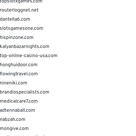
topslotxgames.com
routerloggnet.net
dantella6.com
slotsgamesone.com
hispinzone.com
kalyanbazarnights.com
top-online-casino-usa.com
honghuidoor.com
flowingtravel.com
nineniki.com
brandiospecialists.com
medicalcare7.com
adtennaball.com
nabzah.com
mongive.com