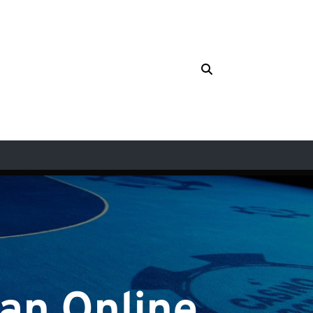
an Online