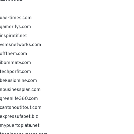
uae-times.com
gamerifys.com
inspiratif.net
vsmsnetworks.com
offthem.com
ibommatv.com
techporfit.com
bekasionline.com
nbusinessplan.com
greenlife360.com
cantshoutitout.com
expressufabet.biz
mypuertoplata.net