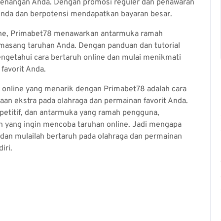
nangan Anda. Dengan promosi reguler dan penawaran
nda dan berpotensi mendapatkan bayaran besar.
ine, Primabet78 menawarkan antarmuka ramah
sang taruhan Anda. Dengan panduan dan tutorial
ngetahui cara bertaruh online dan mulai menikmati
favorit Anda.
n online yang menarik dengan Primabet78 adalah cara
an ekstra pada olahraga dan permainan favorit Anda.
petitif, dan antarmuka yang ramah pengguna,
un yang ingin mencoba taruhan online. Jadi mengapa
dan mulailah bertaruh pada olahraga dan permainan
iri.