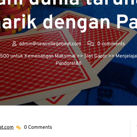
arik dengan P
admin@newcollegebeat.com
0 comments
ot X500 untuk Kemenangan Maksimal
>>
Slot Gacor
>> Menjelaja
Pandora188
at.com
0 Comments
admin@newcollegebeat.com