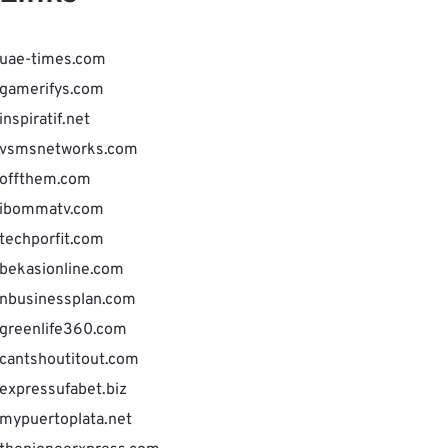
uae-times.com
gamerifys.com
inspiratif.net
vsmsnetworks.com
offthem.com
ibommatv.com
techporfit.com
bekasionline.com
nbusinessplan.com
greenlife360.com
cantshoutitout.com
expressufabet.biz
mypuertoplata.net