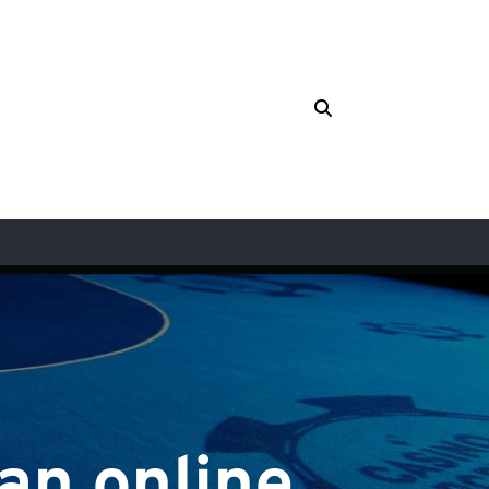
an online