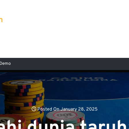
n
 Demo
Posted On January 28, 2025
ahi dunia taruh