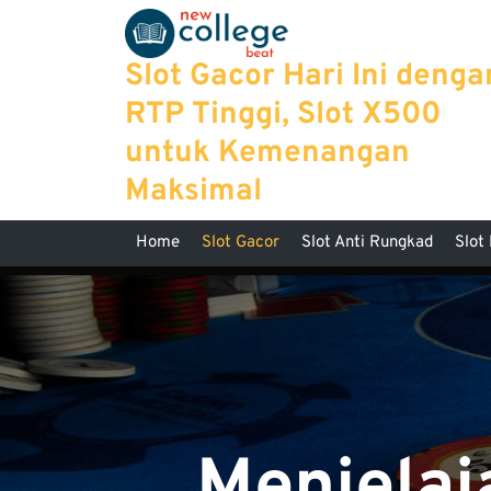
Skip
to
content
Slot Gacor Hari Ini denga
RTP Tinggi, Slot X500
untuk Kemenangan
Maksimal
Home
Slot Gacor
Slot Anti Rungkad
Slot
Menjelaj