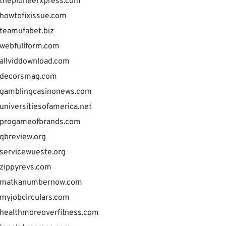
thepioneerxpress.com
howtofixissue.com
teamufabet.biz
webfullform.com
allviddownload.com
decorsmag.com
gamblingcasinonews.com
universitiesofamerica.net
progameofbrands.com
qbreview.org
servicewueste.org
zippyrevs.com
matkanumbernow.com
myjobcirculars.com
healthmoreoverfitness.com