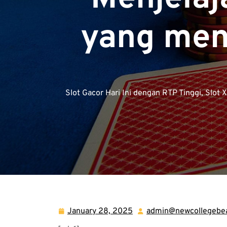
yang men
Slot Gacor Hari Ini dengan RTP Tinggi, Sl
January 28, 2025
admin@newcollegebe
January
28,