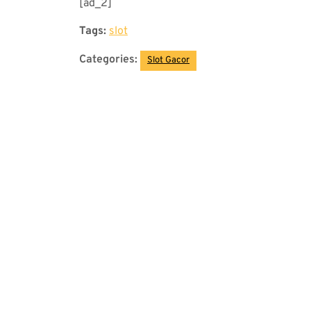
[ad_2]
Tags:
slot
Categories:
Slot Gacor