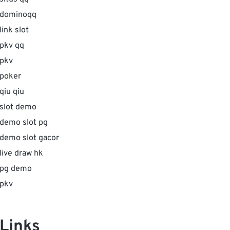
dominoqq
link slot
pkv qq
pkv
poker
qiu qiu
slot demo
demo slot pg
demo slot gacor
live draw hk
pg demo
pkv
Links