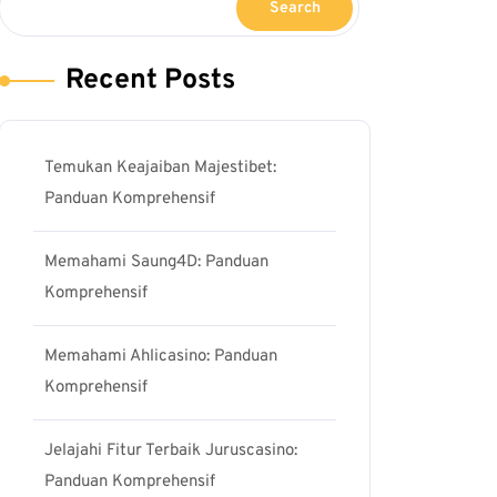
Search
Recent Posts
Temukan Keajaiban Majestibet:
Panduan Komprehensif
Memahami Saung4D: Panduan
Komprehensif
Memahami Ahlicasino: Panduan
Komprehensif
Jelajahi Fitur Terbaik Juruscasino:
Panduan Komprehensif