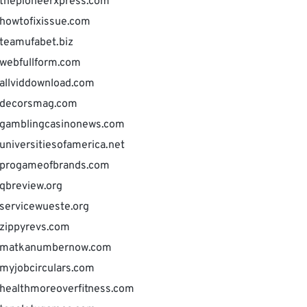
thepioneerxpress.com
howtofixissue.com
teamufabet.biz
webfullform.com
allviddownload.com
decorsmag.com
gamblingcasinonews.com
universitiesofamerica.net
progameofbrands.com
qbreview.org
servicewueste.org
zippyrevs.com
matkanumbernow.com
myjobcirculars.com
healthmoreoverfitness.com