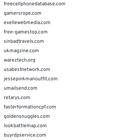
freecellphonedatabase.com
gamersrope.com
exellewebmedia.com
free-gamestop.com
sinbadtravels.com
ukmagzine.com
wareztech.org
usabestnetwork.com
jessepinkmanoutfit.com
umailsend.com
retarys.com
fasterformationcpf.com
goldensnuggles.com
lookbattlemap.com
buyrdpservice.com