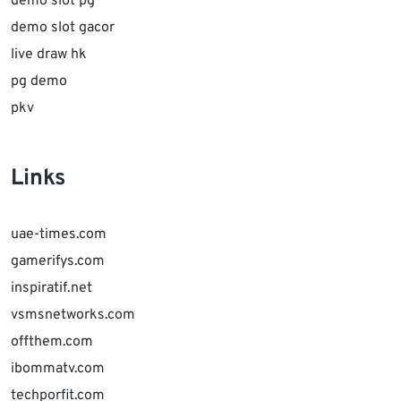
demo slot pg
demo slot gacor
live draw hk
pg demo
pkv
Links
uae-times.com
gamerifys.com
inspiratif.net
vsmsnetworks.com
offthem.com
ibommatv.com
techporfit.com