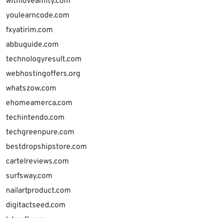
withloveamity.com
youlearncode.com
fxyatirim.com
abbuguide.com
technologyresult.com
webhostingoffers.org
whatszow.com
ehomeamerca.com
techintendo.com
techgreenpure.com
bestdropshipstore.com
cartelreviews.com
surfsway.com
nailartproduct.com
digitactseed.com