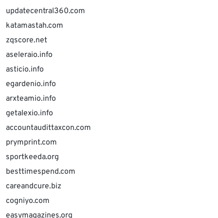
updatecentral360.com
katamastah.com
zqscore.net
aseleraio.info
asticio.info
egardenio.info
arxteamio.info
getalexio.info
accountaudittaxcon.com
prymprint.com
sportkeeda.org
besttimespend.com
careandcure.biz
cogniyo.com
easymagazines.org