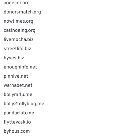
aodecor.org
donorsmatch.org
nowtimes.org
casinoeing.org
livemocha.biz
streetlife.biz
hyves.biz
enoughinfo.net
pinhive.net
warnabet.net
bollym4u.me
bolly2tollyblog.me
pandaclub.me
flyttevask.io
byhous.com