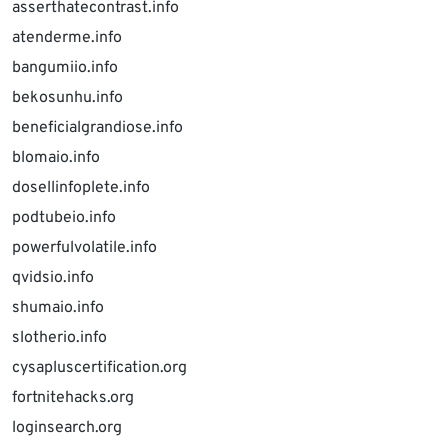
asserthatecontrast.info
atenderme.info
bangumiio.info
bekosunhu.info
beneficialgrandiose.info
blomaio.info
dosellinfoplete.info
podtubeio.info
powerfulvolatile.info
qvidsio.info
shumaio.info
slotherio.info
cysapluscertification.org
fortnitehacks.org
loginsearch.org