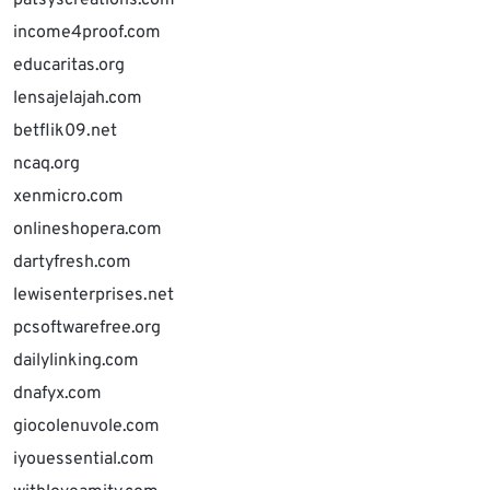
patsyscreations.com
income4proof.com
educaritas.org
lensajelajah.com
betflik09.net
ncaq.org
xenmicro.com
onlineshopera.com
dartyfresh.com
lewisenterprises.net
pcsoftwarefree.org
dailylinking.com
dnafyx.com
giocolenuvole.com
iyouessential.com