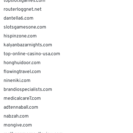
topslotxgames.com
routerloggnet.net
dantella6.com
slotsgamesone.com
hispinzone.com
kalyanbazarnights.com
top-online-casino-usa.com
honghuidoor.com
flowingtravel.com
nineniki.com
brandiospecialists.com
medicalcare7.com
adtennaball.com
nabzah.com
mongive.com