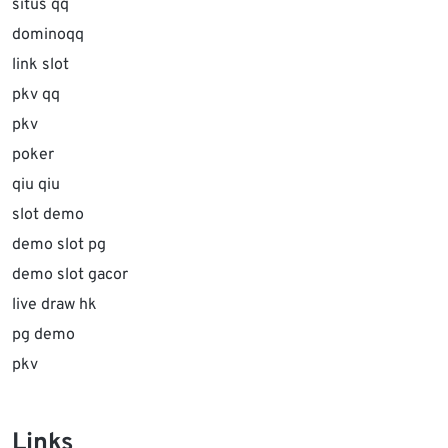
situs qq
dominoqq
link slot
pkv qq
pkv
poker
qiu qiu
slot demo
demo slot pg
demo slot gacor
live draw hk
pg demo
pkv
Links