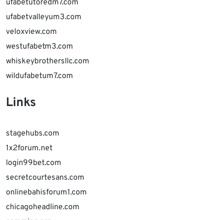
ufabetutoredm7.com
ufabetvalleyum3.com
veloxview.com
westufabetm3.com
whiskeybrothersllc.com
wildufabetum7.com
Links
stagehubs.com
1x2forum.net
login99bet.com
secretcourtesans.com
onlinebahisforum1.com
chicagoheadline.com