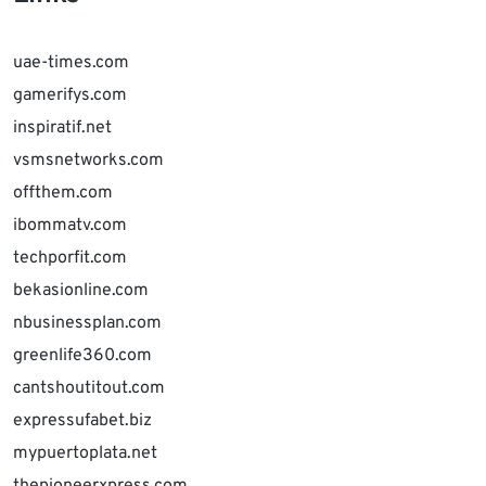
uae-times.com
gamerifys.com
inspiratif.net
vsmsnetworks.com
offthem.com
ibommatv.com
techporfit.com
bekasionline.com
nbusinessplan.com
greenlife360.com
cantshoutitout.com
expressufabet.biz
mypuertoplata.net