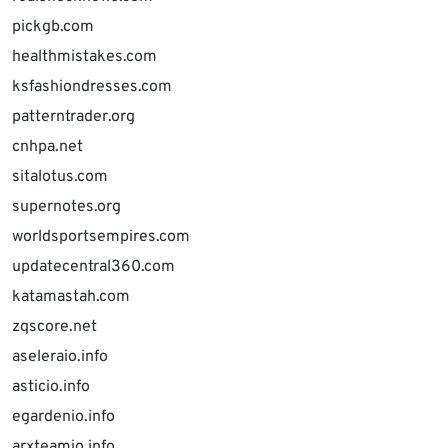
pickgb.com
healthmistakes.com
ksfashiondresses.com
patterntrader.org
cnhpa.net
sitalotus.com
supernotes.org
worldsportsempires.com
updatecentral360.com
katamastah.com
zqscore.net
aseleraio.info
asticio.info
egardenio.info
arxteamio.info