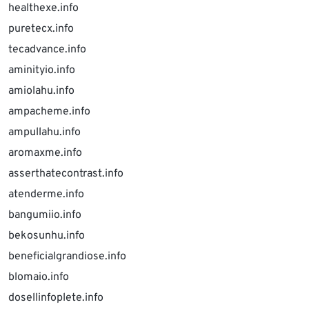
healthexe.info
puretecx.info
tecadvance.info
aminityio.info
amiolahu.info
ampacheme.info
ampullahu.info
aromaxme.info
asserthatecontrast.info
atenderme.info
bangumiio.info
bekosunhu.info
beneficialgrandiose.info
blomaio.info
dosellinfoplete.info