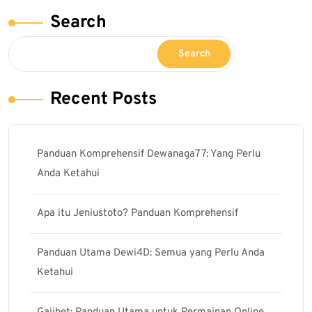
Search
Search
Recent Posts
Panduan Komprehensif Dewanaga77: Yang Perlu
Anda Ketahui
Apa itu Jeniustoto? Panduan Komprehensif
Panduan Utama Dewi4D: Semua yang Perlu Anda
Ketahui