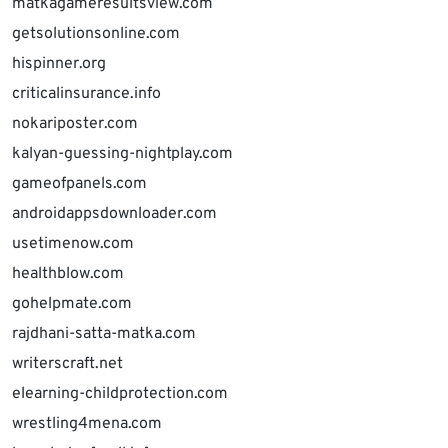
matkagameresultsview.com
getsolutionsonline.com
hispinner.org
criticalinsurance.info
nokariposter.com
kalyan-guessing-nightplay.com
gameofpanels.com
androidappsdownloader.com
usetimenow.com
healthblow.com
gohelpmate.com
rajdhani-satta-matka.com
writerscraft.net
elearning-childprotection.com
wrestling4mena.com