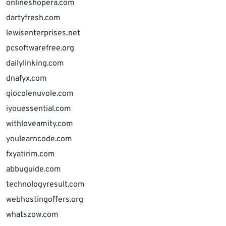
onlineshopera.com
dartyfresh.com
lewisenterprises.net
pcsoftwarefree.org
dailylinking.com
dnafyx.com
giocolenuvole.com
iyouessential.com
withloveamity.com
youlearncode.com
fxyatirim.com
abbuguide.com
technologyresult.com
webhostingoffers.org
whatszow.com