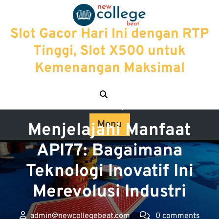
Skip
to
content
Slot Gacor Hari Ini dengan RTP
Tinggi, Slot X500 untuk
Kemenangan Maksimal
Posted On May 19, 2025
Menu
Menjelajahi Manfaat
API77: Bagaimana
Teknologi Inovatif Ini
Merevolusi Industri
admin@newcollegebeat.com
0 comments