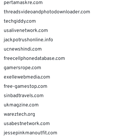
pertamaskre.com
threadsvideoandphotodownloader.com
techgiddy.com
usalivenetwork.com
jackpotrushonline.info
ucnewshindi.com
freecellphonedatabase.com
gamersrope.com
exellewebmedia.com
free-gamestop.com
sinbadtravels.com
ukmagzine.com
wareztech.org
usabestnetwork.com
jessepinkmanoutfit.com