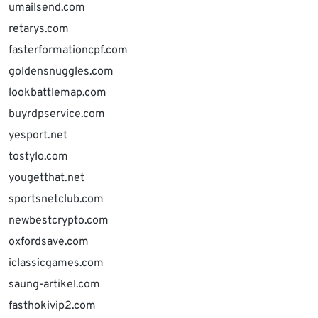
umailsend.com
retarys.com
fasterformationcpf.com
goldensnuggles.com
lookbattlemap.com
buyrdpservice.com
yesport.net
tostylo.com
yougetthat.net
sportsnetclub.com
newbestcrypto.com
oxfordsave.com
iclassicgames.com
saung-artikel.com
fasthokivip2.com