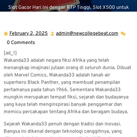
Slot Gacor Hari Ini dengan RTP Tinggi, Slot X500 untuk
Kemenangan Maksimal
>>
Slot Gacor
>> Menjelajahi
Sejarah dan Budaya Wakanda33 yang kaya
February 2, 2025
admin@newcollegebeat.com
February
admin@n
2,
0 Comments
2025
[ad_1]
Wakanda33 adalah negara fiksi Afrika yang telah
menangkap imajinasi jutaan orang di seluruh dunia. Dibuat
oleh Marvel Comics, Wakanda33 adalah tanah air
superhero Black Panther, yang membuat penampilan
pertamanya pada tahun 1966. Sementara Wakanda33
mungkin merupakan tempat fiksi, sejarah dan budayanya
yang kaya telah menginspirasi banyak penggemar dan
memicu percakapan tentang Afrika dan beragam budaya.
Sejarah Wakanda33 penuh dengan tradisi dan inovasi.
Bangsa ini dikenal dengan teknologi canggihnya, yang