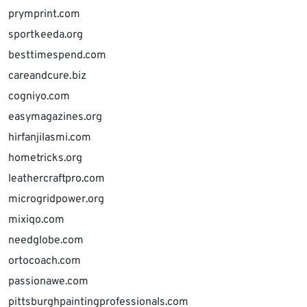
prymprint.com
sportkeeda.org
besttimespend.com
careandcure.biz
cogniyo.com
easymagazines.org
hirfanjilasmi.com
hometricks.org
leathercraftpro.com
microgridpower.org
mixiqo.com
needglobe.com
ortocoach.com
passionawe.com
pittsburghpaintingprofessionals.com