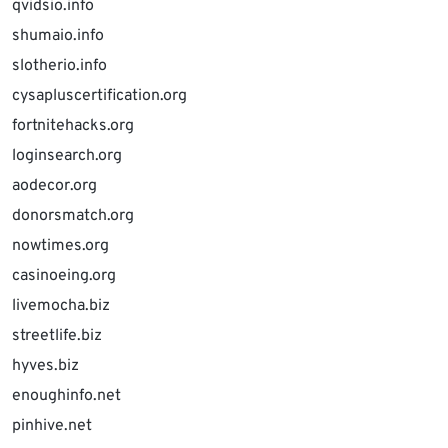
qvidsio.info
shumaio.info
slotherio.info
cysapluscertification.org
fortnitehacks.org
loginsearch.org
aodecor.org
donorsmatch.org
nowtimes.org
casinoeing.org
livemocha.biz
streetlife.biz
hyves.biz
enoughinfo.net
pinhive.net