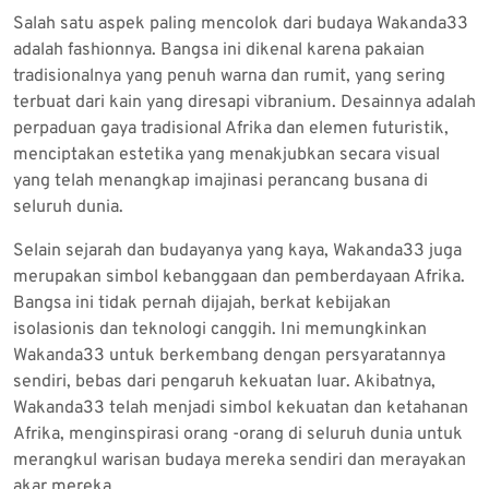
Salah satu aspek paling mencolok dari budaya Wakanda33
adalah fashionnya. Bangsa ini dikenal karena pakaian
tradisionalnya yang penuh warna dan rumit, yang sering
terbuat dari kain yang diresapi vibranium. Desainnya adalah
perpaduan gaya tradisional Afrika dan elemen futuristik,
menciptakan estetika yang menakjubkan secara visual
yang telah menangkap imajinasi perancang busana di
seluruh dunia.
Selain sejarah dan budayanya yang kaya, Wakanda33 juga
merupakan simbol kebanggaan dan pemberdayaan Afrika.
Bangsa ini tidak pernah dijajah, berkat kebijakan
isolasionis dan teknologi canggih. Ini memungkinkan
Wakanda33 untuk berkembang dengan persyaratannya
sendiri, bebas dari pengaruh kekuatan luar. Akibatnya,
Wakanda33 telah menjadi simbol kekuatan dan ketahanan
Afrika, menginspirasi orang -orang di seluruh dunia untuk
merangkul warisan budaya mereka sendiri dan merayakan
akar mereka.