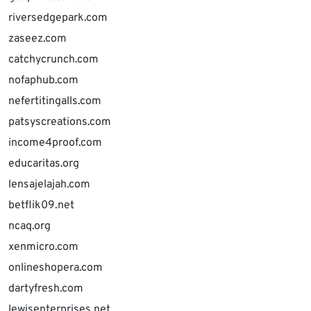
riversedgepark.com
zaseez.com
catchycrunch.com
nofaphub.com
nefertitingalls.com
patsyscreations.com
income4proof.com
educaritas.org
lensajelajah.com
betflik09.net
ncaq.org
xenmicro.com
onlineshopera.com
dartyfresh.com
lewisenterprises.net