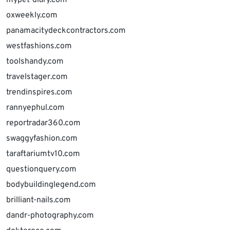
mypet-diary.com
oxweekly.com
panamacitydeckcontractors.com
westfashions.com
toolshandy.com
travelstager.com
trendinspires.com
rannyephul.com
reportradar360.com
swaggyfashion.com
taraftariumtv10.com
questionquery.com
bodybuildinglegend.com
brilliant-nails.com
dandr-photography.com