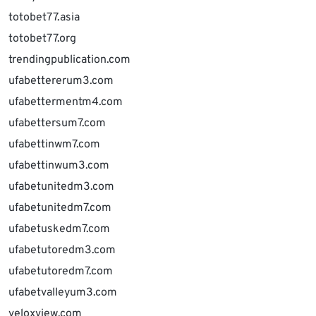
totobet77.asia
totobet77.org
trendingpublication.com
ufabettererum3.com
ufabettermentm4.com
ufabettersum7.com
ufabettinwm7.com
ufabettinwum3.com
ufabetunitedm3.com
ufabetunitedm7.com
ufabetuskedm7.com
ufabetutoredm3.com
ufabetutoredm7.com
ufabetvalleyum3.com
veloxview.com