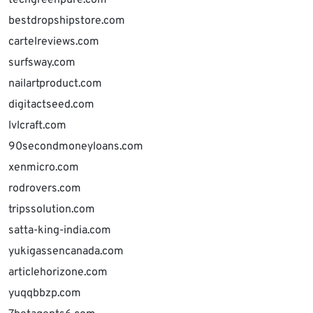
techgreenpure.com
bestdropshipstore.com
cartelreviews.com
surfsway.com
nailartproduct.com
digitactseed.com
lvlcraft.com
90secondmoneyloans.com
xenmicro.com
rodrovers.com
tripssolution.com
satta-king-india.com
yukigassencanada.com
articlehorizone.com
yuqqbbzp.com