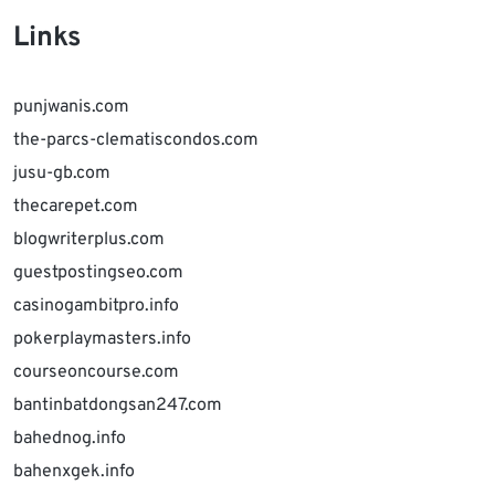
Links
punjwanis.com
the-parcs-clematiscondos.com
jusu-gb.com
thecarepet.com
blogwriterplus.com
guestpostingseo.com
casinogambitpro.info
pokerplaymasters.info
courseoncourse.com
bantinbatdongsan247.com
bahednog.info
bahenxgek.info