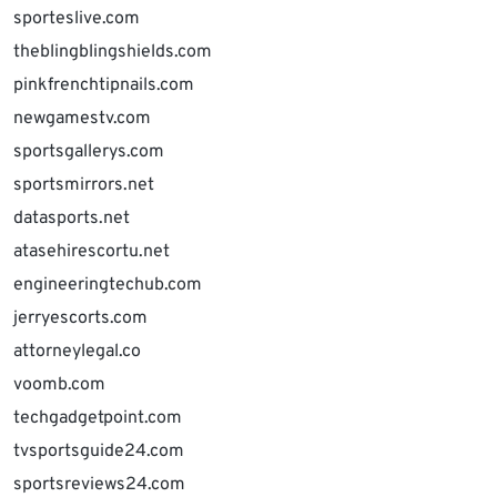
sporteslive.com
theblingblingshields.com
pinkfrenchtipnails.com
newgamestv.com
sportsgallerys.com
sportsmirrors.net
datasports.net
atasehirescortu.net
engineeringtechub.com
jerryescorts.com
attorneylegal.co
voomb.com
techgadgetpoint.com
tvsportsguide24.com
sportsreviews24.com