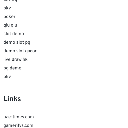
pkv
poker
qiu qiu
slot demo
demo slot pg
demo slot gacor
live draw hk
pg demo
pkv
Links
uae-times.com
gamerifys.com