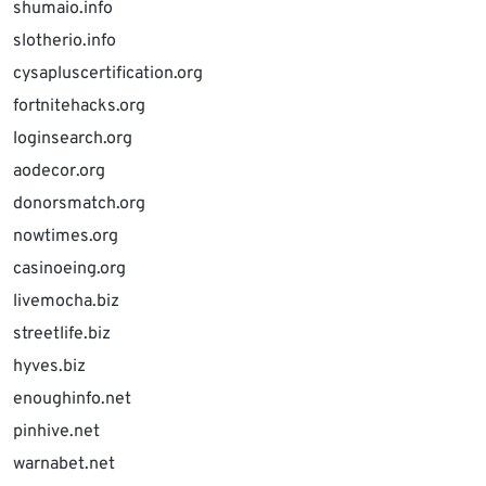
shumaio.info
slotherio.info
cysapluscertification.org
fortnitehacks.org
loginsearch.org
aodecor.org
donorsmatch.org
nowtimes.org
casinoeing.org
livemocha.biz
streetlife.biz
hyves.biz
enoughinfo.net
pinhive.net
warnabet.net