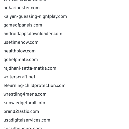
nokariposter.com
kalyan-guessing-nightplay.com
gameofpanels.com
androidappsdownloader.com
usetimenow.com
healthblow.com
gohelpmate.com
rajdhani-satta-matka.com
writerscraft.net
elearning-childprotection.com
wrestling4mena.com
knowledgeforall.info
brand2lastio.com
usadigitalservices.com