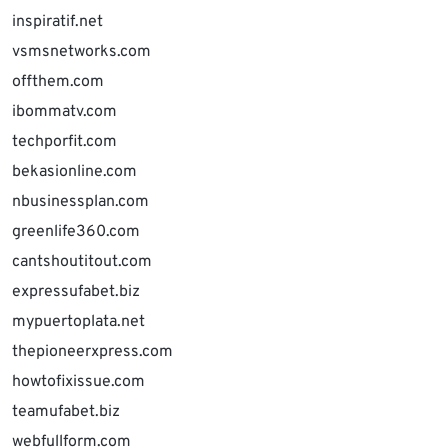
inspiratif.net
vsmsnetworks.com
offthem.com
ibommatv.com
techporfit.com
bekasionline.com
nbusinessplan.com
greenlife360.com
cantshoutitout.com
expressufabet.biz
mypuertoplata.net
thepioneerxpress.com
howtofixissue.com
teamufabet.biz
webfullform.com