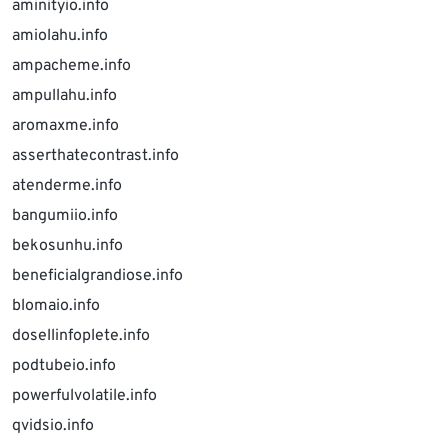
aminityio.info
amiolahu.info
ampacheme.info
ampullahu.info
aromaxme.info
asserthatecontrast.info
atenderme.info
bangumiio.info
bekosunhu.info
beneficialgrandiose.info
blomaio.info
dosellinfoplete.info
podtubeio.info
powerfulvolatile.info
qvidsio.info