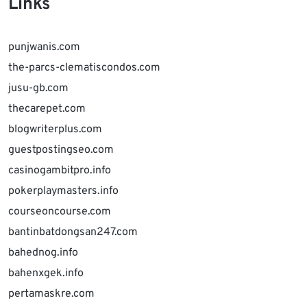
Links
punjwanis.com
the-parcs-clematiscondos.com
jusu-gb.com
thecarepet.com
blogwriterplus.com
guestpostingseo.com
casinogambitpro.info
pokerplaymasters.info
courseoncourse.com
bantinbatdongsan247.com
bahednog.info
bahenxgek.info
pertamaskre.com