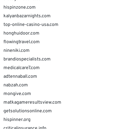
hispinzone.com
kalyanbazarnights.com
top-online-casino-usa.com
honghuidoor.com
flowingtravel.com
nineniki.com
brandiospecialists.com
medicalcare7.com
adtennaball.com
nabzah.com
mongive.com
matkagameresultsview.com
getsolutionsonline.com
hispinner.org
criticalinsurance.info