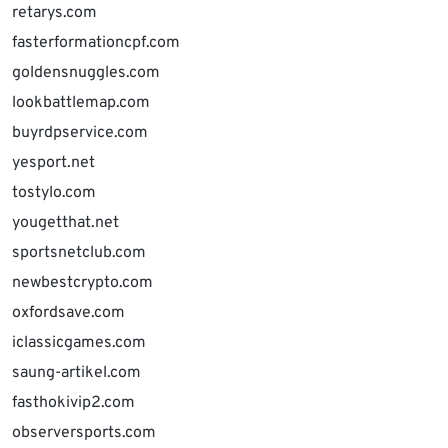
retarys.com
fasterformationcpf.com
goldensnuggles.com
lookbattlemap.com
buyrdpservice.com
yesport.net
tostylo.com
yougetthat.net
sportsnetclub.com
newbestcrypto.com
oxfordsave.com
iclassicgames.com
saung-artikel.com
fasthokivip2.com
observersports.com