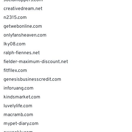
socialhoppers.com
creativedream.net
n2315.com
getwebonline.com
onlyfansheaven.com
lky08.com
ralph-fiennes.net
fielder-maximum-discount.net
fitfllex.com
genesisbusinesscredit.com
inforuang.com
kindsmarket.com
luvelylife.com
macramb.com
mypet-diary.com