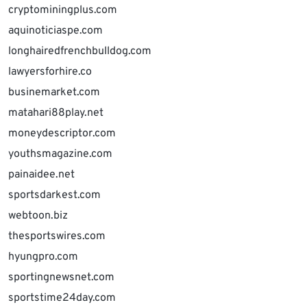
cryptominingplus.com
aquinoticiaspe.com
longhairedfrenchbulldog.com
lawyersforhire.co
businemarket.com
matahari88play.net
moneydescriptor.com
youthsmagazine.com
painaidee.net
sportsdarkest.com
webtoon.biz
thesportswires.com
hyungpro.com
sportingnewsnet.com
sportstime24day.com