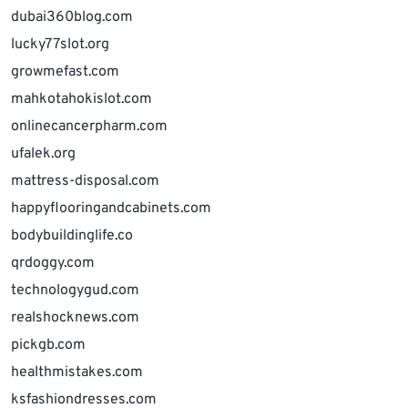
dubai360blog.com
lucky77slot.org
growmefast.com
mahkotahokislot.com
onlinecancerpharm.com
ufalek.org
mattress-disposal.com
happyflooringandcabinets.com
bodybuildinglife.co
qrdoggy.com
technologygud.com
realshocknews.com
pickgb.com
healthmistakes.com
ksfashiondresses.com