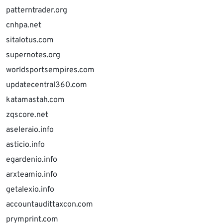
patterntrader.org
cnhpa.net
sitalotus.com
supernotes.org
worldsportsempires.com
updatecentral360.com
katamastah.com
zqscore.net
aseleraio.info
asticio.info
egardenio.info
arxteamio.info
getalexio.info
accountaudittaxcon.com
prymprint.com