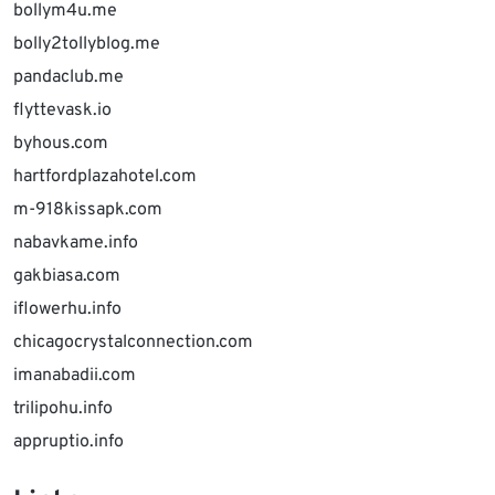
bollym4u.me
bolly2tollyblog.me
pandaclub.me
flyttevask.io
byhous.com
hartfordplazahotel.com
m-918kissapk.com
nabavkame.info
gakbiasa.com
iflowerhu.info
chicagocrystalconnection.com
imanabadii.com
trilipohu.info
appruptio.info