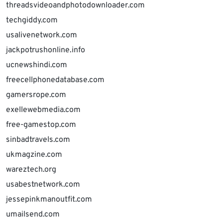
threadsvideoandphotodownloader.com
techgiddy.com
usalivenetwork.com
jackpotrushonline.info
ucnewshindi.com
freecellphonedatabase.com
gamersrope.com
exellewebmedia.com
free-gamestop.com
sinbadtravels.com
ukmagzine.com
wareztech.org
usabestnetwork.com
jessepinkmanoutfit.com
umailsend.com