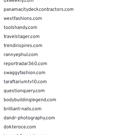
oxweekly.com
panamacitydeckcontractors.com
westfashions.com
toolshandy.com
travelstager.com
trendinspires.com
rannyephul.com
reportradar360.com
swaggyfashion.com
taraftariumtv10.com
questionquery.com
bodybuildinglegend.com
brilliant-nails.com
dandr-photography.com
dokteroce.com