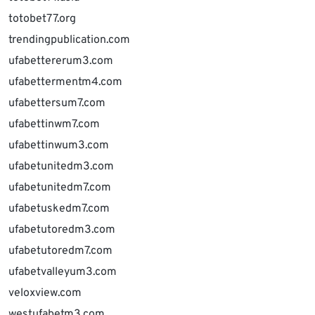
totobet77.org
trendingpublication.com
ufabettererum3.com
ufabettermentm4.com
ufabettersum7.com
ufabettinwm7.com
ufabettinwum3.com
ufabetunitedm3.com
ufabetunitedm7.com
ufabetuskedm7.com
ufabetutoredm3.com
ufabetutoredm7.com
ufabetvalleyum3.com
veloxview.com
westufabetm3.com