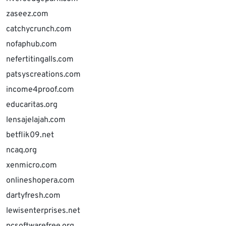
zaseez.com
catchycrunch.com
nofaphub.com
nefertitingalls.com
patsyscreations.com
income4proof.com
educaritas.org
lensajelajah.com
betflik09.net
ncaq.org
xenmicro.com
onlineshopera.com
dartyfresh.com
lewisenterprises.net