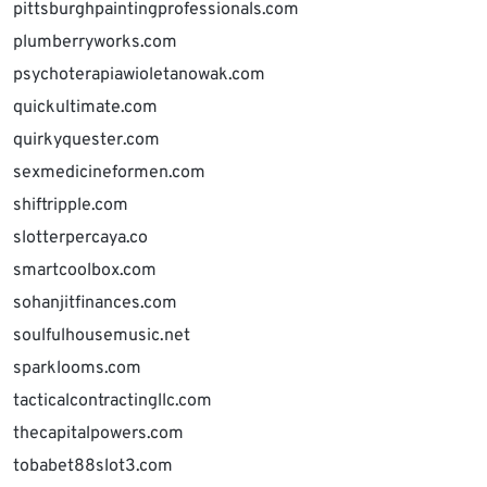
pittsburghpaintingprofessionals.com
plumberryworks.com
psychoterapiawioletanowak.com
quickultimate.com
quirkyquester.com
sexmedicineformen.com
shiftripple.com
slotterpercaya.co
smartcoolbox.com
sohanjitfinances.com
soulfulhousemusic.net
sparklooms.com
tacticalcontractingllc.com
thecapitalpowers.com
tobabet88slot3.com