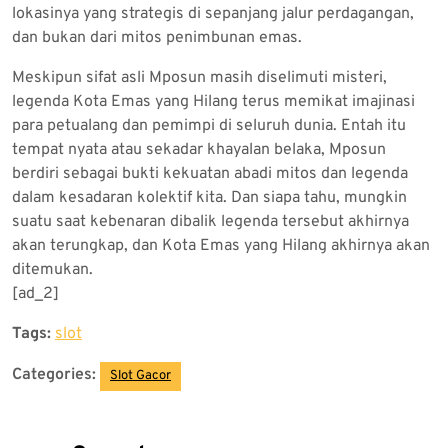
lokasinya yang strategis di sepanjang jalur perdagangan,
dan bukan dari mitos penimbunan emas.
Meskipun sifat asli Mposun masih diselimuti misteri,
legenda Kota Emas yang Hilang terus memikat imajinasi
para petualang dan pemimpi di seluruh dunia. Entah itu
tempat nyata atau sekadar khayalan belaka, Mposun
berdiri sebagai bukti kekuatan abadi mitos dan legenda
dalam kesadaran kolektif kita. Dan siapa tahu, mungkin
suatu saat kebenaran dibalik legenda tersebut akhirnya
akan terungkap, dan Kota Emas yang Hilang akhirnya akan
ditemukan.
[ad_2]
Tags:
slot
Categories:
Slot Gacor