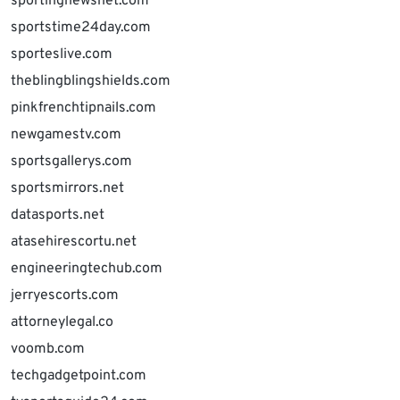
sportingnewsnet.com
sportstime24day.com
sporteslive.com
theblingblingshields.com
pinkfrenchtipnails.com
newgamestv.com
sportsgallerys.com
sportsmirrors.net
datasports.net
atasehirescortu.net
engineeringtechub.com
jerryescorts.com
attorneylegal.co
voomb.com
techgadgetpoint.com