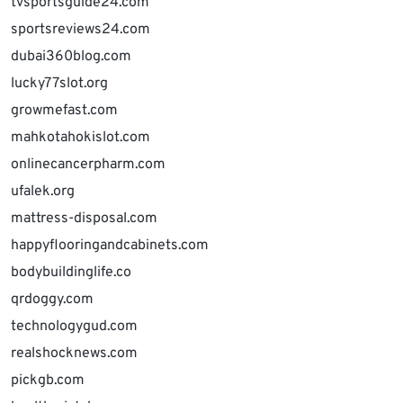
tvsportsguide24.com
sportsreviews24.com
dubai360blog.com
lucky77slot.org
growmefast.com
mahkotahokislot.com
onlinecancerpharm.com
ufalek.org
mattress-disposal.com
happyflooringandcabinets.com
bodybuildinglife.co
qrdoggy.com
technologygud.com
realshocknews.com
pickgb.com