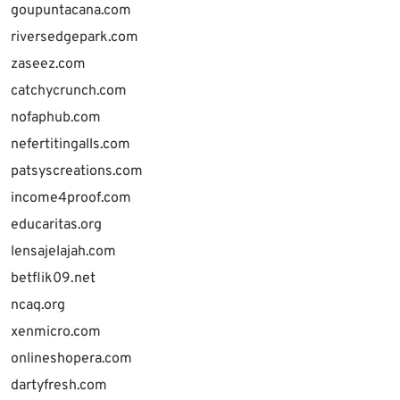
goupuntacana.com
riversedgepark.com
zaseez.com
catchycrunch.com
nofaphub.com
nefertitingalls.com
patsyscreations.com
income4proof.com
educaritas.org
lensajelajah.com
betflik09.net
ncaq.org
xenmicro.com
onlineshopera.com
dartyfresh.com