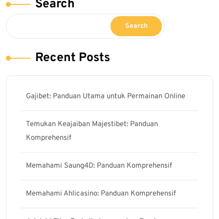
Search
Search
Recent Posts
Gajibet: Panduan Utama untuk Permainan Online
Temukan Keajaiban Majestibet: Panduan
Komprehensif
Memahami Saung4D: Panduan Komprehensif
Memahami Ahlicasino: Panduan Komprehensif