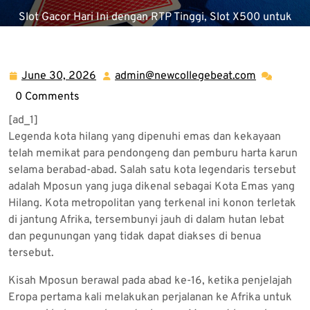
Slot Gacor Hari Ini dengan RTP Tinggi, Slot X500 untuk
Kemenangan Maksimal
>>
Slot Gacor
>> Mposun: Kota
Emas yang Hilang? Kebenaran di Balik Legenda
June 30, 2026
admin@newcollegebeat.com
June
admin@new
30,
0 Comments
2026
[ad_1]
Legenda kota hilang yang dipenuhi emas dan kekayaan
telah memikat para pendongeng dan pemburu harta karun
selama berabad-abad. Salah satu kota legendaris tersebut
adalah Mposun yang juga dikenal sebagai Kota Emas yang
Hilang. Kota metropolitan yang terkenal ini konon terletak
di jantung Afrika, tersembunyi jauh di dalam hutan lebat
dan pegunungan yang tidak dapat diakses di benua
tersebut.
Kisah Mposun berawal pada abad ke-16, ketika penjelajah
Eropa pertama kali melakukan perjalanan ke Afrika untuk