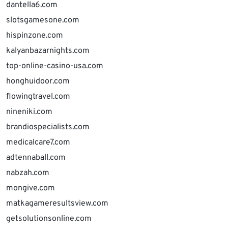
dantella6.com
slotsgamesone.com
hispinzone.com
kalyanbazarnights.com
top-online-casino-usa.com
honghuidoor.com
flowingtravel.com
nineniki.com
brandiospecialists.com
medicalcare7.com
adtennaball.com
nabzah.com
mongive.com
matkagameresultsview.com
getsolutionsonline.com