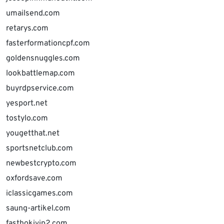
umailsend.com
retarys.com
fasterformationcpf.com
goldensnuggles.com
lookbattlemap.com
buyrdpservice.com
yesport.net
tostylo.com
yougetthat.net
sportsnetclub.com
newbestcrypto.com
oxfordsave.com
iclassicgames.com
saung-artikel.com
fasthokivip2.com