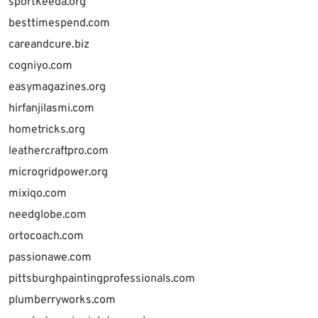
sportkeeda.org
besttimespend.com
careandcure.biz
cogniyo.com
easymagazines.org
hirfanjilasmi.com
hometricks.org
leathercraftpro.com
microgridpower.org
mixiqo.com
needglobe.com
ortocoach.com
passionawe.com
pittsburghpaintingprofessionals.com
plumberryworks.com