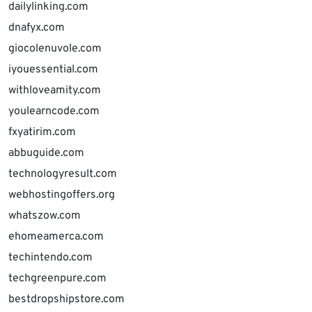
dailylinking.com
dnafyx.com
giocolenuvole.com
iyouessential.com
withloveamity.com
youlearncode.com
fxyatirim.com
abbuguide.com
technologyresult.com
webhostingoffers.org
whatszow.com
ehomeamerca.com
techintendo.com
techgreenpure.com
bestdropshipstore.com