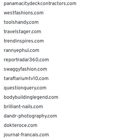
panamacitydeckcontractors.com
westfashions.com
toolshandy.com
travelstager.com
trendinspires.com
rannyephul.com
reportradar360.com
swaggyfashion.com
taraftariumtv10.com
questionquery.com
bodybuildinglegend.com
brilliant-nails.com
dandr-photography.com
dokteroce.com
journal-francais.com