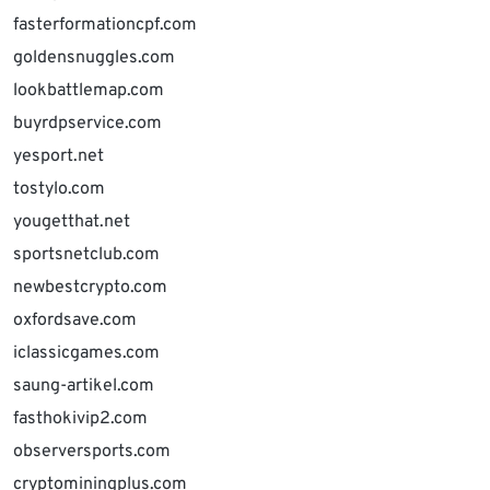
fasterformationcpf.com
goldensnuggles.com
lookbattlemap.com
buyrdpservice.com
yesport.net
tostylo.com
yougetthat.net
sportsnetclub.com
newbestcrypto.com
oxfordsave.com
iclassicgames.com
saung-artikel.com
fasthokivip2.com
observersports.com
cryptominingplus.com