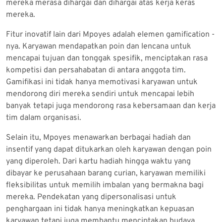
mereka merasa dihargai dan dihargai atas kerja keras
mereka.
Fitur inovatif lain dari Mpoyes adalah elemen gamification -
nya. Karyawan mendapatkan poin dan lencana untuk
mencapai tujuan dan tonggak spesifik, menciptakan rasa
kompetisi dan persahabatan di antara anggota tim.
Gamifikasi ini tidak hanya memotivasi karyawan untuk
mendorong diri mereka sendiri untuk mencapai lebih
banyak tetapi juga mendorong rasa kebersamaan dan kerja
tim dalam organisasi.
Selain itu, Mpoyes menawarkan berbagai hadiah dan
insentif yang dapat ditukarkan oleh karyawan dengan poin
yang diperoleh. Dari kartu hadiah hingga waktu yang
dibayar ke perusahaan barang curian, karyawan memiliki
fleksibilitas untuk memilih imbalan yang bermakna bagi
mereka. Pendekatan yang dipersonalisasi untuk
penghargaan ini tidak hanya meningkatkan kepuasan
karyawan tetapi juga membantu menciptakan budaya