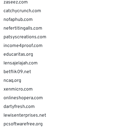
zaseez.com
catchycrunch.com
nofaphub.com
nefertitingalls.com
patsyscreations.com
income4proof.com
educaritas.org
lensajelajah.com
betflik09.net
ncaq.org
xenmicro.com
onlineshopera.com
dartyfresh.com
lewisenterprises.net
pcsoftwarefree.org