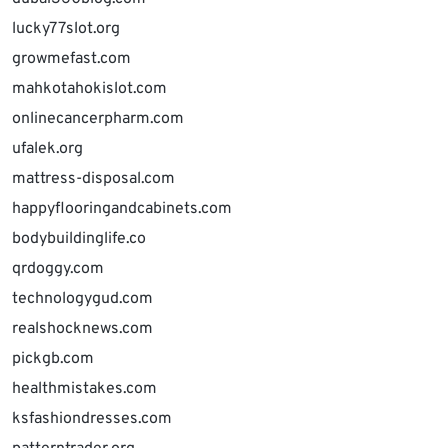
lucky77slot.org
growmefast.com
mahkotahokislot.com
onlinecancerpharm.com
ufalek.org
mattress-disposal.com
happyflooringandcabinets.com
bodybuildinglife.co
qrdoggy.com
technologygud.com
realshocknews.com
pickgb.com
healthmistakes.com
ksfashiondresses.com