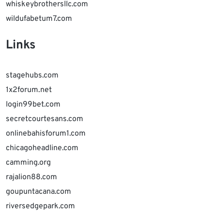
whiskeybrothersllc.com
wildufabetum7.com
Links
stagehubs.com
1x2forum.net
login99bet.com
secretcourtesans.com
onlinebahisforum1.com
chicagoheadline.com
camming.org
rajalion88.com
goupuntacana.com
riversedgepark.com