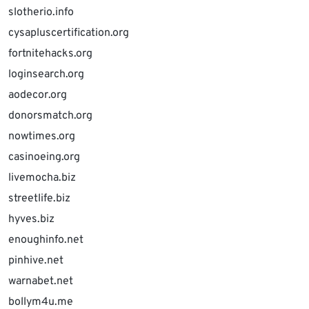
slotherio.info
cysapluscertification.org
fortnitehacks.org
loginsearch.org
aodecor.org
donorsmatch.org
nowtimes.org
casinoeing.org
livemocha.biz
streetlife.biz
hyves.biz
enoughinfo.net
pinhive.net
warnabet.net
bollym4u.me