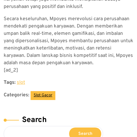
perusahaan yang positif dan inklusif.
Secara keseluruhan, Mpoyes merevolusi cara perusahaan
mendekati pengakuan karyawan. Dengan memberikan
umpan balik real-time, elemen gamifikasi, dan imbalan
yang dipersonalisasi, Mpoyes membantu perusahaan untuk
meningkatkan keterlibatan, motivasi, dan retensi
karyawan. Dalam lanskap bisnis kompetitif saat ini, Mpoyes
adalah masa depan pengakuan karyawan.
[ad_2]
Tags:
slot
Categories:
Slot Gacor
Search
Search