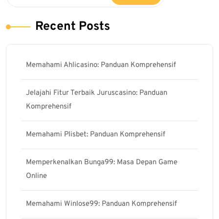
Recent Posts
Memahami Ahlicasino: Panduan Komprehensif
Jelajahi Fitur Terbaik Juruscasino: Panduan
Komprehensif
Memahami Plisbet: Panduan Komprehensif
Memperkenalkan Bunga99: Masa Depan Game
Online
Memahami Winlose99: Panduan Komprehensif