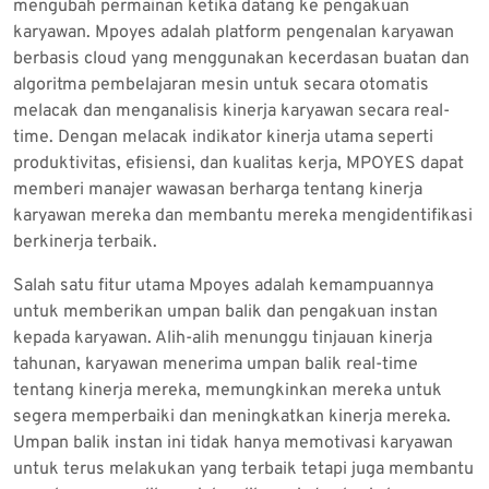
mengubah permainan ketika datang ke pengakuan
karyawan. Mpoyes adalah platform pengenalan karyawan
berbasis cloud yang menggunakan kecerdasan buatan dan
algoritma pembelajaran mesin untuk secara otomatis
melacak dan menganalisis kinerja karyawan secara real-
time. Dengan melacak indikator kinerja utama seperti
produktivitas, efisiensi, dan kualitas kerja, MPOYES dapat
memberi manajer wawasan berharga tentang kinerja
karyawan mereka dan membantu mereka mengidentifikasi
berkinerja terbaik.
Salah satu fitur utama Mpoyes adalah kemampuannya
untuk memberikan umpan balik dan pengakuan instan
kepada karyawan. Alih-alih menunggu tinjauan kinerja
tahunan, karyawan menerima umpan balik real-time
tentang kinerja mereka, memungkinkan mereka untuk
segera memperbaiki dan meningkatkan kinerja mereka.
Umpan balik instan ini tidak hanya memotivasi karyawan
untuk terus melakukan yang terbaik tetapi juga membantu