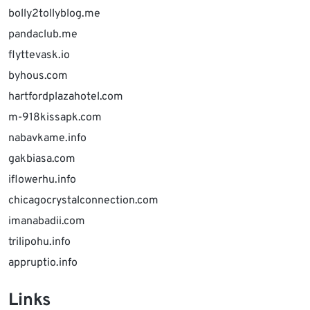
bolly2tollyblog.me
pandaclub.me
flyttevask.io
byhous.com
hartfordplazahotel.com
m-918kissapk.com
nabavkame.info
gakbiasa.com
iflowerhu.info
chicagocrystalconnection.com
imanabadii.com
trilipohu.info
appruptio.info
Links