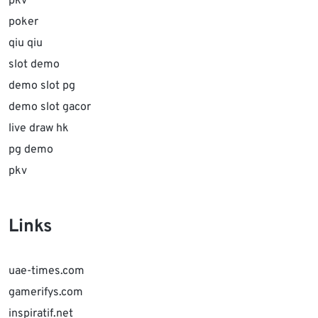
pkv
poker
qiu qiu
slot demo
demo slot pg
demo slot gacor
live draw hk
pg demo
pkv
Links
uae-times.com
gamerifys.com
inspiratif.net