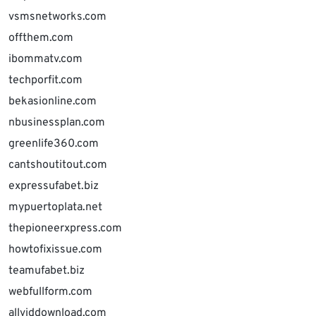
vsmsnetworks.com
offthem.com
ibommatv.com
techporfit.com
bekasionline.com
nbusinessplan.com
greenlife360.com
cantshoutitout.com
expressufabet.biz
mypuertoplata.net
thepioneerxpress.com
howtofixissue.com
teamufabet.biz
webfullform.com
allviddownload.com