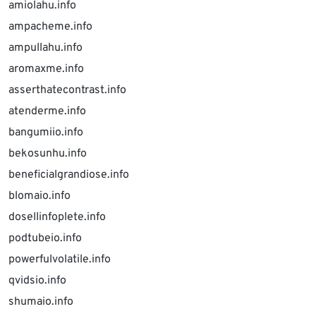
amiolahu.info
ampacheme.info
ampullahu.info
aromaxme.info
asserthatecontrast.info
atenderme.info
bangumiio.info
bekosunhu.info
beneficialgrandiose.info
blomaio.info
dosellinfoplete.info
podtubeio.info
powerfulvolatile.info
qvidsio.info
shumaio.info