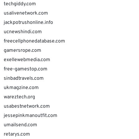
techgiddy.com
usalivenetwork.com
jackpotrushonline.info
ucnewshindi.com
freecellphonedatabase.com
gamersrope.com
exellewebmedia.com
free-gamestop.com
sinbadtravels.com
ukmagzine.com
wareztech.org
usabestnetwork.com
jessepinkmanoutfit.com
umailsend.com
retarys.com