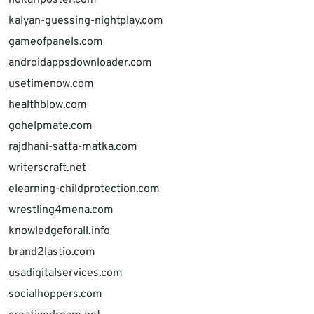
nokariposter.com
kalyan-guessing-nightplay.com
gameofpanels.com
androidappsdownloader.com
usetimenow.com
healthblow.com
gohelpmate.com
rajdhani-satta-matka.com
writerscraft.net
elearning-childprotection.com
wrestling4mena.com
knowledgeforall.info
brand2lastio.com
usadigitalservices.com
socialhoppers.com