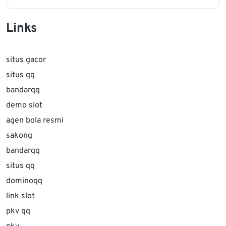
Links
situs gacor
situs qq
bandarqq
demo slot
agen bola resmi
sakong
bandarqq
situs qq
dominoqq
link slot
pkv qq