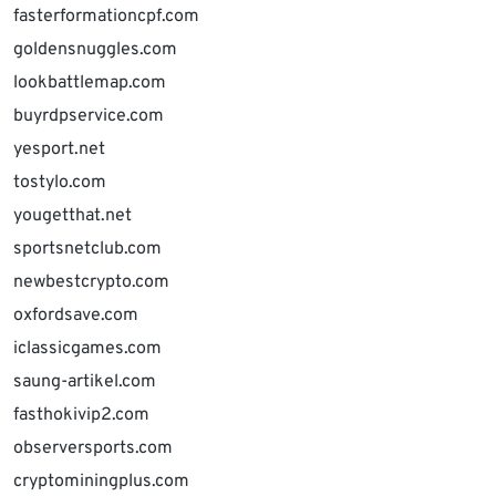
fasterformationcpf.com
goldensnuggles.com
lookbattlemap.com
buyrdpservice.com
yesport.net
tostylo.com
yougetthat.net
sportsnetclub.com
newbestcrypto.com
oxfordsave.com
iclassicgames.com
saung-artikel.com
fasthokivip2.com
observersports.com
cryptominingplus.com