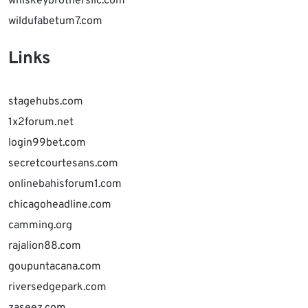
whiskeybrothersllc.com
wildufabetum7.com
Links
stagehubs.com
1x2forum.net
login99bet.com
secretcourtesans.com
onlinebahisforum1.com
chicagoheadline.com
camming.org
rajalion88.com
goupuntacana.com
riversedgepark.com