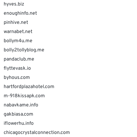
hyves.biz
enoughinfo.net
pinhive.net
warnabet.net
bollym4u.me
bolly2tollyblog.me
pandaclub.me
flyttevask.io
byhous.com
hartfordplazahotel.com
m-918kissapk.com
nabavkame.info
gakbiasa.com
iflowerhu.info
chicagocrystalconnection.com