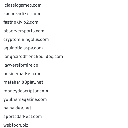
iclassicgames.com
saung-artikel.com
fasthokivip2.com
observersports.com
cryptominingplus.com
aquinoticiaspe.com
longhairedfrenchbulldog.com
lawyersforhire.co
businemarket.com
matahari88play.net
moneydescriptor.com
youthsmagazine.com
painaidee.net
sportsdarkest.com
webtoon.biz