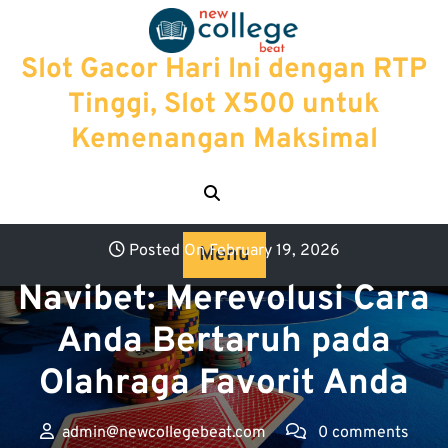
Skip
to
content
Slot Gacor Hari Ini dengan RTP
Tinggi, Slot X500 untuk
Kemenangan Maksimal
Posted On February 19, 2026
Menu
Navibet: Merevolusi Cara
Anda Bertaruh pada
Olahraga Favorit Anda
admin@newcollegebeat.com
0 comments