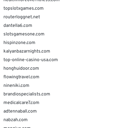
healthmoreoverfitness.com
topslotxgames.com
routerloggnet.net
dantella6.com
slotsgamesone.com
hispinzone.com
kalyanbazarnights.com
top-online-casino-usa.com
honghuidoor.com
flowingtravel.com
nineniki.com
brandiospecialists.com
medicalcare7.com
adtennaball.com
nabzah.com