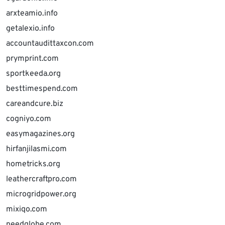
arxteamio.info
getalexio.info
accountaudittaxcon.com
prymprint.com
sportkeeda.org
besttimespend.com
careandcure.biz
cogniyo.com
easymagazines.org
hirfanjilasmi.com
hometricks.org
leathercraftpro.com
microgridpower.org
mixiqo.com
needglobe.com