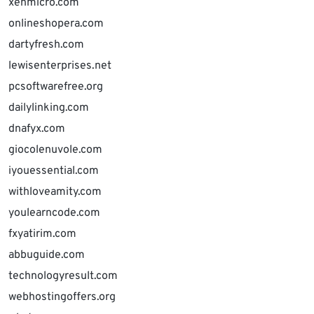
xenmicro.com
onlineshopera.com
dartyfresh.com
lewisenterprises.net
pcsoftwarefree.org
dailylinking.com
dnafyx.com
giocolenuvole.com
iyouessential.com
withloveamity.com
youlearncode.com
fxyatirim.com
abbuguide.com
technologyresult.com
webhostingoffers.org