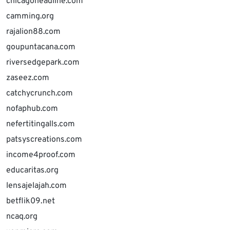
chicagoheadline.com
camming.org
rajalion88.com
goupuntacana.com
riversedgepark.com
zaseez.com
catchycrunch.com
nofaphub.com
nefertitingalls.com
patsyscreations.com
income4proof.com
educaritas.org
lensajelajah.com
betflik09.net
ncaq.org