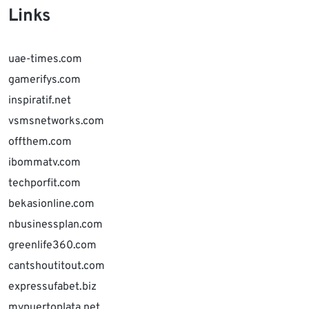
Links
uae-times.com
gamerifys.com
inspiratif.net
vsmsnetworks.com
offthem.com
ibommatv.com
techporfit.com
bekasionline.com
nbusinessplan.com
greenlife360.com
cantshoutitout.com
expressufabet.biz
mypuertoplata.net