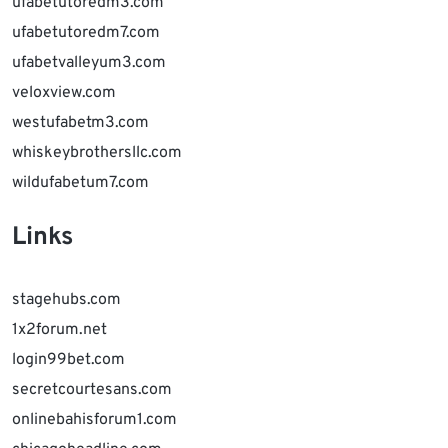
ufabetutoredm3.com
ufabetutoredm7.com
ufabetvalleyum3.com
veloxview.com
westufabetm3.com
whiskeybrothersllc.com
wildufabetum7.com
Links
stagehubs.com
1x2forum.net
login99bet.com
secretcourtesans.com
onlinebahisforum1.com