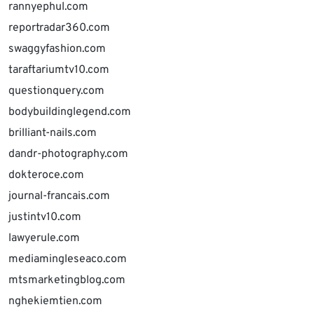
rannyephul.com
reportradar360.com
swaggyfashion.com
taraftariumtv10.com
questionquery.com
bodybuildinglegend.com
brilliant-nails.com
dandr-photography.com
dokteroce.com
journal-francais.com
justintv10.com
lawyerule.com
mediamingleseaco.com
mtsmarketingblog.com
nghekiemtien.com