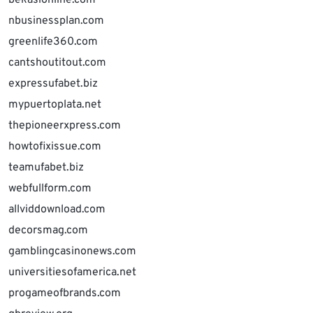
bekasionline.com
nbusinessplan.com
greenlife360.com
cantshoutitout.com
expressufabet.biz
mypuertoplata.net
thepioneerxpress.com
howtofixissue.com
teamufabet.biz
webfullform.com
allviddownload.com
decorsmag.com
gamblingcasinonews.com
universitiesofamerica.net
progameofbrands.com