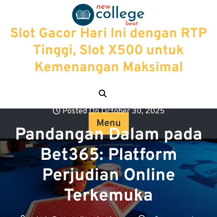
Skip
to
content
Slot Gacor Hari Ini dengan RTP
Tinggi, Slot X500 untuk
Kemenangan Maksimal
Posted On October 30, 2025
Menu
Pandangan Dalam pada
Bet365: Platform
Perjudian Online
Terkemuka