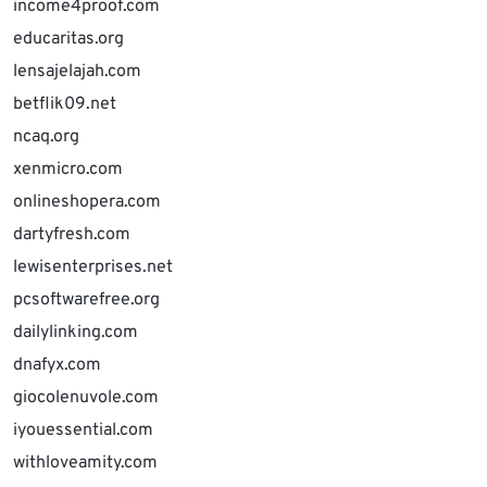
income4proof.com
educaritas.org
lensajelajah.com
betflik09.net
ncaq.org
xenmicro.com
onlineshopera.com
dartyfresh.com
lewisenterprises.net
pcsoftwarefree.org
dailylinking.com
dnafyx.com
giocolenuvole.com
iyouessential.com
withloveamity.com