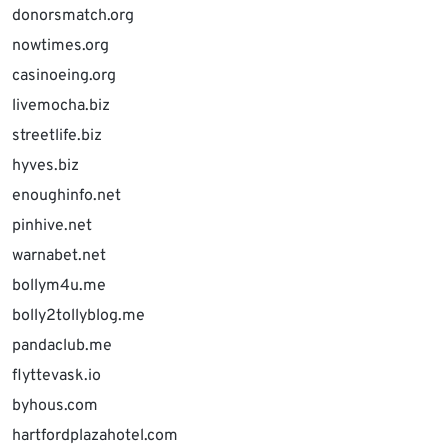
donorsmatch.org
nowtimes.org
casinoeing.org
livemocha.biz
streetlife.biz
hyves.biz
enoughinfo.net
pinhive.net
warnabet.net
bollym4u.me
bolly2tollyblog.me
pandaclub.me
flyttevask.io
byhous.com
hartfordplazahotel.com