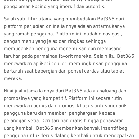
pengalaman kasino yang imersif dan autentik.
Salah satu fitur utama yang membedakan Bet365 dari
platform perjudian online lainnya adalah antarmukanya
yang ramah pengguna. Platform ini mudah dinavigasi,
dengan menu yang jelas dan ringkas sehingga
memudahkan pengguna menemukan dan memasang
taruhan pada permainan favorit mereka. Selain itu, Bet365
menawarkan aplikasi seluler, memungkinkan pengguna
bertaruh saat bepergian dari ponsel cerdas atau tablet
mereka.
Nilai jual utama lainnya dari Bet365 adalah peluang dan
promosinya yang kompetitif. Platform ini secara rutin
menawarkan bonus dan promosi khusus untuk menarik
pengguna baru dan memberi penghargaan kepada
pelanggan setia. Dari taruhan gratis hingga penawaran
uang kembali, Bet365 memberikan banyak insentif bagi
pengguna untuk terus datang kembali untuk mendapatkan