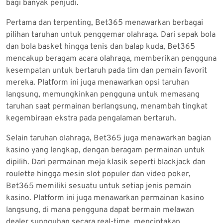
bagi banyak penjudi.
Pertama dan terpenting, Bet365 menawarkan berbagai
pilihan taruhan untuk penggemar olahraga. Dari sepak bola
dan bola basket hingga tenis dan balap kuda, Bet365
mencakup beragam acara olahraga, memberikan pengguna
kesempatan untuk bertaruh pada tim dan pemain favorit
mereka. Platform ini juga menawarkan opsi taruhan
langsung, memungkinkan pengguna untuk memasang
taruhan saat permainan berlangsung, menambah tingkat
kegembiraan ekstra pada pengalaman bertaruh.
Selain taruhan olahraga, Bet365 juga menawarkan bagian
kasino yang lengkap, dengan beragam permainan untuk
dipilih. Dari permainan meja klasik seperti blackjack dan
roulette hingga mesin slot populer dan video poker,
Bet365 memiliki sesuatu untuk setiap jenis pemain
kasino. Platform ini juga menawarkan permainan kasino
langsung, di mana pengguna dapat bermain melawan
dealer sungguhan secara real-time, menciptakan