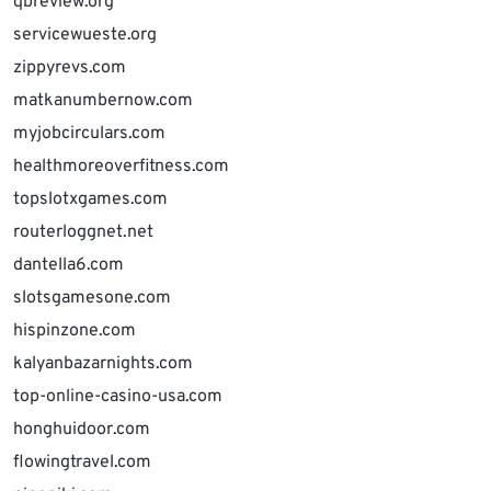
qbreview.org
servicewueste.org
zippyrevs.com
matkanumbernow.com
myjobcirculars.com
healthmoreoverfitness.com
topslotxgames.com
routerloggnet.net
dantella6.com
slotsgamesone.com
hispinzone.com
kalyanbazarnights.com
top-online-casino-usa.com
honghuidoor.com
flowingtravel.com