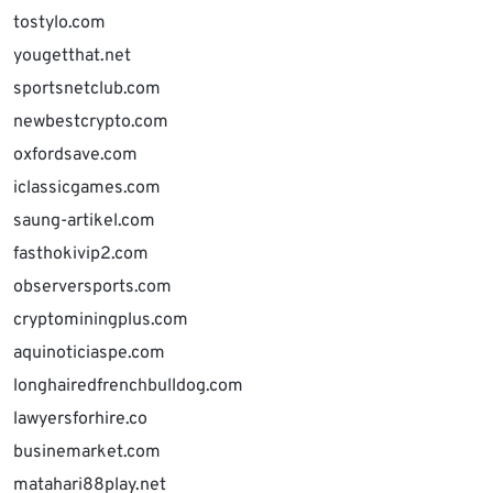
tostylo.com
yougetthat.net
sportsnetclub.com
newbestcrypto.com
oxfordsave.com
iclassicgames.com
saung-artikel.com
fasthokivip2.com
observersports.com
cryptominingplus.com
aquinoticiaspe.com
longhairedfrenchbulldog.com
lawyersforhire.co
businemarket.com
matahari88play.net