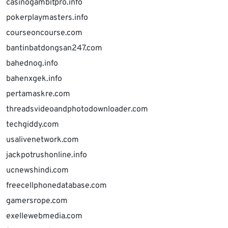
casinogambitpro.info
pokerplaymasters.info
courseoncourse.com
bantinbatdongsan247.com
bahednog.info
bahenxgek.info
pertamaskre.com
threadsvideoandphotodownloader.com
techgiddy.com
usalivenetwork.com
jackpotrushonline.info
ucnewshindi.com
freecellphonedatabase.com
gamersrope.com
exellewebmedia.com