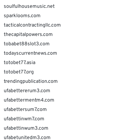
soulfulhousemusic.net
sparklooms.com
tacticalcontractingllc.com
thecapitalpowers.com
tobabet88slot3.com
todayscurrentnews.com
totobet77.asia
totobet77.org
trendingpublication.com
ufabettererum3.com
ufabettermentm4.com
ufabettersum7.com
ufabettinwm7.com
ufabettinwum3.com
ufabetunitedm3.com