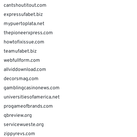
cantshoutitout.com
expressufabet.biz
mypuertoplata.net
thepioneerxpress.com
howtofixissue.com
teamufabet.biz
webfullform.com
allviddownload.com
decorsmag.com
gamblingcasinonews.com
universitiesofamerica.net
progameofbrands.com
qbreview.org
servicewueste.org
zippyrevs.com