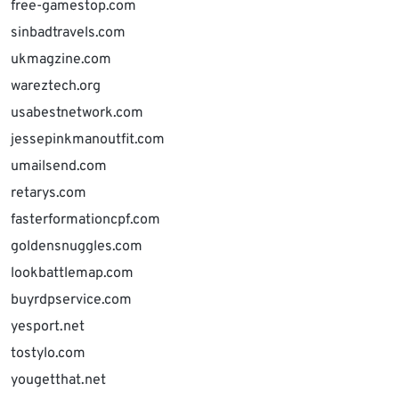
free-gamestop.com
sinbadtravels.com
ukmagzine.com
wareztech.org
usabestnetwork.com
jessepinkmanoutfit.com
umailsend.com
retarys.com
fasterformationcpf.com
goldensnuggles.com
lookbattlemap.com
buyrdpservice.com
yesport.net
tostylo.com
yougetthat.net