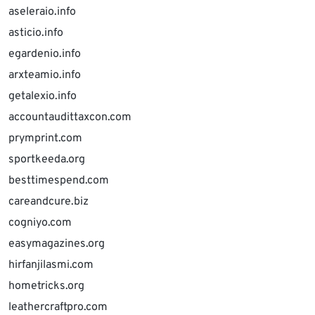
aseleraio.info
asticio.info
egardenio.info
arxteamio.info
getalexio.info
accountaudittaxcon.com
prymprint.com
sportkeeda.org
besttimespend.com
careandcure.biz
cogniyo.com
easymagazines.org
hirfanjilasmi.com
hometricks.org
leathercraftpro.com