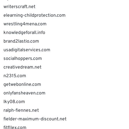
writerscraft.net
elearning-childprotection.com
wrestling4mena.com
knowledgeforall.info
brand2lastio.com
usadigitalservices.com
socialhoppers.com
creativedream.net
n2315.com
getwebonline.com
onlyfansheaven.com
lky08.com
ralph-fiennes.net
fielder-maximum-discount.net
fitfllex.com