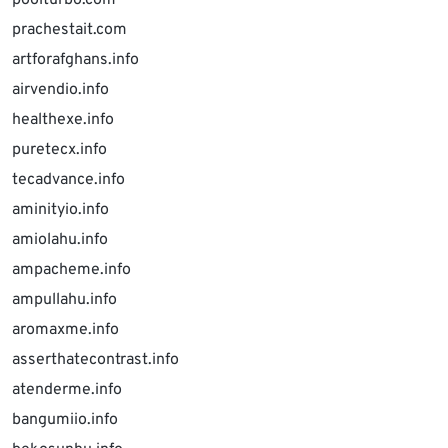
poolturbo.com
prachestait.com
artforafghans.info
airvendio.info
healthexe.info
puretecx.info
tecadvance.info
aminityio.info
amiolahu.info
ampacheme.info
ampullahu.info
aromaxme.info
asserthatecontrast.info
atenderme.info
bangumiio.info