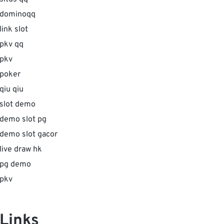
dominoqq
link slot
pkv qq
pkv
poker
qiu qiu
slot demo
demo slot pg
demo slot gacor
live draw hk
pg demo
pkv
Links