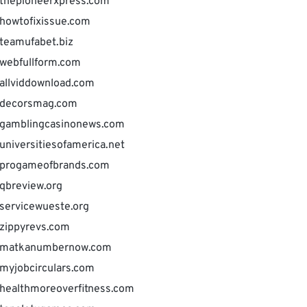
thepioneerxpress.com
howtofixissue.com
teamufabet.biz
webfullform.com
allviddownload.com
decorsmag.com
gamblingcasinonews.com
universitiesofamerica.net
progameofbrands.com
qbreview.org
servicewueste.org
zippyrevs.com
matkanumbernow.com
myjobcirculars.com
healthmoreoverfitness.com