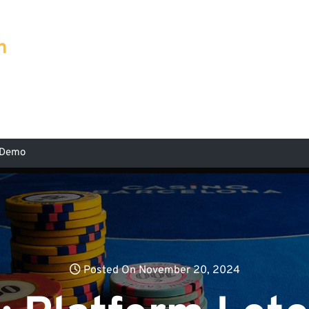
n
 Demo
Posted On November 20, 2024