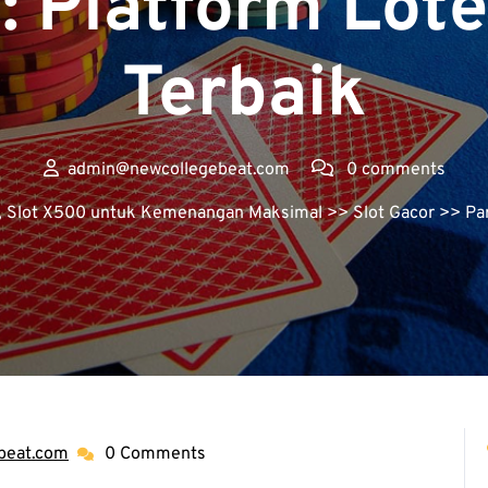
: Platform Lote
Terbaik
admin@newcollegebeat.com
0 comments
gi, Slot X500 untuk Kemenangan Maksimal
>>
Slot Gacor
>> Par
beat.com
0 Comments
admin@newcollegebeat.com