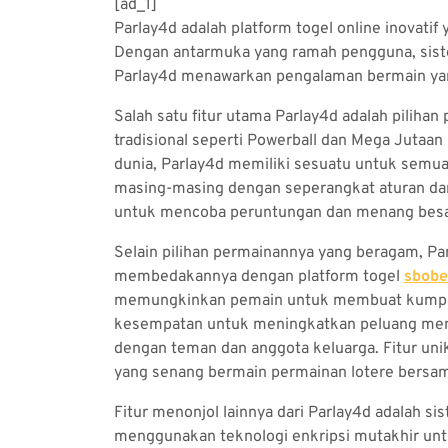
[ad_1]
2024
Parlay4d adalah platform togel online inovati
Dengan antarmuka yang ramah pengguna, sis
Parlay4d menawarkan pengalaman bermain yang
Salah satu fitur utama Parlay4d adalah pilihan
tradisional seperti Powerball dan Mega Jutaan
dunia, Parlay4d memiliki sesuatu untuk semu
masing-masing dengan seperangkat aturan d
untuk mencoba peruntungan dan menang besa
Selain pilihan permainannya yang beragam, Par
membedakannya dengan platform togel
sbobe
memungkinkan pemain untuk membuat kumpul
kesempatan untuk meningkatkan peluang me
dengan teman dan anggota keluarga. Fitur unik
yang senang bermain permainan lotere bersama
Fitur menonjol lainnya dari Parlay4d adalah s
menggunakan teknologi enkripsi mutakhir un