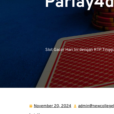
Parlay4d
Slot Gacor Hari Ini dengan RTP Ting
November 20, 2024
admin@newcollege
November
20,