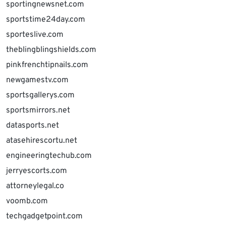
sportingnewsnet.com
sportstime24day.com
sporteslive.com
theblingblingshields.com
pinkfrenchtipnails.com
newgamestv.com
sportsgallerys.com
sportsmirrors.net
datasports.net
atasehirescortu.net
engineeringtechub.com
jerryescorts.com
attorneylegal.co
voomb.com
techgadgetpoint.com