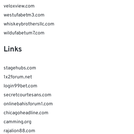
veloxview.com
westufabetm3.com
whiskeybrothersllc.com
wildufabetum7.com
Links
stagehubs.com
1x2forum.net
login99bet.com
secretcourtesans.com
onlinebahisforum1.com
chicagoheadline.com
camming.org
rajalion88.com