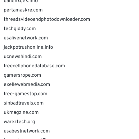
bahenxgek.info
pertamaskre.com
threadsvideoandphotodownloader.com
techgiddy.com
usalivenetwork.com
jackpotrushonline.info
ucnewshindi.com
freecellphonedatabase.com
gamersrope.com
exellewebmedia.com
free-gamestop.com
sinbadtravels.com
ukmagzine.com
wareztech.org
usabestnetwork.com