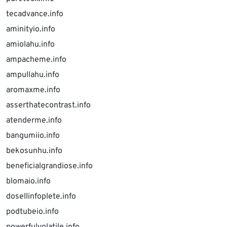
tecadvance.info
aminityio.info
amiolahu.info
ampacheme.info
ampullahu.info
aromaxme.info
asserthatecontrast.info
atenderme.info
bangumiio.info
bekosunhu.info
beneficialgrandiose.info
blomaio.info
dosellinfoplete.info
podtubeio.info