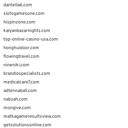
dantella6.com
slotsgamesone.com
hispinzone.com
kalyanbazarnights.com
top-online-casino-usa.com
honghuidoor.com
flowingtravel.com
nineniki.com
brandiospecialists.com
medicalcare7.com
adtennaball.com
nabzah.com
mongive.com
matkagameresultsview.com
getsolutionsonline.com