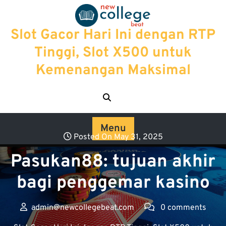
Skip
to
content
Slot Gacor Hari Ini dengan RTP
Tinggi, Slot X500 untuk
Kemenangan Maksimal
Menu
Posted On May 31, 2025
Pasukan88: tujuan akhir
bagi penggemar kasino
admin@newcollegebeat.com
0 comments