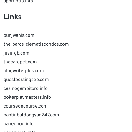
appruptio.info
Links
punjwanis.com
the-parcs-clematiscondos.com
jusu-gb.com
thecarepet.com
blogwriterplus.com
guestpostingseo.com
casinogambitpro.info
pokerplaymasters.info
courseoncourse.com
bantinbatdongsan247.com
bahednog.info