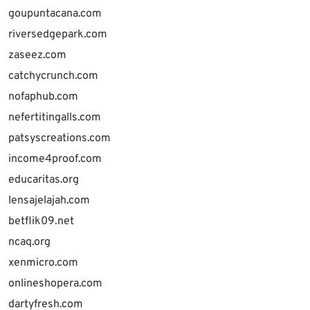
goupuntacana.com
riversedgepark.com
zaseez.com
catchycrunch.com
nofaphub.com
nefertitingalls.com
patsyscreations.com
income4proof.com
educaritas.org
lensajelajah.com
betflik09.net
ncaq.org
xenmicro.com
onlineshopera.com
dartyfresh.com