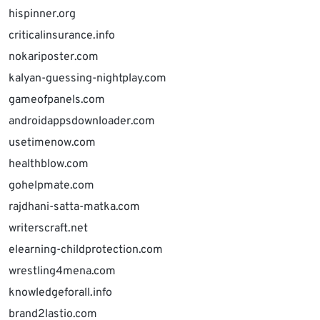
hispinner.org
criticalinsurance.info
nokariposter.com
kalyan-guessing-nightplay.com
gameofpanels.com
androidappsdownloader.com
usetimenow.com
healthblow.com
gohelpmate.com
rajdhani-satta-matka.com
writerscraft.net
elearning-childprotection.com
wrestling4mena.com
knowledgeforall.info
brand2lastio.com