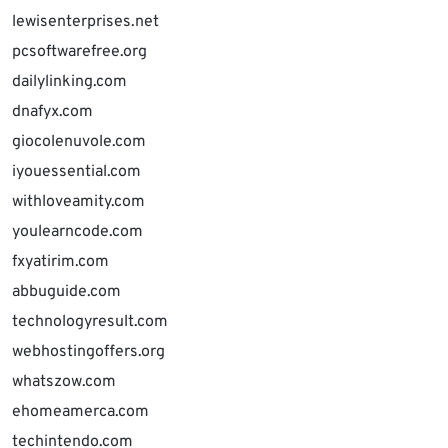
lewisenterprises.net
pcsoftwarefree.org
dailylinking.com
dnafyx.com
giocolenuvole.com
iyouessential.com
withloveamity.com
youlearncode.com
fxyatirim.com
abbuguide.com
technologyresult.com
webhostingoffers.org
whatszow.com
ehomeamerca.com
techintendo.com