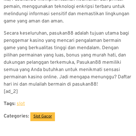
pemain, menggunakan teknologi enkripsi terbaru untuk
melindungi informasi sensitif dan memastikan lingkungan
game yang aman dan aman.
Secara keseluruhan, pasukan88 adalah tujuan utama bagi
penggemar kasino yang mencari pengalaman bermain
game yang berkualitas tinggi dan mendalam. Dengan
pilihan permainan yang luas, bonus yang murah hati, dan
dukungan pelanggan terkemuka, Pasukan88 memiliki
semua yang Anda butuhkan untuk menikmati sensasi
permainan kasino online. Jadi mengapa menunggu? Daftar
hari ini dan mulailah bermain di pasukan88!
[ad_2]
Tags:
slot
Categories:
Slot Gacor