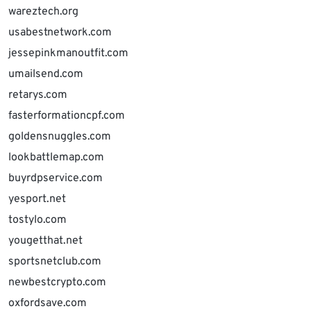
wareztech.org
usabestnetwork.com
jessepinkmanoutfit.com
umailsend.com
retarys.com
fasterformationcpf.com
goldensnuggles.com
lookbattlemap.com
buyrdpservice.com
yesport.net
tostylo.com
yougetthat.net
sportsnetclub.com
newbestcrypto.com
oxfordsave.com