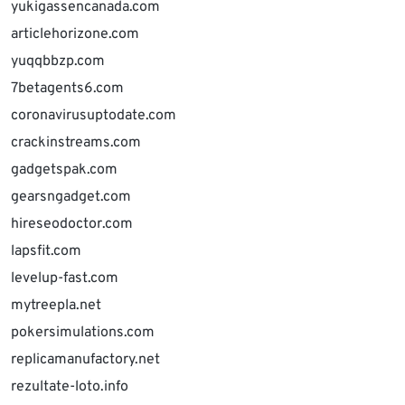
yukigassencanada.com
articlehorizone.com
yuqqbbzp.com
7betagents6.com
coronavirusuptodate.com
crackinstreams.com
gadgetspak.com
gearsngadget.com
hireseodoctor.com
lapsfit.com
levelup-fast.com
mytreepla.net
pokersimulations.com
replicamanufactory.net
rezultate-loto.info