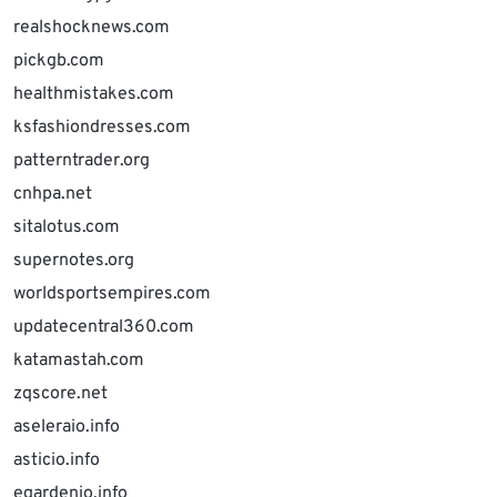
realshocknews.com
pickgb.com
healthmistakes.com
ksfashiondresses.com
patterntrader.org
cnhpa.net
sitalotus.com
supernotes.org
worldsportsempires.com
updatecentral360.com
katamastah.com
zqscore.net
aseleraio.info
asticio.info
egardenio.info