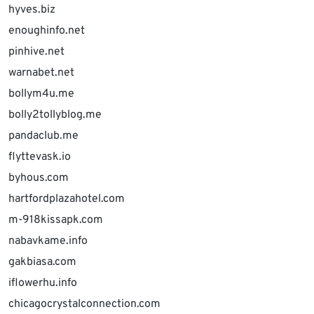
hyves.biz
enoughinfo.net
pinhive.net
warnabet.net
bollym4u.me
bolly2tollyblog.me
pandaclub.me
flyttevask.io
byhous.com
hartfordplazahotel.com
m-918kissapk.com
nabavkame.info
gakbiasa.com
iflowerhu.info
chicagocrystalconnection.com