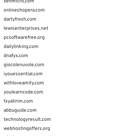
xenmicro.com
onlineshopera.com
dartyfresh.com
lewisenterprises.net
pcsoftwarefree.org
dailylinking.com
dnafyx.com
giocolenuvole.com
iyouessential.com
withloveamity.com
youlearncode.com
fxyatirim.com
abbuguide.com
technologyresult.com
webhostingoffers.org