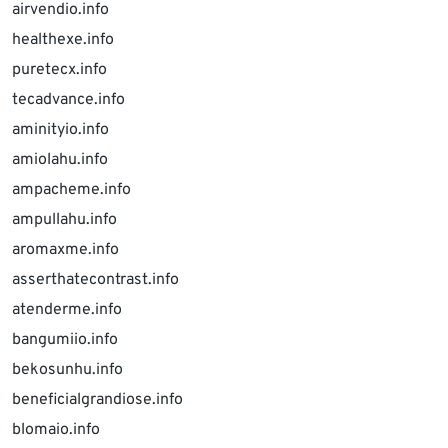
airvendio.info
healthexe.info
puretecx.info
tecadvance.info
aminityio.info
amiolahu.info
ampacheme.info
ampullahu.info
aromaxme.info
asserthatecontrast.info
atenderme.info
bangumiio.info
bekosunhu.info
beneficialgrandiose.info
blomaio.info