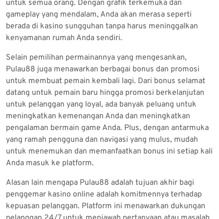
untuk semua orang. Dengan grafik terkemuka dan
gameplay yang mendalam, Anda akan merasa seperti
berada di kasino sungguhan tanpa harus meninggalkan
kenyamanan rumah Anda sendiri.
Selain pemilihan permainannya yang mengesankan,
Pulau88 juga menawarkan berbagai bonus dan promosi
untuk membuat pemain kembali lagi. Dari bonus selamat
datang untuk pemain baru hingga promosi berkelanjutan
untuk pelanggan yang loyal, ada banyak peluang untuk
meningkatkan kemenangan Anda dan meningkatkan
pengalaman bermain game Anda. Plus, dengan antarmuka
yang ramah pengguna dan navigasi yang mulus, mudah
untuk menemukan dan memanfaatkan bonus ini setiap kali
Anda masuk ke platform.
Alasan lain mengapa Pulau88 adalah tujuan akhir bagi
penggemar kasino online adalah komitmennya terhadap
kepuasan pelanggan. Platform ini menawarkan dukungan
pelanggan 24/7 untuk menjawab pertanyaan atau masalah