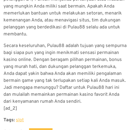
yang mungkin Anda miliki saat bermain. Apakah Anda
memerlukan bantuan untuk melakukan setoran, menarik
kemenangan Anda, atau menavigasi situs, tim dukungan
pelanggan yang berdedikasi di Pulau88 selalu ada untuk
membantu.
Secara keseluruhan, Pulau88 adalah tujuan yang sempurna
bagi siapa pun yang ingin menikmati sensasi permainan
kasino online. Dengan beragam pilihan permainan, bonus
yang murah hati, dan dukungan pelanggan terkemuka,
Anda dapat yakin bahwa Anda akan memiliki pengalaman
bermain game yang tak terlupakan setiap kali Anda masuk.
Jadi mengapa menunggu? Daftar untuk Pulau88 hari ini
dan mulailah memainkan permainan kasino favorit Anda
dari kenyamanan rumah Anda sendiri.
[ad_2]
Tags:
slot