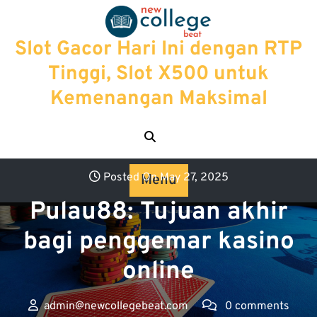
Skip
to
content
Slot Gacor Hari Ini dengan RTP
Tinggi, Slot X500 untuk
Kemenangan Maksimal
Posted On May 27, 2025
Menu
Pulau88: Tujuan akhir
bagi penggemar kasino
online
admin@newcollegebeat.com
0 comments