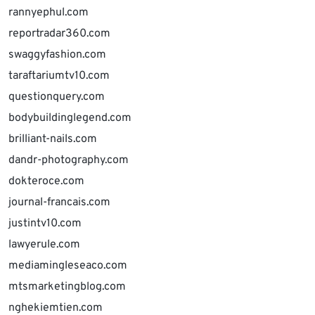
rannyephul.com
reportradar360.com
swaggyfashion.com
taraftariumtv10.com
questionquery.com
bodybuildinglegend.com
brilliant-nails.com
dandr-photography.com
dokteroce.com
journal-francais.com
justintv10.com
lawyerule.com
mediamingleseaco.com
mtsmarketingblog.com
nghekiemtien.com