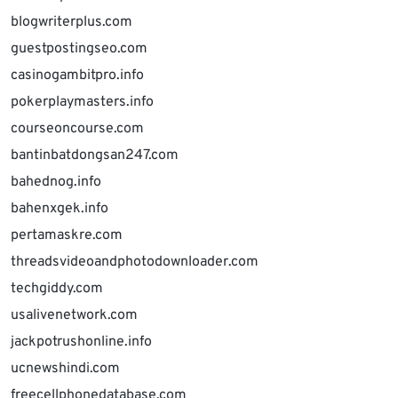
blogwriterplus.com
guestpostingseo.com
casinogambitpro.info
pokerplaymasters.info
courseoncourse.com
bantinbatdongsan247.com
bahednog.info
bahenxgek.info
pertamaskre.com
threadsvideoandphotodownloader.com
techgiddy.com
usalivenetwork.com
jackpotrushonline.info
ucnewshindi.com
freecellphonedatabase.com