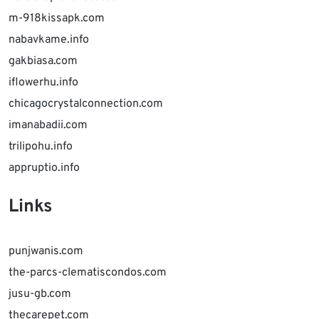
m-918kissapk.com
nabavkame.info
gakbiasa.com
iflowerhu.info
chicagocrystalconnection.com
imanabadii.com
trilipohu.info
appruptio.info
Links
punjwanis.com
the-parcs-clematiscondos.com
jusu-gb.com
thecarepet.com