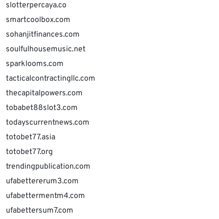
slotterpercaya.co
smartcoolbox.com
sohanjitfinances.com
soulfulhousemusic.net
sparklooms.com
tacticalcontractingllc.com
thecapitalpowers.com
tobabet88slot3.com
todayscurrentnews.com
totobet77.asia
totobet77.org
trendingpublication.com
ufabettererum3.com
ufabettermentm4.com
ufabettersum7.com