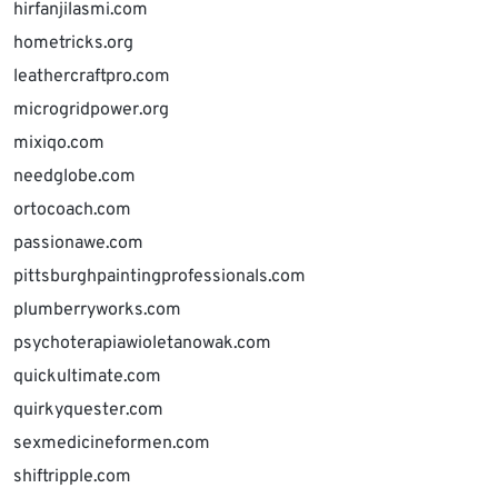
hirfanjilasmi.com
hometricks.org
leathercraftpro.com
microgridpower.org
mixiqo.com
needglobe.com
ortocoach.com
passionawe.com
pittsburghpaintingprofessionals.com
plumberryworks.com
psychoterapiawioletanowak.com
quickultimate.com
quirkyquester.com
sexmedicineformen.com
shiftripple.com