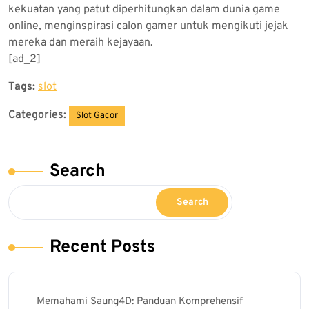
kekuatan yang patut diperhitungkan dalam dunia game
online, menginspirasi calon gamer untuk mengikuti jejak
mereka dan meraih kejayaan.
[ad_2]
Tags:
slot
Categories:
Slot Gacor
Search
Search
Recent Posts
Memahami Saung4D: Panduan Komprehensif