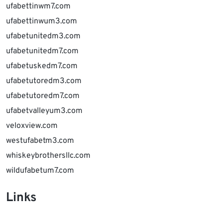
ufabettinwm7.com
ufabettinwum3.com
ufabetunitedm3.com
ufabetunitedm7.com
ufabetuskedm7.com
ufabetutoredm3.com
ufabetutoredm7.com
ufabetvalleyum3.com
veloxview.com
westufabetm3.com
whiskeybrothersllc.com
wildufabetum7.com
Links