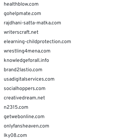
healthblow.com
gohelpmate.com
rajdhani-satta-matka.com
writerscraft.net
elearning-childprotection.com
wrestling4mena.com
knowledgeforall.info
brand2lastio.com
usadigitalservices.com
socialhoppers.com
creativedream.net
n2315.com
getwebonline.com
onlyfansheaven.com
lky08.com