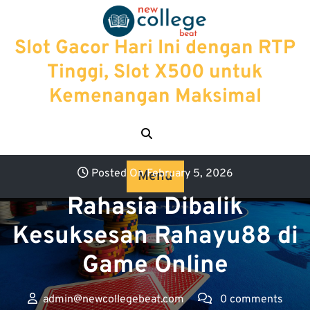
Skip
to
content
Slot Gacor Hari Ini dengan RTP
Tinggi, Slot X500 untuk
Kemenangan Maksimal
Posted On February 5, 2026
Menu
Rahasia Dibalik
Kesuksesan Rahayu88 di
Game Online
admin@newcollegebeat.com
0 comments