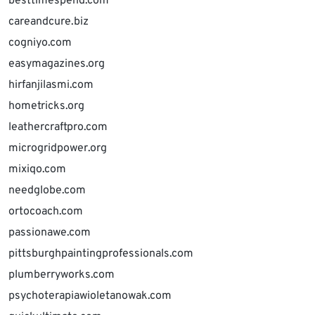
besttimespend.com
careandcure.biz
cogniyo.com
easymagazines.org
hirfanjilasmi.com
hometricks.org
leathercraftpro.com
microgridpower.org
mixiqo.com
needglobe.com
ortocoach.com
passionawe.com
pittsburghpaintingprofessionals.com
plumberryworks.com
psychoterapiawioletanowak.com