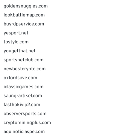
goldensnuggles.com
lookbattlemap.com
buyrdpservice.com
yesport.net
tostylo.com
yougetthat.net
sportsnetclub.com
newbestcrypto.com
oxfordsave.com
iclassicgames.com
saung-artikel.com
fasthokivip2.com
observersports.com
cryptominingplus.com
aquinoticiaspe.com