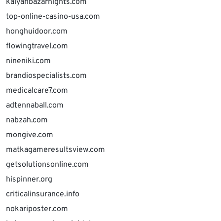
kalyanbazarnights.com
top-online-casino-usa.com
honghuidoor.com
flowingtravel.com
nineniki.com
brandiospecialists.com
medicalcare7.com
adtennaball.com
nabzah.com
mongive.com
matkagameresultsview.com
getsolutionsonline.com
hispinner.org
criticalinsurance.info
nokariposter.com