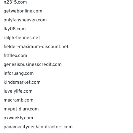
n2315.com
getwebonline.com
onlyfansheaven.com
lky08.com
ralph-fiennes.net
fielder-maximum-discount.net
fitfllex.com
genesisbusinesscredit.com
inforuang.com
kindsmarket.com
luvelylife.com
macramb.com
mypet-diary.com
oxweekly.com
panamacitydeckcontractors.com