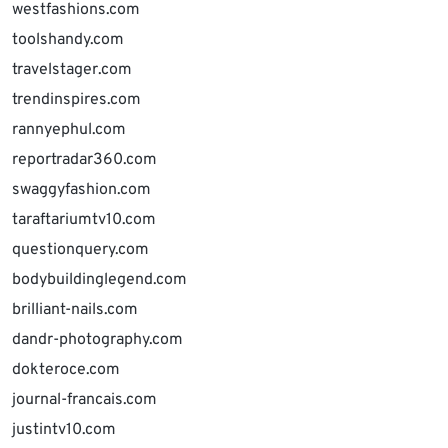
westfashions.com
toolshandy.com
travelstager.com
trendinspires.com
rannyephul.com
reportradar360.com
swaggyfashion.com
taraftariumtv10.com
questionquery.com
bodybuildinglegend.com
brilliant-nails.com
dandr-photography.com
dokteroce.com
journal-francais.com
justintv10.com