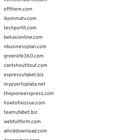
vsmsnetworks.com
offthem.com
ibommatv.com
techporfit.com
bekasionline.com
nbusinessplan.com
greenlife360.com
cantshoutitout.com
expressufabet.biz
mypuertoplata.net
thepioneerxpress.com
howtofixissue.com
teamufabet.biz
webfullform.com
allviddownload.com