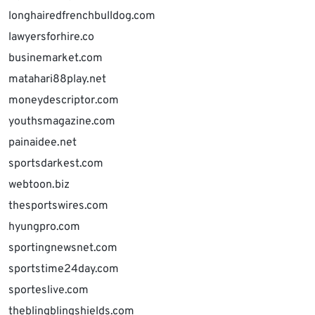
longhairedfrenchbulldog.com
lawyersforhire.co
businemarket.com
matahari88play.net
moneydescriptor.com
youthsmagazine.com
painaidee.net
sportsdarkest.com
webtoon.biz
thesportswires.com
hyungpro.com
sportingnewsnet.com
sportstime24day.com
sporteslive.com
theblingblingshields.com