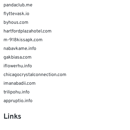
pandaclub.me
flyttevask.io
byhous.com
hartfordplazahotel.com
m-918kissapk.com
nabavkame.info
gakbiasa.com
iflowerhu.info
chicagocrystalconnection.com
imanabadii.com
trilipohu.info
appruptio.info
Links