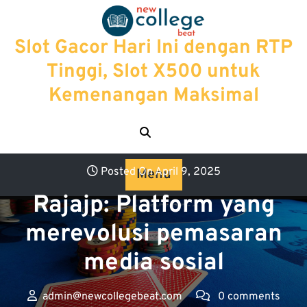
Skip
to
content
Slot Gacor Hari Ini dengan RTP
Tinggi, Slot X500 untuk
Kemenangan Maksimal
Posted On April 9, 2025
Menu
Rajajp: Platform yang
merevolusi pemasaran
media sosial
admin@newcollegebeat.com
0 comments