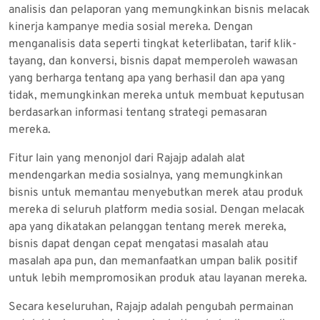
analisis dan pelaporan yang memungkinkan bisnis melacak
kinerja kampanye media sosial mereka. Dengan
menganalisis data seperti tingkat keterlibatan, tarif klik-
tayang, dan konversi, bisnis dapat memperoleh wawasan
yang berharga tentang apa yang berhasil dan apa yang
tidak, memungkinkan mereka untuk membuat keputusan
berdasarkan informasi tentang strategi pemasaran
mereka.
Fitur lain yang menonjol dari Rajajp adalah alat
mendengarkan media sosialnya, yang memungkinkan
bisnis untuk memantau menyebutkan merek atau produk
mereka di seluruh platform media sosial. Dengan melacak
apa yang dikatakan pelanggan tentang merek mereka,
bisnis dapat dengan cepat mengatasi masalah atau
masalah apa pun, dan memanfaatkan umpan balik positif
untuk lebih mempromosikan produk atau layanan mereka.
Secara keseluruhan, Rajajp adalah pengubah permainan