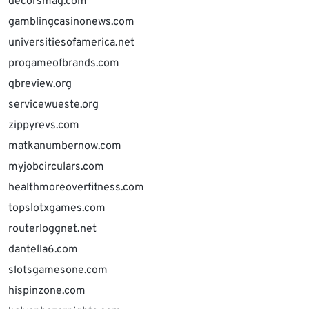
decorsmag.com
gamblingcasinonews.com
universitiesofamerica.net
progameofbrands.com
qbreview.org
servicewueste.org
zippyrevs.com
matkanumbernow.com
myjobcirculars.com
healthmoreoverfitness.com
topslotxgames.com
routerloggnet.net
dantella6.com
slotsgamesone.com
hispinzone.com