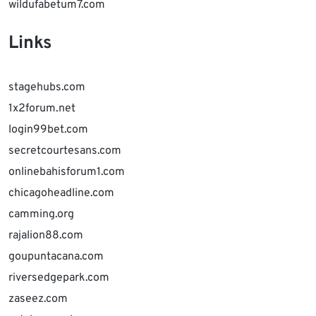
wildufabetum7.com
Links
stagehubs.com
1x2forum.net
login99bet.com
secretcourtesans.com
onlinebahisforum1.com
chicagoheadline.com
camming.org
rajalion88.com
goupuntacana.com
riversedgepark.com
zaseez.com