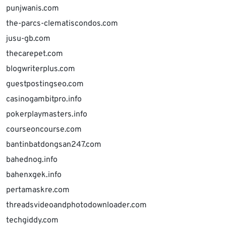
punjwanis.com
the-parcs-clematiscondos.com
jusu-gb.com
thecarepet.com
blogwriterplus.com
guestpostingseo.com
casinogambitpro.info
pokerplaymasters.info
courseoncourse.com
bantinbatdongsan247.com
bahednog.info
bahenxgek.info
pertamaskre.com
threadsvideoandphotodownloader.com
techgiddy.com