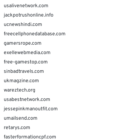
usalivenetwork.com
jackpotrushonline.info
ucnewshindi.com
freecellphonedatabase.com
gamersrope.com
exellewebmedia.com
free-gamestop.com
sinbadtravels.com
ukmagzine.com
wareztech.org
usabestnetwork.com
jessepinkmanoutfit.com
umailsend.com
retarys.com
fasterformationcpf.com