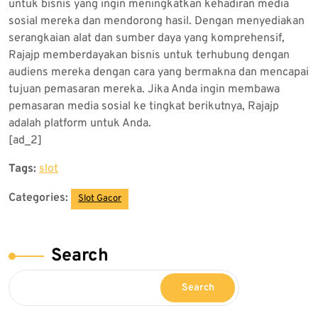
untuk bisnis yang ingin meningkatkan kehadiran media
sosial mereka dan mendorong hasil. Dengan menyediakan
serangkaian alat dan sumber daya yang komprehensif,
Rajajp memberdayakan bisnis untuk terhubung dengan
audiens mereka dengan cara yang bermakna dan mencapai
tujuan pemasaran mereka. Jika Anda ingin membawa
pemasaran media sosial ke tingkat berikutnya, Rajajp
adalah platform untuk Anda.
[ad_2]
Tags:
slot
Categories:
Slot Gacor
Search
Search