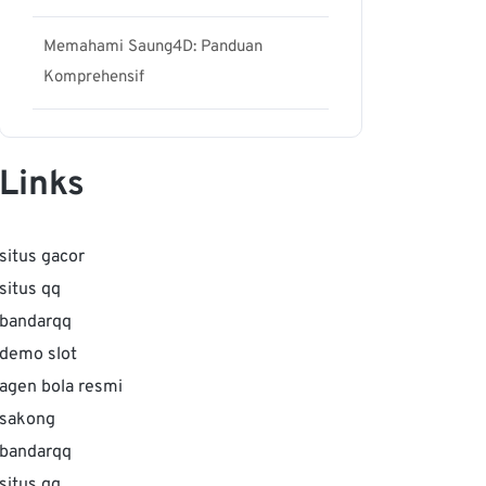
Memahami Saung4D: Panduan
Komprehensif
Links
situs gacor
situs qq
bandarqq
demo slot
agen bola resmi
sakong
bandarqq
situs qq