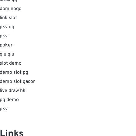
dominoqq
link slot
pkv qq
pkv
poker
qiu qiu
slot demo
demo slot pg
demo slot gacor
live draw hk
pg demo
pkv
Links