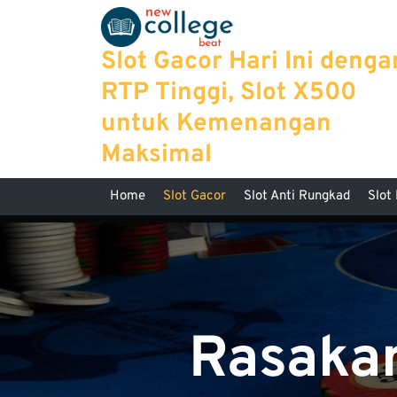
Skip
to
content
Slot Gacor Hari Ini denga
RTP Tinggi, Slot X500
untuk Kemenangan
Maksimal
Home
Slot Gacor
Slot Anti Rungkad
Slot
Rasakan