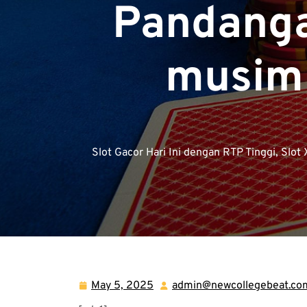
Pandanga
musim 
Slot Gacor Hari Ini dengan RTP Tinggi, Sl
May 5, 2025
admin@newcollegebeat.co
May
5,