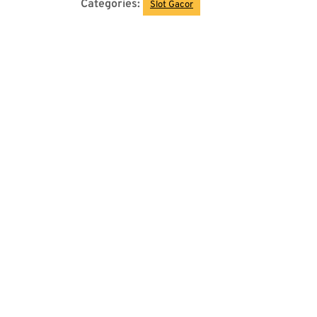
Categories:
Slot Gacor