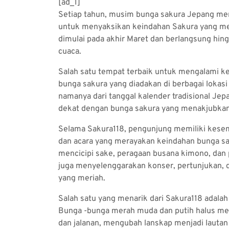
[ad_1]
2025
Setiap tahun, musim bunga sakura Jepang mena
untuk menyaksikan keindahan Sakura yang me
dimulai pada akhir Maret dan berlangsung hing
cuaca.
Salah satu tempat terbaik untuk mengalami kei
bunga sakura yang diadakan di berbagai lokasi 
namanya dari tanggal kalender tradisional J
dekat dengan bunga sakura yang menakjubka
Selama Sakura118, pengunjung memiliki kesem
dan acara yang merayakan keindahan bunga sak
mencicipi sake, peragaan busana kimono, dan 
juga menyelenggarakan konser, pertunjukan,
yang meriah.
Salah satu yang menarik dari Sakura118 adala
Bunga -bunga merah muda dan putih halus men
dan jalanan, mengubah lanskap menjadi lautan