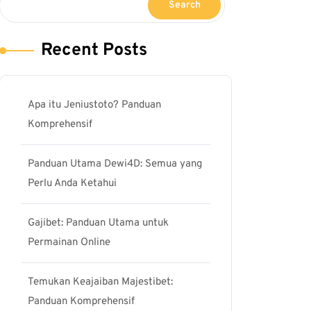
Search
Recent Posts
Apa itu Jeniustoto? Panduan
Komprehensif
Panduan Utama Dewi4D: Semua yang
Perlu Anda Ketahui
Gajibet: Panduan Utama untuk
Permainan Online
Temukan Keajaiban Majestibet:
Panduan Komprehensif