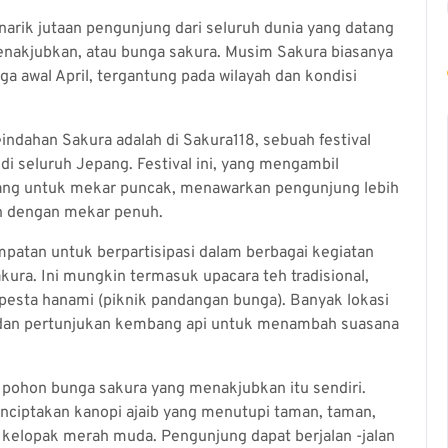
rik jutaan pengunjung dari seluruh dunia yang datang
nakjubkan, atau bunga sakura. Musim Sakura biasanya
ga awal April, tergantung pada wilayah dan kondisi
ndahan Sakura adalah di Sakura118, sebuah festival
di seluruh Jepang. Festival ini, yang mengambil
epang untuk mekar puncak, menawarkan pengunjung lebih
n dengan mekar penuh.
patan untuk berpartisipasi dalam berbagai kegiatan
ura. Ini mungkin termasuk upacara teh tradisional,
pesta hanami (piknik pandangan bunga). Banyak lokasi
 dan pertunjukan kembang api untuk menambah suasana
h pohon bunga sakura yang menakjubkan itu sendiri.
ciptakan kanopi ajaib yang menutupi taman, taman,
 kelopak merah muda. Pengunjung dapat berjalan -jalan