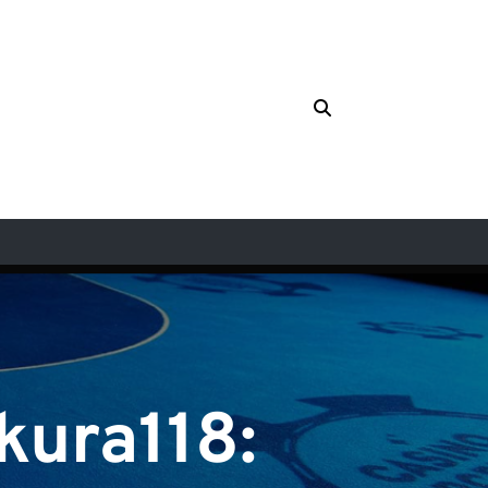
kura118: