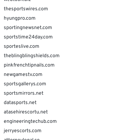
thesportswires.com
hyungpro.com
sportingnewsnet.com
sportstime24day.com
sporteslive.com
theblingblingshields.com
pinkfrenchtipnails.com
newgamestv.com
sportsgallerys.com
sportsmirrors.net
datasports.net
atasehirescortu.net
engineeringtechub.com
jerryescorts.com