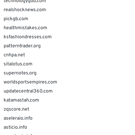
technologygud.com
realshocknews.com
pickgb.com
healthmistakes.com
ksfashiondresses.com
patterntrader.org
cnhpa.net
sitalotus.com
supernotes.org
worldsportsempires.com
updatecentral360.com
katamastah.com
zqscore.net
aseleraio.info
asticio.info