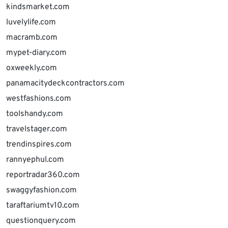
kindsmarket.com
luvelylife.com
macramb.com
mypet-diary.com
oxweekly.com
panamacitydeckcontractors.com
westfashions.com
toolshandy.com
travelstager.com
trendinspires.com
rannyephul.com
reportradar360.com
swaggyfashion.com
taraftariumtv10.com
questionquery.com