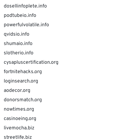
dosellinfoplete.info
podtubeio.info
powerfulvolatile.info
qvidsio.info
shumaio.info
slotherio.info
cysapluscertification.org
fortnitehacks.org
loginsearch.org
aodecor.org
donorsmatch.org
nowtimes.org
casinoeing.org
livemocha.biz
streetlife.biz