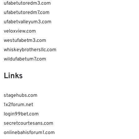
ufabetutoredm3.com
ufabetutoredm7.com
ufabetvalleyum3.com
veloxview.com
westufabetm3.com
whiskeybrothersllc.com
wildufabetum7.com
Links
stagehubs.com
1x2forum.net
login99bet.com
secretcourtesans.com
onlinebahisforum1.com