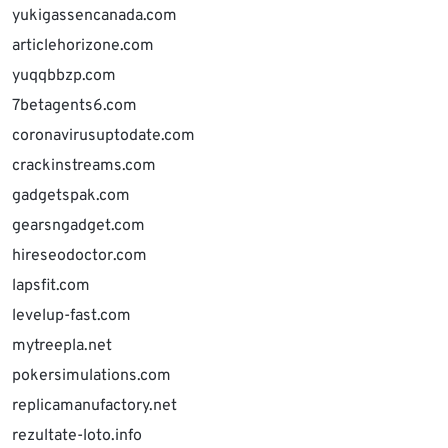
yukigassencanada.com
articlehorizone.com
yuqqbbzp.com
7betagents6.com
coronavirusuptodate.com
crackinstreams.com
gadgetspak.com
gearsngadget.com
hireseodoctor.com
lapsfit.com
levelup-fast.com
mytreepla.net
pokersimulations.com
replicamanufactory.net
rezultate-loto.info