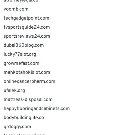
attorneylegal.co
voomb.com
techgadgetpoint.com
tvsportsguide24.com
sportsreviews24.com
dubai360blog.com
lucky77slot.org
growmefast.com
mahkotahokislot.com
onlinecancerpharm.com
ufalek.org
mattress-disposal.com
happyflooringandcabinets.com
bodybuildinglife.co
qrdoggy.com