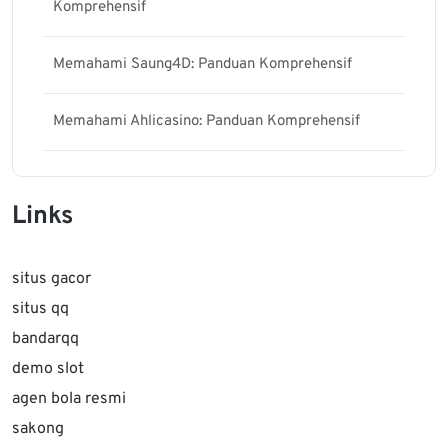
Komprehensif
Memahami Saung4D: Panduan Komprehensif
Memahami Ahlicasino: Panduan Komprehensif
Links
situs gacor
situs qq
bandarqq
demo slot
agen bola resmi
sakong