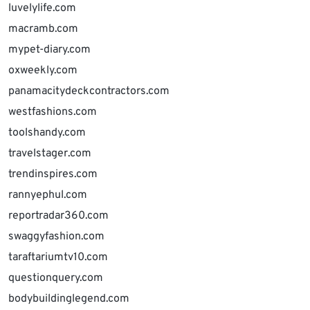
luvelylife.com
macramb.com
mypet-diary.com
oxweekly.com
panamacitydeckcontractors.com
westfashions.com
toolshandy.com
travelstager.com
trendinspires.com
rannyephul.com
reportradar360.com
swaggyfashion.com
taraftariumtv10.com
questionquery.com
bodybuildinglegend.com