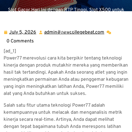
Slot Gacor Hari Ini dengan RTP Tinggi, Slot X500 untuk
Kemenangan Maksimal
>>
Slot Gacor
>> Rasakan
Performa Tak Tertandingi dengan Teknologi Mutakhir
Power77
July 5, 2026
admin@newcollegebeat.com
July
admin@newc
5,
0 Comments
2026
[ad_1]
Power77 merevolusi cara kita berpikir tentang teknologi
kinerja dengan produk mutakhir mereka yang memberikan
hasil tak tertandingi. Apakah Anda seorang atlet yang ingin
meningkatkan permainan Anda atau penggemar kebugaran
yang ingin meningkatkan latihan Anda, Power77 memiliki
alat yang Anda butuhkan untuk sukses.
Salah satu fitur utama teknologi Power77 adalah
kemampuannya untuk melacak dan menganalisis metrik
kinerja secara real-time. Artinya, Anda dapat melihat
dengan tepat bagaimana tubuh Anda merespons latihan