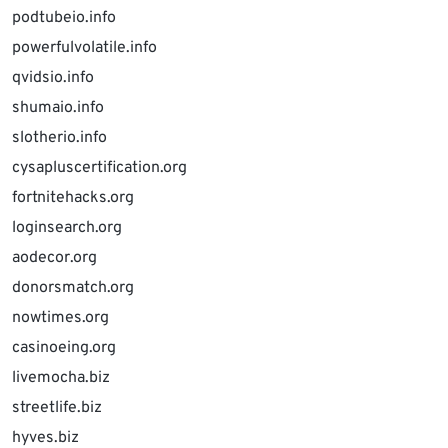
podtubeio.info
powerfulvolatile.info
qvidsio.info
shumaio.info
slotherio.info
cysapluscertification.org
fortnitehacks.org
loginsearch.org
aodecor.org
donorsmatch.org
nowtimes.org
casinoeing.org
livemocha.biz
streetlife.biz
hyves.biz