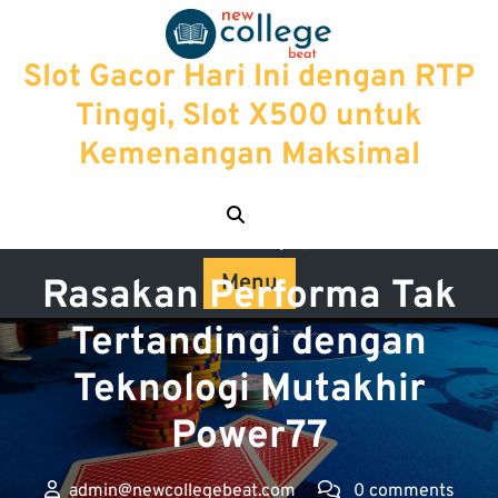
Skip
to
content
Slot Gacor Hari Ini dengan RTP
Tinggi, Slot X500 untuk
Kemenangan Maksimal
Posted On July 5, 2026
Menu
Rasakan Performa Tak
Tertandingi dengan
Teknologi Mutakhir
Power77
admin@newcollegebeat.com
0 comments