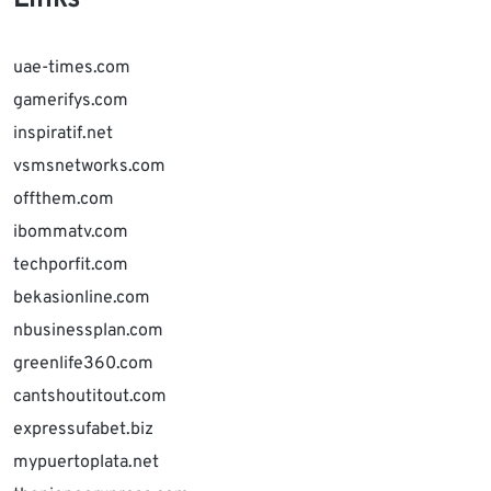
Links
uae-times.com
gamerifys.com
inspiratif.net
vsmsnetworks.com
offthem.com
ibommatv.com
techporfit.com
bekasionline.com
nbusinessplan.com
greenlife360.com
cantshoutitout.com
expressufabet.biz
mypuertoplata.net