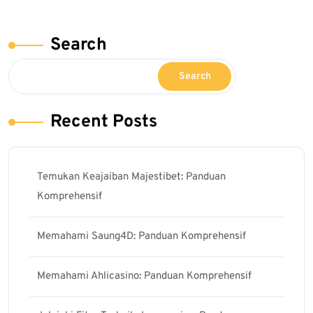
Search
Search
Recent Posts
Temukan Keajaiban Majestibet: Panduan
Komprehensif
Memahami Saung4D: Panduan Komprehensif
Memahami Ahlicasino: Panduan Komprehensif