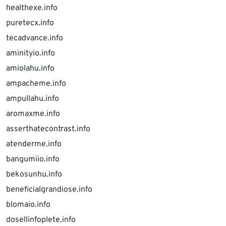
healthexe.info
puretecx.info
tecadvance.info
aminityio.info
amiolahu.info
ampacheme.info
ampullahu.info
aromaxme.info
asserthatecontrast.info
atenderme.info
bangumiio.info
bekosunhu.info
beneficialgrandiose.info
blomaio.info
dosellinfoplete.info