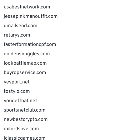
usabestnetwork.com
jessepinkmanoutfit.com
umailsend.com
retarys.com
fasterformationcpf.com
goldensnuggles.com
lookbattlemap.com
buyrdpservice.com
yesport.net
tostylo.com
yougetthat.net
sportsnetclub.com
newbestcrypto.com
oxfordsave.com
iclassicgames.com