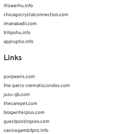
iflowerhu.info
chicagocrystalconnection.com
imanabadii.com
trilipohu.info
appruptio.info
Links
punjwanis.com
the-parcs-clematiscondos.com
jusu-gb.com
thecarepet.com
blogwriterplus.com
guestpostingseo.com
casinogambitpro.info