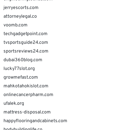
jerryescorts.com
attorneylegal.co
voomb.com
techgadgetpoint.com
tvsportsguide24.com
sportsreviews24.com
dubai360blog.com
lucky77slot.org
growmefast.com
mahkotahokislot.com
onlinecancerpharm.com
ufalek.org
mattress-disposal.com
happyflooringandcabinets.com
bodybuildinglife.co