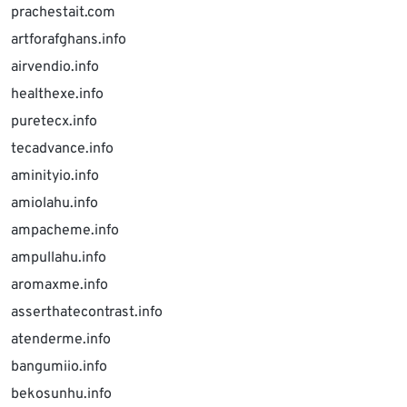
prachestait.com
artforafghans.info
airvendio.info
healthexe.info
puretecx.info
tecadvance.info
aminityio.info
amiolahu.info
ampacheme.info
ampullahu.info
aromaxme.info
asserthatecontrast.info
atenderme.info
bangumiio.info
bekosunhu.info