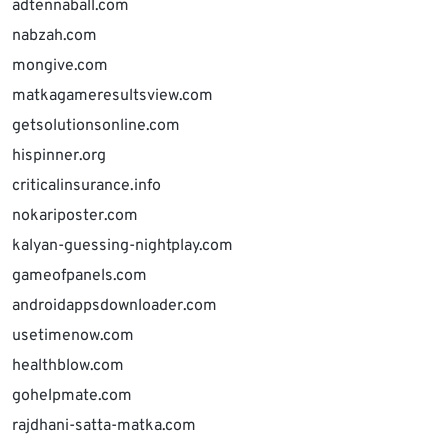
adtennaball.com
nabzah.com
mongive.com
matkagameresultsview.com
getsolutionsonline.com
hispinner.org
criticalinsurance.info
nokariposter.com
kalyan-guessing-nightplay.com
gameofpanels.com
androidappsdownloader.com
usetimenow.com
healthblow.com
gohelpmate.com
rajdhani-satta-matka.com