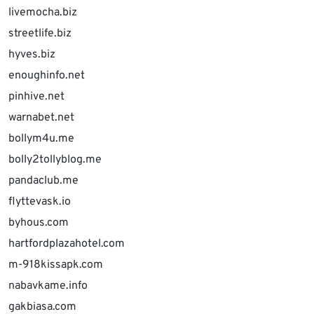
livemocha.biz
streetlife.biz
hyves.biz
enoughinfo.net
pinhive.net
warnabet.net
bollym4u.me
bolly2tollyblog.me
pandaclub.me
flyttevask.io
byhous.com
hartfordplazahotel.com
m-918kissapk.com
nabavkame.info
gakbiasa.com