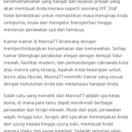
keramahtamahan yang hangat dan layanan pribadi yang
akan membuat Anda merasa seperti seorang VIP. Staf
hotel berdedikasi untuk memastikan masa menginap Anda
sempurna, mulai dari mengatur transportasi hingga
memesan perawatan spa dan tamasya.
Kamar-kamar di Marina77 dirancang dengan
mempertimbangkan kenyamanan dan kemewahan. Setiap
kamar dilengkapi perabotan elegan dengan tempat tidur
mewah, fasilitas modern, dan pemandangan cakrawala kota
atau marina yang tenang. Apakah Anda bepergian untuk
bisnis atau liburan, Marina77 memiliki kamar yang sesuai
dengan kebutuhan Anda dan melampaui harapan Anda.
Salah satu yang menarik dari Marina77 adalah spa kelas
dunia, di mana para tamu dapat menikmati berbagai
perawatan dan terapi mewah. Mulai dari pijat, perawatan
wajah, hingga lulur, terapis ahli spa akan memanjakan Anda
dari ujung kepala hingga ujung kaki, membuat Anda
merasa rileks dan segar kembali. Setelah seharian jalan-