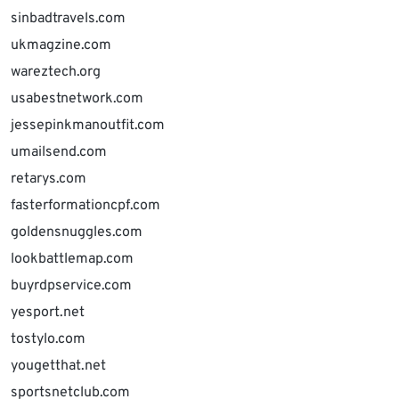
sinbadtravels.com
ukmagzine.com
wareztech.org
usabestnetwork.com
jessepinkmanoutfit.com
umailsend.com
retarys.com
fasterformationcpf.com
goldensnuggles.com
lookbattlemap.com
buyrdpservice.com
yesport.net
tostylo.com
yougetthat.net
sportsnetclub.com