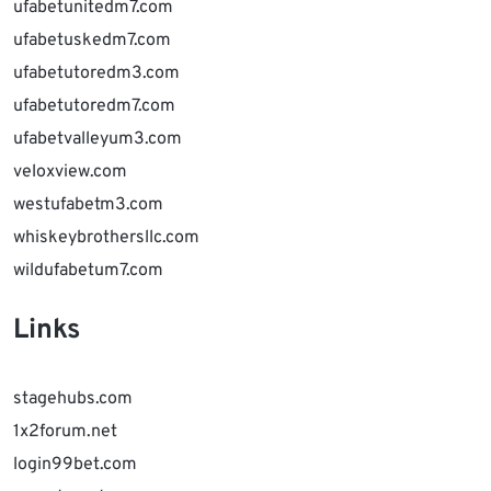
ufabetunitedm7.com
ufabetuskedm7.com
ufabetutoredm3.com
ufabetutoredm7.com
ufabetvalleyum3.com
veloxview.com
westufabetm3.com
whiskeybrothersllc.com
wildufabetum7.com
Links
stagehubs.com
1x2forum.net
login99bet.com