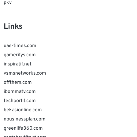
pkv
Links
uae-times.com
gamerifys.com
inspiratif.net
vsmsnetworks.com
offthem.com
ibommatv.com
techporfit.com
bekasionline.com
nbusinessplan.com
greenlife360.com