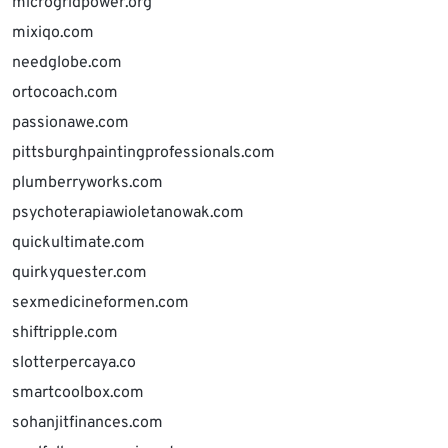
microgridpower.org
mixiqo.com
needglobe.com
ortocoach.com
passionawe.com
pittsburghpaintingprofessionals.com
plumberryworks.com
psychoterapiawioletanowak.com
quickultimate.com
quirkyquester.com
sexmedicineformen.com
shiftripple.com
slotterpercaya.co
smartcoolbox.com
sohanjitfinances.com