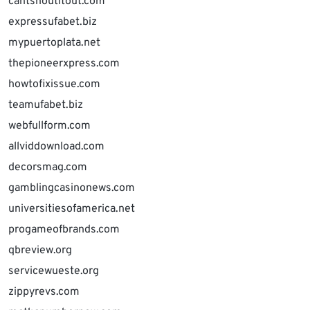
cantshoutitout.com
expressufabet.biz
mypuertoplata.net
thepioneerxpress.com
howtofixissue.com
teamufabet.biz
webfullform.com
allviddownload.com
decorsmag.com
gamblingcasinonews.com
universitiesofamerica.net
progameofbrands.com
qbreview.org
servicewueste.org
zippyrevs.com