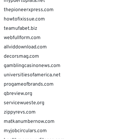
mypuertoplata.net
thepioneerxpress.com
howtofixissue.com
teamufabet.biz
webfullform.com
allviddownload.com
decorsmag.com
gamblingcasinonews.com
universitiesofamerica.net
progameofbrands.com
qbreview.org
servicewueste.org
zippyrevs.com
matkanumbernow.com
myjobcirculars.com