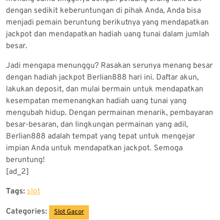
dengan sedikit keberuntungan di pihak Anda, Anda bisa
menjadi pemain beruntung berikutnya yang mendapatkan
jackpot dan mendapatkan hadiah uang tunai dalam jumlah
besar.
Jadi mengapa menunggu? Rasakan serunya menang besar
dengan hadiah jackpot Berlian888 hari ini. Daftar akun,
lakukan deposit, dan mulai bermain untuk mendapatkan
kesempatan memenangkan hadiah uang tunai yang
mengubah hidup. Dengan permainan menarik, pembayaran
besar-besaran, dan lingkungan permainan yang adil,
Berlian888 adalah tempat yang tepat untuk mengejar
impian Anda untuk mendapatkan jackpot. Semoga
beruntung!
[ad_2]
Tags:
slot
Categories:
Slot Gacor