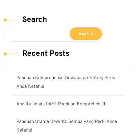
Search
Search
Recent Posts
Panduan Komprehensif Dewanaga77: Yang Perlu
Anda Ketahui
Apa itu Jeniustoto? Panduan Komprehensif
Panduan Utama Dewi4D: Semua yang Perlu Anda
Ketahui