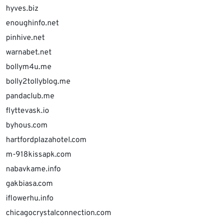
hyves.biz
enoughinfo.net
pinhive.net
warnabet.net
bollym4u.me
bolly2tollyblog.me
pandaclub.me
flyttevask.io
byhous.com
hartfordplazahotel.com
m-918kissapk.com
nabavkame.info
gakbiasa.com
iflowerhu.info
chicagocrystalconnection.com