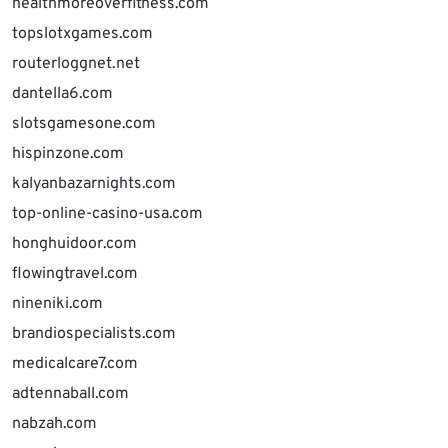
healthmoreoverfitness.com
topslotxgames.com
routerloggnet.net
dantella6.com
slotsgamesone.com
hispinzone.com
kalyanbazarnights.com
top-online-casino-usa.com
honghuidoor.com
flowingtravel.com
nineniki.com
brandiospecialists.com
medicalcare7.com
adtennaball.com
nabzah.com