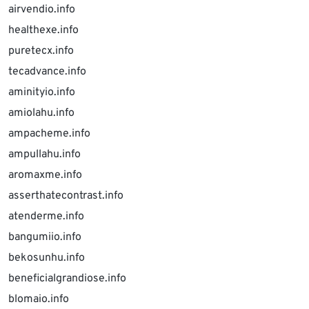
airvendio.info
healthexe.info
puretecx.info
tecadvance.info
aminityio.info
amiolahu.info
ampacheme.info
ampullahu.info
aromaxme.info
asserthatecontrast.info
atenderme.info
bangumiio.info
bekosunhu.info
beneficialgrandiose.info
blomaio.info