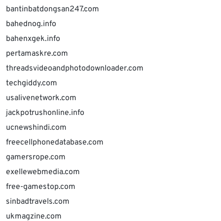
bantinbatdongsan247.com
bahednog.info
bahenxgek.info
pertamaskre.com
threadsvideoandphotodownloader.com
techgiddy.com
usalivenetwork.com
jackpotrushonline.info
ucnewshindi.com
freecellphonedatabase.com
gamersrope.com
exellewebmedia.com
free-gamestop.com
sinbadtravels.com
ukmagzine.com