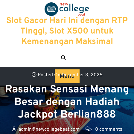
Skip
to
content
Slot Gacor Hari Ini dengan RTP
Tinggi, Slot X500 untuk
Kemenangan Maksimal
Posted On December 3, 2025
Menu
Rasakan Sensasi Menang
Besar dengan Hadiah
Jackpot Berlian888
admin@newcollegebeat.com
0 comments