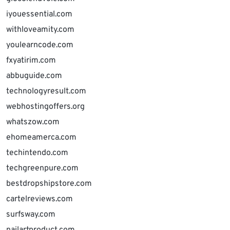
iyouessential.com
withloveamity.com
youlearncode.com
fxyatirim.com
abbuguide.com
technologyresult.com
webhostingoffers.org
whatszow.com
ehomeamerca.com
techintendo.com
techgreenpure.com
bestdropshipstore.com
cartelreviews.com
surfsway.com