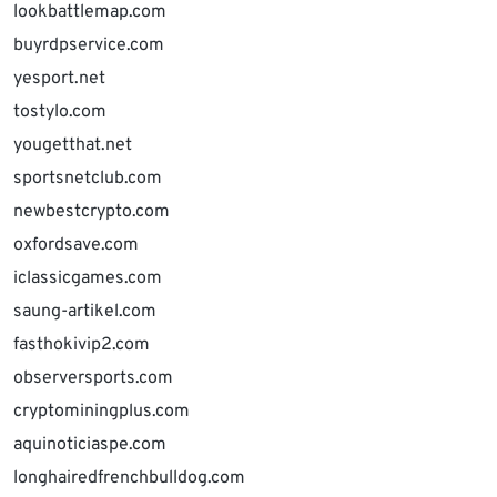
lookbattlemap.com
buyrdpservice.com
yesport.net
tostylo.com
yougetthat.net
sportsnetclub.com
newbestcrypto.com
oxfordsave.com
iclassicgames.com
saung-artikel.com
fasthokivip2.com
observersports.com
cryptominingplus.com
aquinoticiaspe.com
longhairedfrenchbulldog.com