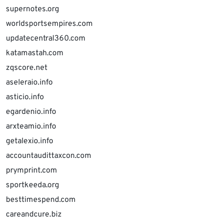
supernotes.org
worldsportsempires.com
updatecentral360.com
katamastah.com
zqscore.net
aseleraio.info
asticio.info
egardenio.info
arxteamio.info
getalexio.info
accountaudittaxcon.com
prymprint.com
sportkeeda.org
besttimespend.com
careandcure.biz