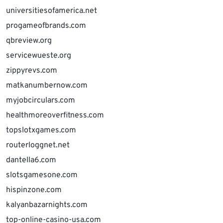
universitiesofamerica.net
progameofbrands.com
qbreview.org
servicewueste.org
zippyrevs.com
matkanumbernow.com
myjobcirculars.com
healthmoreoverfitness.com
topslotxgames.com
routerloggnet.net
dantella6.com
slotsgamesone.com
hispinzone.com
kalyanbazarnights.com
top-online-casino-usa.com