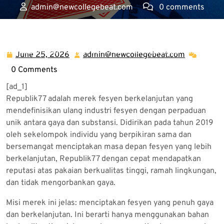
admin@newcollegebeat.com
0 comments
Slot Gacor Hari Ini dengan RTP Tinggi, Slot X500 untuk
Kemenangan Maksimal
>>
Slot Gacor
>> Republik77:
Mendefinisikan Ulang Fashion Berkelanjutan dengan Gaya
June 25, 2026
admin@newcollegebeat.com
June
admin@new
dan Substansi
25,
0 Comments
2026
[ad_1]
Republik77 adalah merek fesyen berkelanjutan yang
mendefinisikan ulang industri fesyen dengan perpaduan
unik antara gaya dan substansi. Didirikan pada tahun 2019
oleh sekelompok individu yang berpikiran sama dan
bersemangat menciptakan masa depan fesyen yang lebih
berkelanjutan, Republik77 dengan cepat mendapatkan
reputasi atas pakaian berkualitas tinggi, ramah lingkungan,
dan tidak mengorbankan gaya.
Misi merek ini jelas: menciptakan fesyen yang penuh gaya
dan berkelanjutan. Ini berarti hanya menggunakan bahan