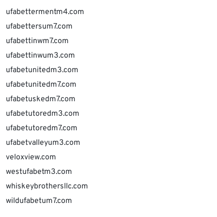
ufabettermentm4.com
ufabettersum7.com
ufabettinwm7.com
ufabettinwum3.com
ufabetunitedm3.com
ufabetunitedm7.com
ufabetuskedm7.com
ufabetutoredm3.com
ufabetutoredm7.com
ufabetvalleyum3.com
veloxview.com
westufabetm3.com
whiskeybrothersllc.com
wildufabetum7.com