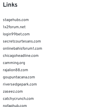
Links
stagehubs.com
1x2forum.net
login99bet.com
secretcourtesans.com
onlinebahisforum1.com
chicagoheadline.com
camming.org
rajalion88.com
goupuntacana.com
riversedgepark.com
zaseez.com
catchycrunch.com
nofaphub.com