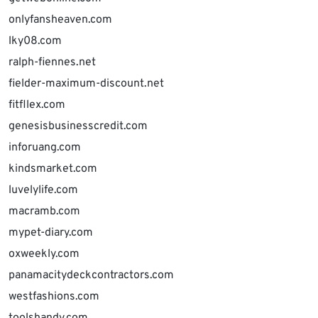
onlyfansheaven.com
lky08.com
ralph-fiennes.net
fielder-maximum-discount.net
fitfllex.com
genesisbusinesscredit.com
inforuang.com
kindsmarket.com
luvelylife.com
macramb.com
mypet-diary.com
oxweekly.com
panamacitydeckcontractors.com
westfashions.com