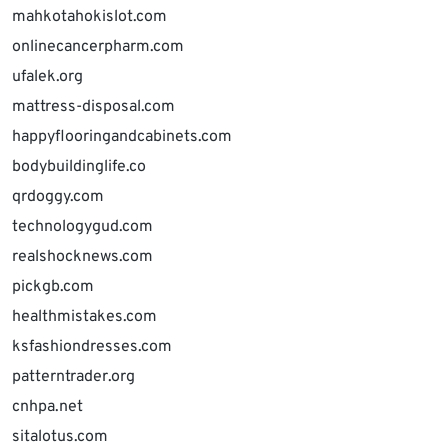
mahkotahokislot.com
onlinecancerpharm.com
ufalek.org
mattress-disposal.com
happyflooringandcabinets.com
bodybuildinglife.co
qrdoggy.com
technologygud.com
realshocknews.com
pickgb.com
healthmistakes.com
ksfashiondresses.com
patterntrader.org
cnhpa.net
sitalotus.com