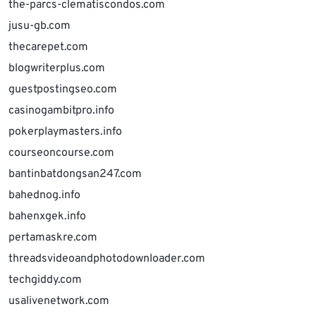
the-parcs-clematiscondos.com
jusu-gb.com
thecarepet.com
blogwriterplus.com
guestpostingseo.com
casinogambitpro.info
pokerplaymasters.info
courseoncourse.com
bantinbatdongsan247.com
bahednog.info
bahenxgek.info
pertamaskre.com
threadsvideoandphotodownloader.com
techgiddy.com
usalivenetwork.com