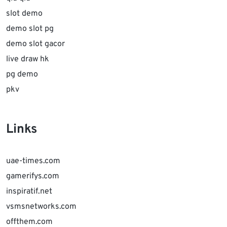
slot demo
demo slot pg
demo slot gacor
live draw hk
pg demo
pkv
Links
uae-times.com
gamerifys.com
inspiratif.net
vsmsnetworks.com
offthem.com