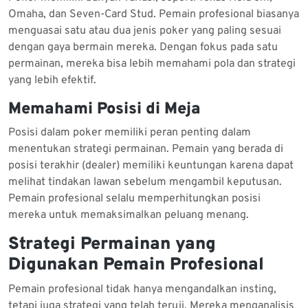
Omaha, dan Seven-Card Stud. Pemain profesional biasanya
menguasai satu atau dua jenis poker yang paling sesuai
dengan gaya bermain mereka. Dengan fokus pada satu
permainan, mereka bisa lebih memahami pola dan strategi
yang lebih efektif.
Memahami Posisi di Meja
Posisi dalam poker memiliki peran penting dalam
menentukan strategi permainan. Pemain yang berada di
posisi terakhir (dealer) memiliki keuntungan karena dapat
melihat tindakan lawan sebelum mengambil keputusan.
Pemain profesional selalu memperhitungkan posisi
mereka untuk memaksimalkan peluang menang.
Strategi Permainan yang
Digunakan Pemain Profesional
Pemain profesional tidak hanya mengandalkan insting,
tetapi juga strategi yang telah teruji. Mereka menganalisis