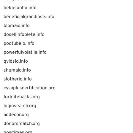
bekosunhu.info
beneficialgrandiose.info
blomaio.info
dosellinfoplete.info
podtubeio.info
powerfulvolatile.info
qvidsio.info
shumaio.info
slotherio.info
cysapluscertification.org
fortnitehacks.org
loginsearch.org
aodecor.org
donorsmatch.org
nowtimes.org