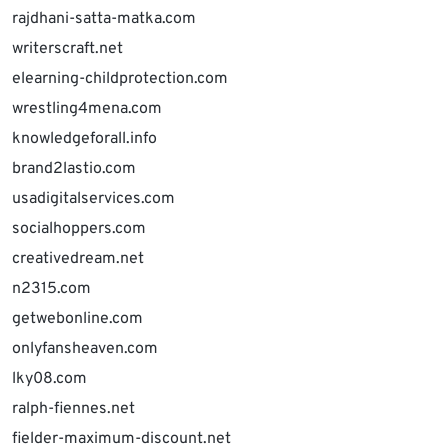
rajdhani-satta-matka.com
writerscraft.net
elearning-childprotection.com
wrestling4mena.com
knowledgeforall.info
brand2lastio.com
usadigitalservices.com
socialhoppers.com
creativedream.net
n2315.com
getwebonline.com
onlyfansheaven.com
lky08.com
ralph-fiennes.net
fielder-maximum-discount.net