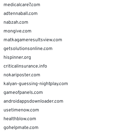
medicalcare7.com
adtennaball.com
nabzah.com
mongive.com
matkagameresultsview.com
getsolutionsonline.com
hispinner.org
criticalinsurance.info
nokariposter.com
kalyan-guessing-nightplay.com
gameofpanels.com
androidappsdownloader.com
usetimenow.com
healthblow.com
gohelpmate.com