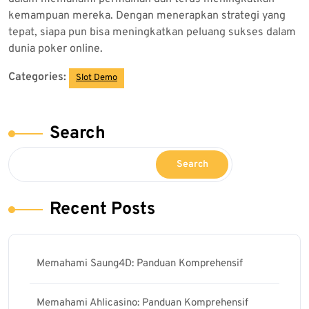
kemampuan mereka. Dengan menerapkan strategi yang
tepat, siapa pun bisa meningkatkan peluang sukses dalam
dunia poker online.
Categories:
Slot Demo
Search
Search
Recent Posts
Memahami Saung4D: Panduan Komprehensif
Memahami Ahlicasino: Panduan Komprehensif