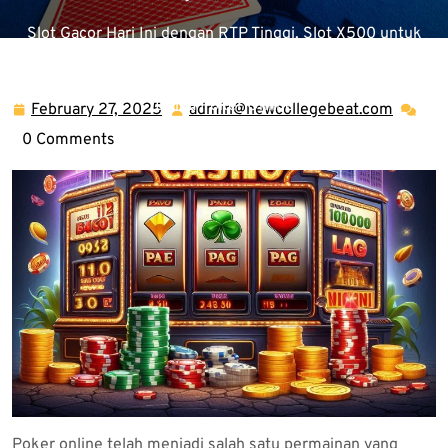
Slot Gacor Hari Ini dengan RTP Tinggi, Slot X500 untuk
Kemenangan Maksimal
>>
Slot Demo
>> Situs Slot
Terpercaya – Rahasia Sukses Para Pemain Profesional di
Dunia Poker Online
February 27, 2025
admin@newcollegebeat.com
February
admin@
27,
0 Comments
2025
Poker online telah menjadi salah satu permainan yang