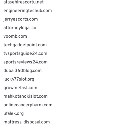
atasehirescortu.net
engineeringtechub.com
jerryescorts.com
attorneylegal.co
voomb.com
techgadgetpoint.com
tvsportsguide24.com
sportsreviews24.com
dubai360blog.com
lucky77slot.org
growmefast.com
mahkotahokislot.com
onlinecancerpharm.com
ufalek.org
mattress-disposal.com