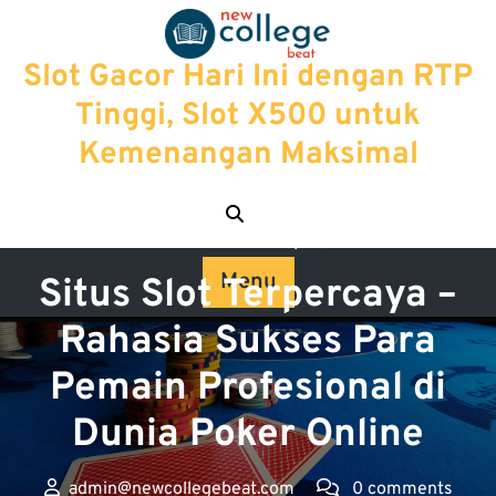
Skip
to
content
Slot Gacor Hari Ini dengan RTP
Tinggi, Slot X500 untuk
Kemenangan Maksimal
Posted On February 27, 2025
Menu
Situs Slot Terpercaya –
Rahasia Sukses Para
Pemain Profesional di
Dunia Poker Online
admin@newcollegebeat.com
0 comments