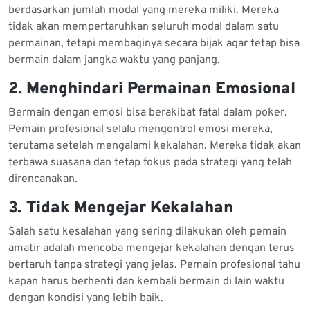
berdasarkan jumlah modal yang mereka miliki. Mereka
tidak akan mempertaruhkan seluruh modal dalam satu
permainan, tetapi membaginya secara bijak agar tetap bisa
bermain dalam jangka waktu yang panjang.
2. Menghindari Permainan Emosional
Bermain dengan emosi bisa berakibat fatal dalam poker.
Pemain profesional selalu mengontrol emosi mereka,
terutama setelah mengalami kekalahan. Mereka tidak akan
terbawa suasana dan tetap fokus pada strategi yang telah
direncanakan.
3. Tidak Mengejar Kekalahan
Salah satu kesalahan yang sering dilakukan oleh pemain
amatir adalah mencoba mengejar kekalahan dengan terus
bertaruh tanpa strategi yang jelas. Pemain profesional tahu
kapan harus berhenti dan kembali bermain di lain waktu
dengan kondisi yang lebih baik.