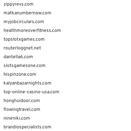
zippyrevs.com
matkanumbernow.com
myjobcirculars.com
healthmoreoverfitness.com
topslotxgames.com
routerloggnet.net
dantella6.com
slotsgamesone.com
hispinzone.com
kalyanbazarnights.com
top-online-casino-usa.com
honghuidoor.com
flowingtravel.com
nineniki.com
brandiospecialists.com