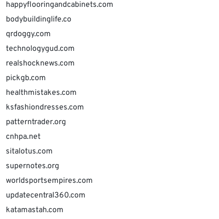
happyflooringandcabinets.com
bodybuildinglife.co
qrdoggy.com
technologygud.com
realshocknews.com
pickgb.com
healthmistakes.com
ksfashiondresses.com
patterntrader.org
cnhpa.net
sitalotus.com
supernotes.org
worldsportsempires.com
updatecentral360.com
katamastah.com