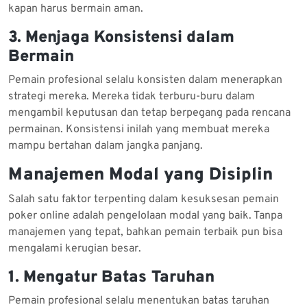
kapan harus bermain aman.
3. Menjaga Konsistensi dalam
Bermain
Pemain profesional selalu konsisten dalam menerapkan
strategi mereka. Mereka tidak terburu-buru dalam
mengambil keputusan dan tetap berpegang pada rencana
permainan. Konsistensi inilah yang membuat mereka
mampu bertahan dalam jangka panjang.
Manajemen Modal yang Disiplin
Salah satu faktor terpenting dalam kesuksesan pemain
poker online adalah pengelolaan modal yang baik. Tanpa
manajemen yang tepat, bahkan pemain terbaik pun bisa
mengalami kerugian besar.
1. Mengatur Batas Taruhan
Pemain profesional selalu menentukan batas taruhan