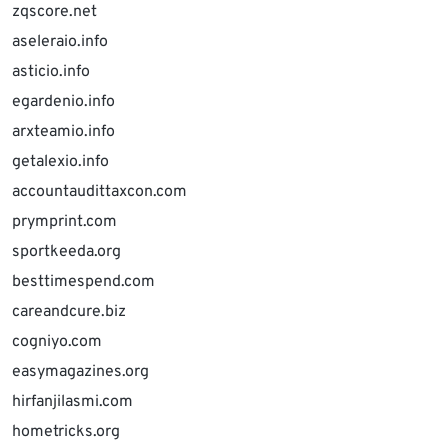
zqscore.net
aseleraio.info
asticio.info
egardenio.info
arxteamio.info
getalexio.info
accountaudittaxcon.com
prymprint.com
sportkeeda.org
besttimespend.com
careandcure.biz
cogniyo.com
easymagazines.org
hirfanjilasmi.com
hometricks.org