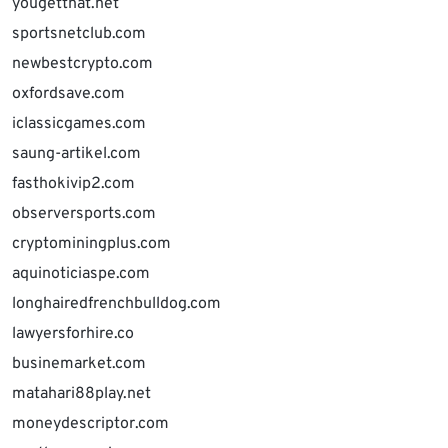
yougetthat.net
sportsnetclub.com
newbestcrypto.com
oxfordsave.com
iclassicgames.com
saung-artikel.com
fasthokivip2.com
observersports.com
cryptominingplus.com
aquinoticiaspe.com
longhairedfrenchbulldog.com
lawyersforhire.co
businemarket.com
matahari88play.net
moneydescriptor.com