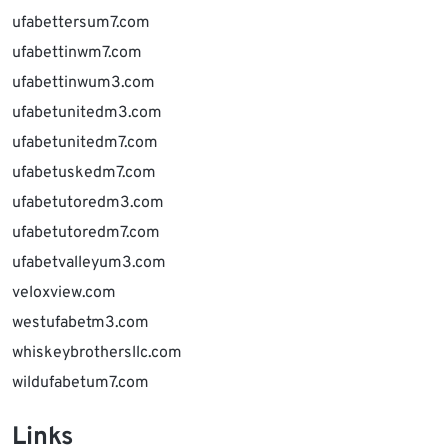
ufabettersum7.com
ufabettinwm7.com
ufabettinwum3.com
ufabetunitedm3.com
ufabetunitedm7.com
ufabetuskedm7.com
ufabetutoredm3.com
ufabetutoredm7.com
ufabetvalleyum3.com
veloxview.com
westufabetm3.com
whiskeybrothersllc.com
wildufabetum7.com
Links