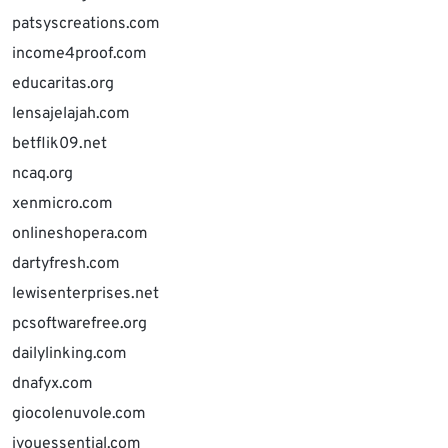
patsyscreations.com
income4proof.com
educaritas.org
lensajelajah.com
betflik09.net
ncaq.org
xenmicro.com
onlineshopera.com
dartyfresh.com
lewisenterprises.net
pcsoftwarefree.org
dailylinking.com
dnafyx.com
giocolenuvole.com
iyouessential.com