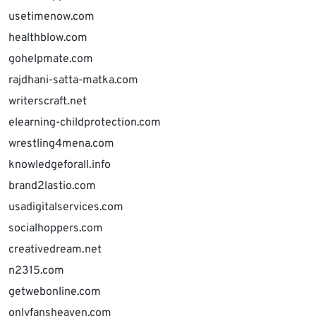
usetimenow.com
healthblow.com
gohelpmate.com
rajdhani-satta-matka.com
writerscraft.net
elearning-childprotection.com
wrestling4mena.com
knowledgeforall.info
brand2lastio.com
usadigitalservices.com
socialhoppers.com
creativedream.net
n2315.com
getwebonline.com
onlyfansheaven.com