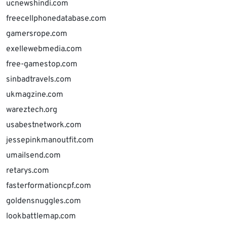
ucnewshindi.com
freecellphonedatabase.com
gamersrope.com
exellewebmedia.com
free-gamestop.com
sinbadtravels.com
ukmagzine.com
wareztech.org
usabestnetwork.com
jessepinkmanoutfit.com
umailsend.com
retarys.com
fasterformationcpf.com
goldensnuggles.com
lookbattlemap.com