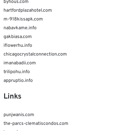
byhous.com
hartfordplazahotel.com
m-918kissapk.com
nabavkame.info
gakbiasa.com
iflowerhu.info
chicagocrystalconnection.com
imanabadii.com
trilipohu.info
appruptio.info
Links
punjwanis.com
the-parcs-clematiscondos.com