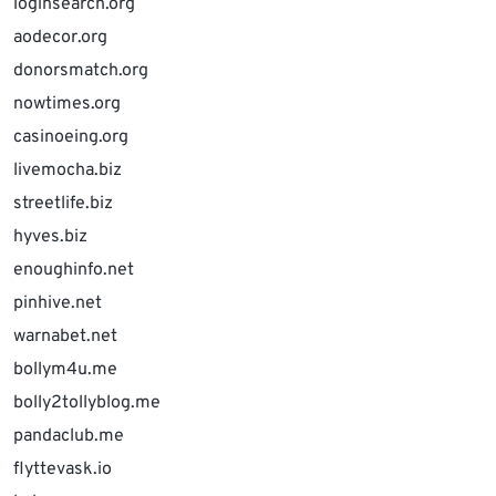
loginsearch.org
aodecor.org
donorsmatch.org
nowtimes.org
casinoeing.org
livemocha.biz
streetlife.biz
hyves.biz
enoughinfo.net
pinhive.net
warnabet.net
bollym4u.me
bolly2tollyblog.me
pandaclub.me
flyttevask.io