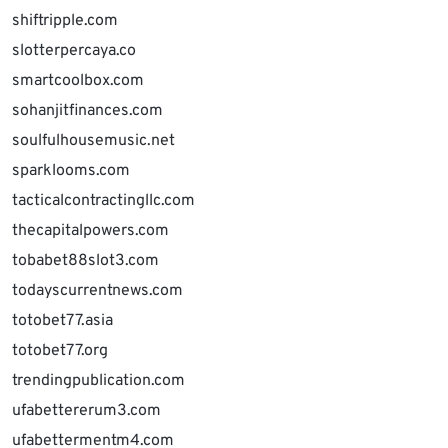
shiftripple.com
slotterpercaya.co
smartcoolbox.com
sohanjitfinances.com
soulfulhousemusic.net
sparklooms.com
tacticalcontractingllc.com
thecapitalpowers.com
tobabet88slot3.com
todayscurrentnews.com
totobet77.asia
totobet77.org
trendingpublication.com
ufabettererum3.com
ufabettermentm4.com