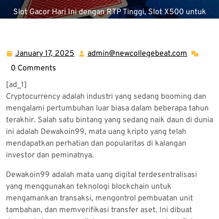
Slot Gacor Hari Ini dengan RTP Tinggi, Slot X500 untuk
Kemenangan Maksimal
>>
Slot Gacor
>> Temui
Dewakoin99: Bintang Baru di Dunia Cryptocurrency
January 17, 2025
admin@newcollegebeat.com
January
admin@n
17,
0 Comments
2025
[ad_1]
Cryptocurrency adalah industri yang sedang booming dan
mengalami pertumbuhan luar biasa dalam beberapa tahun
terakhir. Salah satu bintang yang sedang naik daun di dunia
ini adalah Dewakoin99, mata uang kripto yang telah
mendapatkan perhatian dan popularitas di kalangan
investor dan peminatnya.
Dewakoin99 adalah mata uang digital terdesentralisasi
yang menggunakan teknologi blockchain untuk
mengamankan transaksi, mengontrol pembuatan unit
tambahan, dan memverifikasi transfer aset. Ini dibuat