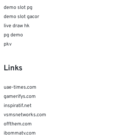
demo slot pg
demo slot gacor
live draw hk
pg demo
pkv
Links
uae-times.com
gamerifys.com
inspiratif.net
vsmsnetworks.com
offthem.com
ibommatv.com