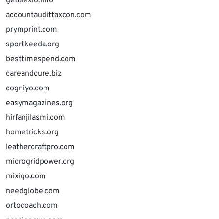
getalexio.info
accountaudittaxcon.com
prymprint.com
sportkeeda.org
besttimespend.com
careandcure.biz
cogniyo.com
easymagazines.org
hirfanjilasmi.com
hometricks.org
leathercraftpro.com
microgridpower.org
mixiqo.com
needglobe.com
ortocoach.com