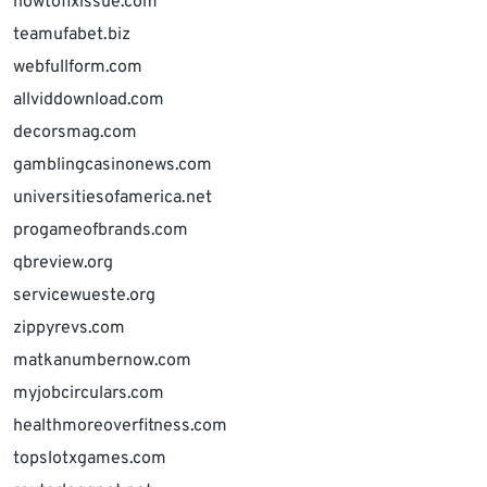
howtofixissue.com
teamufabet.biz
webfullform.com
allviddownload.com
decorsmag.com
gamblingcasinonews.com
universitiesofamerica.net
progameofbrands.com
qbreview.org
servicewueste.org
zippyrevs.com
matkanumbernow.com
myjobcirculars.com
healthmoreoverfitness.com
topslotxgames.com