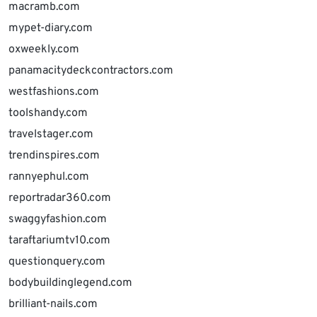
macramb.com
mypet-diary.com
oxweekly.com
panamacitydeckcontractors.com
westfashions.com
toolshandy.com
travelstager.com
trendinspires.com
rannyephul.com
reportradar360.com
swaggyfashion.com
taraftariumtv10.com
questionquery.com
bodybuildinglegend.com
brilliant-nails.com