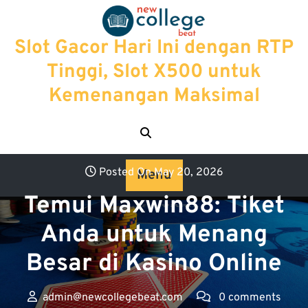
Skip
to
content
Slot Gacor Hari Ini dengan RTP
Tinggi, Slot X500 untuk
Kemenangan Maksimal
Posted On May 20, 2026
Menu
Temui Maxwin88: Tiket
Anda untuk Menang
Besar di Kasino Online
admin@newcollegebeat.com
0 comments