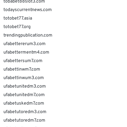
tobabet88slot3.com
todayscurrentnews.com
totobet77.asia
totobet77.org
trendingpublication.com
ufabettererum3.com
ufabettermentm4.com
ufabettersum7.com
ufabettinwm7.com
ufabettinwum3.com
ufabetunitedm3.com
ufabetunitedm7.com
ufabetuskedm7.com
ufabetutoredm3.com
ufabetutoredm7.com