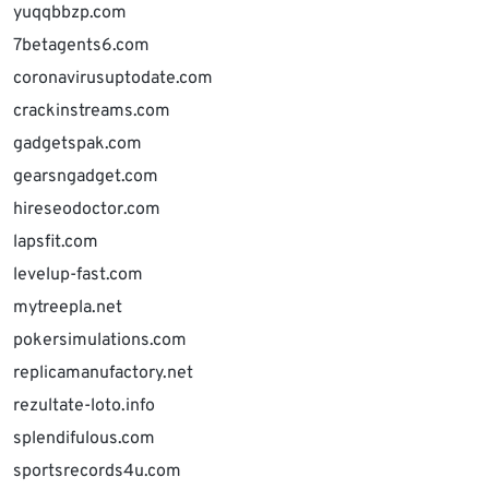
yuqqbbzp.com
7betagents6.com
coronavirusuptodate.com
crackinstreams.com
gadgetspak.com
gearsngadget.com
hireseodoctor.com
lapsfit.com
levelup-fast.com
mytreepla.net
pokersimulations.com
replicamanufactory.net
rezultate-loto.info
splendifulous.com
sportsrecords4u.com