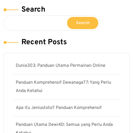
Search
Search
Recent Posts
Dunia303: Panduan Utama Permainan Online
Panduan Komprehensif Dewanaga77: Yang Perlu
Anda Ketahui
Apa itu Jeniustoto? Panduan Komprehensif
Panduan Utama Dewi4D: Semua yang Perlu Anda