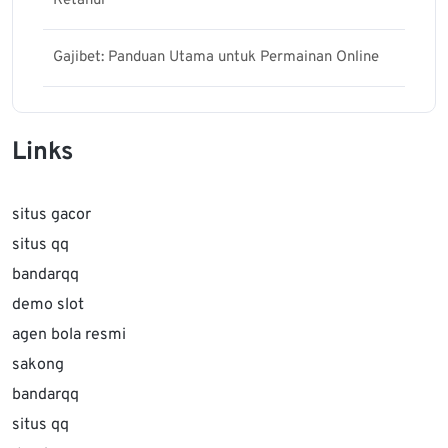
Ketahui
Gajibet: Panduan Utama untuk Permainan Online
Links
situs gacor
situs qq
bandarqq
demo slot
agen bola resmi
sakong
bandarqq
situs qq