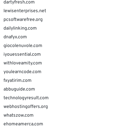
dartyfresh.com
lewisenterprises.net
pcsoftwarefree.org
dailylinking.com
dnafyx.com
giocolenuvole.com
iyouessential.com
withloveamity.com
youlearncode.com
fxyatirim.com
abbuguide.com
technologyresult.com
webhostingoffers.org
whatszow.com
ehomeamerca.com