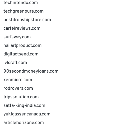
techintendo.com
techgreenpure.com
bestdropshipstore.com
cartelreviews.com
surfsway.com
nailartproduct.com
digitactseed.com
lvlcraft.com
90secondmoneyloans.com
xenmicro.com
rodrovers.com
tripssolution.com
satta-king-india.com
yukigassencanada.com
articlehorizone.com