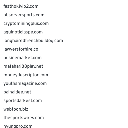
fasthokivip2.com
observersports.com
cryptominingplus.com
aquinoticiaspe.com
longhairedfrenchbulldog.com
lawyersforhire.co
businemarket.com
matahari88play.net
moneydescriptor.com
youthsmagazine.com
painaidee.net
sportsdarkest.com
webtoon.biz
thesportswires.com
hyungpro.com