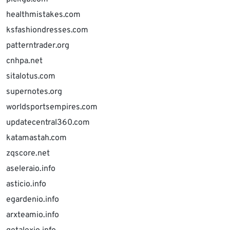
healthmistakes.com
ksfashiondresses.com
patterntrader.org
cnhpa.net
sitalotus.com
supernotes.org
worldsportsempires.com
updatecentral360.com
katamastah.com
zqscore.net
aseleraio.info
asticio.info
egardenio.info
arxteamio.info