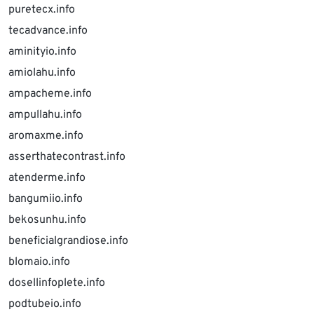
puretecx.info
tecadvance.info
aminityio.info
amiolahu.info
ampacheme.info
ampullahu.info
aromaxme.info
asserthatecontrast.info
atenderme.info
bangumiio.info
bekosunhu.info
beneficialgrandiose.info
blomaio.info
dosellinfoplete.info
podtubeio.info