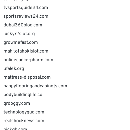
tvsportsguide24.com
sportsreviews24.com
dubai360blog.com
lucky77slot.org
growmefast.com
mahkotahokislot.com
onlinecancerpharm.com
ufalek.org
mattress-disposal.com
happyflooringandcabinets.com
bodybuildinglife.co
qrdoggy.com
technologygud.com
realshocknews.com
pickgb.com