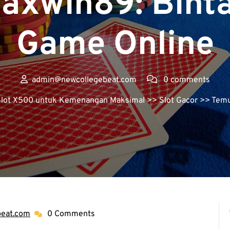
axwin89: Bint
Game Online
admin@newcollegebeat.com
0 comments
, Slot X500 untuk Kemenangan Maksimal
>>
Slot Gacor
>> Temu
eat.com
0 Comments
admin@newcollegebeat.com