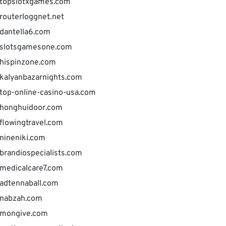
topslotxgames.com
routerloggnet.net
dantella6.com
slotsgamesone.com
hispinzone.com
kalyanbazarnights.com
top-online-casino-usa.com
honghuidoor.com
flowingtravel.com
nineniki.com
brandiospecialists.com
medicalcare7.com
adtennaball.com
nabzah.com
mongive.com