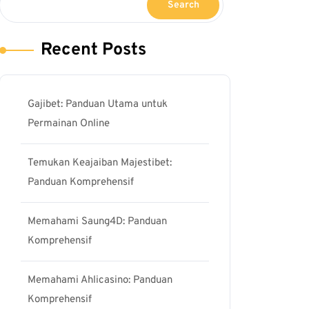
Search
Recent Posts
Gajibet: Panduan Utama untuk
Permainan Online
Temukan Keajaiban Majestibet:
Panduan Komprehensif
Memahami Saung4D: Panduan
Komprehensif
Memahami Ahlicasino: Panduan
Komprehensif