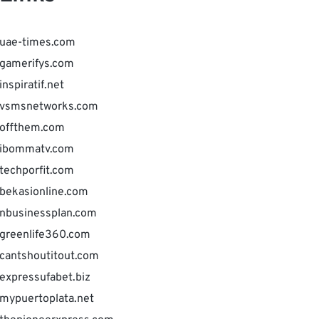
uae-times.com
gamerifys.com
inspiratif.net
vsmsnetworks.com
offthem.com
ibommatv.com
techporfit.com
bekasionline.com
nbusinessplan.com
greenlife360.com
cantshoutitout.com
expressufabet.biz
mypuertoplata.net