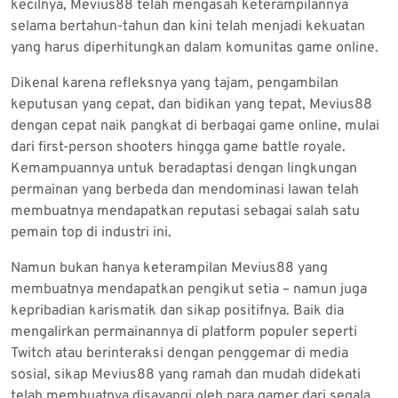
kecilnya, Mevius88 telah mengasah keterampilannya
selama bertahun-tahun dan kini telah menjadi kekuatan
yang harus diperhitungkan dalam komunitas game online.
Dikenal karena refleksnya yang tajam, pengambilan
keputusan yang cepat, dan bidikan yang tepat, Mevius88
dengan cepat naik pangkat di berbagai game online, mulai
dari first-person shooters hingga game battle royale.
Kemampuannya untuk beradaptasi dengan lingkungan
permainan yang berbeda dan mendominasi lawan telah
membuatnya mendapatkan reputasi sebagai salah satu
pemain top di industri ini.
Namun bukan hanya keterampilan Mevius88 yang
membuatnya mendapatkan pengikut setia – namun juga
kepribadian karismatik dan sikap positifnya. Baik dia
mengalirkan permainannya di platform populer seperti
Twitch atau berinteraksi dengan penggemar di media
sosial, sikap Mevius88 yang ramah dan mudah didekati
telah membuatnya disayangi oleh para gamer dari segala