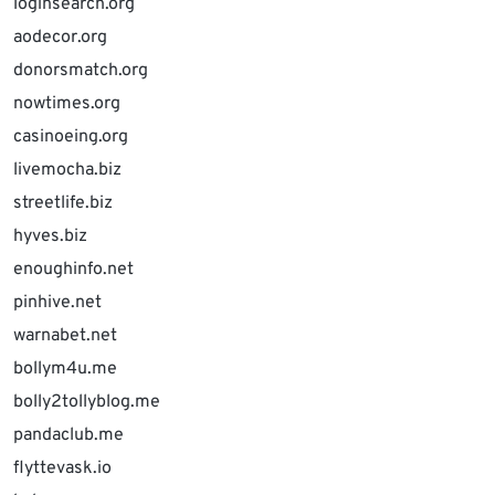
loginsearch.org
aodecor.org
donorsmatch.org
nowtimes.org
casinoeing.org
livemocha.biz
streetlife.biz
hyves.biz
enoughinfo.net
pinhive.net
warnabet.net
bollym4u.me
bolly2tollyblog.me
pandaclub.me
flyttevask.io