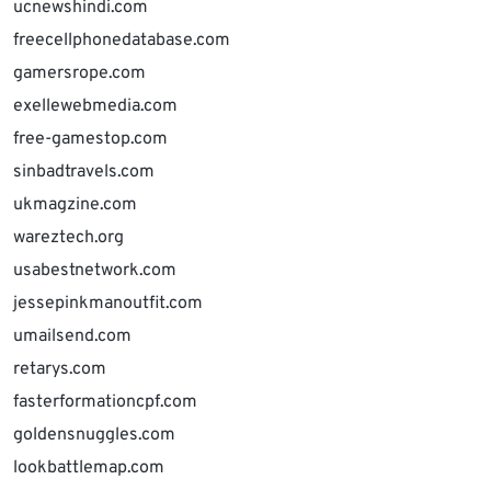
ucnewshindi.com
freecellphonedatabase.com
gamersrope.com
exellewebmedia.com
free-gamestop.com
sinbadtravels.com
ukmagzine.com
wareztech.org
usabestnetwork.com
jessepinkmanoutfit.com
umailsend.com
retarys.com
fasterformationcpf.com
goldensnuggles.com
lookbattlemap.com