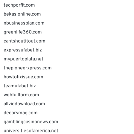
techporfit.com
bekasionline.com
nbusinessplan.com
greenlife360.com
cantshoutitout.com
expressufabet.biz
mypuertoplata.net
thepioneerxpress.com
howtofixissue.com
teamufabet.biz
webfullform.com
allviddownload.com
decorsmag.com
gamblingcasinonews.com
universitiesofamerica.net