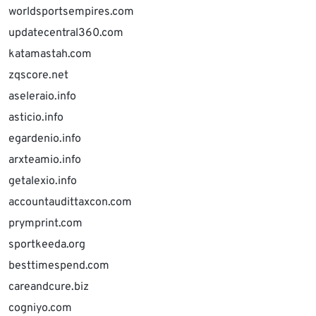
worldsportsempires.com
updatecentral360.com
katamastah.com
zqscore.net
aseleraio.info
asticio.info
egardenio.info
arxteamio.info
getalexio.info
accountaudittaxcon.com
prymprint.com
sportkeeda.org
besttimespend.com
careandcure.biz
cogniyo.com