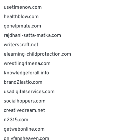
usetimenow.com
healthblow.com
gohelpmate.com
rajdhani-satta-matka.com
writerscraft.net
elearning-childprotection.com
wrestling4mena.com
knowledgeforall.info
brand2lastio.com
usadigitalservices.com
socialhoppers.com
creativedream.net
n2315.com
getwebonline.com
onlyfansheaven.com