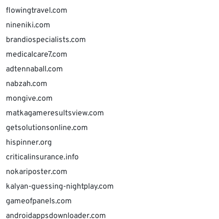
flowingtravel.com
nineniki.com
brandiospecialists.com
medicalcare7.com
adtennaball.com
nabzah.com
mongive.com
matkagameresultsview.com
getsolutionsonline.com
hispinner.org
criticalinsurance.info
nokariposter.com
kalyan-guessing-nightplay.com
gameofpanels.com
androidappsdownloader.com