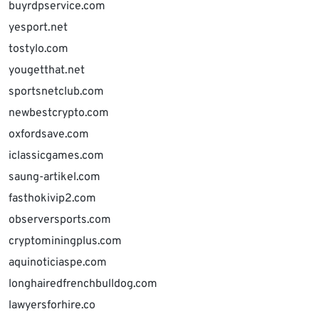
buyrdpservice.com
yesport.net
tostylo.com
yougetthat.net
sportsnetclub.com
newbestcrypto.com
oxfordsave.com
iclassicgames.com
saung-artikel.com
fasthokivip2.com
observersports.com
cryptominingplus.com
aquinoticiaspe.com
longhairedfrenchbulldog.com
lawyersforhire.co