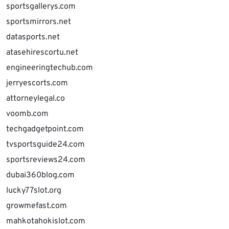
sportsgallerys.com
sportsmirrors.net
datasports.net
atasehirescortu.net
engineeringtechub.com
jerryescorts.com
attorneylegal.co
voomb.com
techgadgetpoint.com
tvsportsguide24.com
sportsreviews24.com
dubai360blog.com
lucky77slot.org
growmefast.com
mahkotahokislot.com