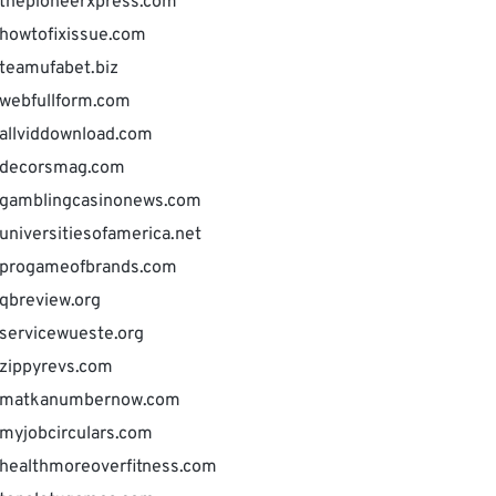
thepioneerxpress.com
howtofixissue.com
teamufabet.biz
webfullform.com
allviddownload.com
decorsmag.com
gamblingcasinonews.com
universitiesofamerica.net
progameofbrands.com
qbreview.org
servicewueste.org
zippyrevs.com
matkanumbernow.com
myjobcirculars.com
healthmoreoverfitness.com