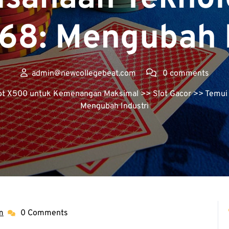
68: Mengubah I
admin@newcollegebeat.com
0 comments
 Slot X500 untuk Kemenangan Maksimal
>>
Slot Gacor
>> Temui 
Mengubah Industri
m
0 Comments
admin@newcollegebeat.com