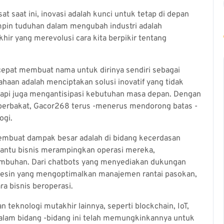
 saat ini, inovasi adalah kunci untuk tetap di depan
pin tuduhan dalam mengubah industri adalah
ir yang merevolusi cara kita berpikir tentang
cepat membuat nama untuk dirinya sendiri sebagai
ahaan adalah menciptakan solusi inovatif yang tidak
tapi juga mengantisipasi kebutuhan masa depan. Dengan
 berbakat, Gacor268 terus -menerus mendorong batas -
ogi.
embuat dampak besar adalah di bidang kecerdasan
antu bisnis merampingkan operasi mereka,
umbuhan. Dari chatbots yang menyediakan dukungan
mesin yang mengoptimalkan manajemen rantai pasokan,
a bisnis beroperasi.
 teknologi mutakhir lainnya, seperti blockchain, IoT,
 dalam bidang -bidang ini telah memungkinkannya untuk