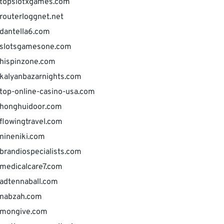
topslotxgames.com
routerloggnet.net
dantella6.com
slotsgamesone.com
hispinzone.com
kalyanbazarnights.com
top-online-casino-usa.com
honghuidoor.com
flowingtravel.com
nineniki.com
brandiospecialists.com
medicalcare7.com
adtennaball.com
nabzah.com
mongive.com