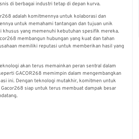
is di berbagai industri tetap di depan kurva.
r268 adalah komitmennya untuk kolaborasi dan
liennya untuk memahami tantangan dan tujuan unik
 khusus yang memenuhi kebutuhan spesifik mereka.
Gacor268 membangun hubungan yang kuat dan tahan
usahaan memiliki reputasi untuk memberikan hasil yang
 teknologi akan terus memainkan peran sentral dalam
an seperti GACOR268 memimpin dalam mengembangkan
masi ini. Dengan teknologi mutakhir, komitmen untuk
si, Gacor268 siap untuk terus membuat dampak besar
ndatang.