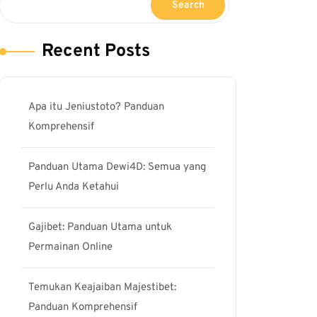
Search
Recent Posts
Apa itu Jeniustoto? Panduan
Komprehensif
Panduan Utama Dewi4D: Semua yang
Perlu Anda Ketahui
Gajibet: Panduan Utama untuk
Permainan Online
Temukan Keajaiban Majestibet:
Panduan Komprehensif