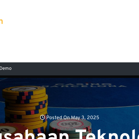
n
 Demo
Posted On May 3, 2025
sahaan Teknolo