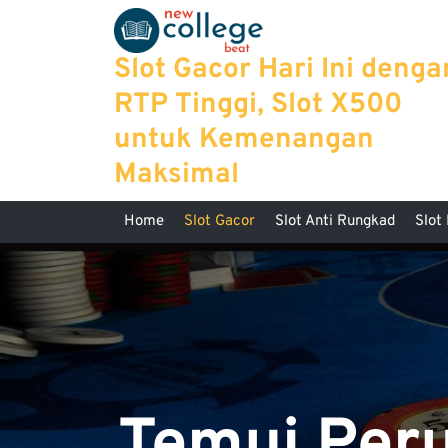
Skip
to
content
Slot Gacor Hari Ini denga
RTP Tinggi, Slot X500
untuk Kemenangan
Maksimal
Home
Slot Gacor
Slot Anti Rungkad
Slot
Temui Peru