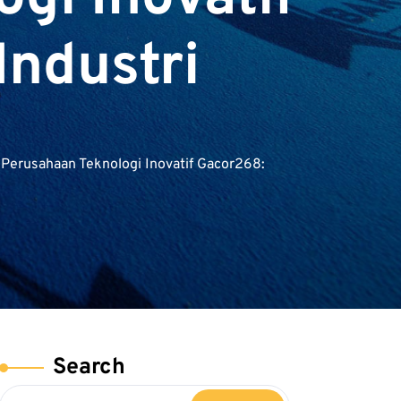
ndustri
Perusahaan Teknologi Inovatif Gacor268:
Search