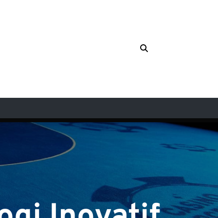
gi Inovatif