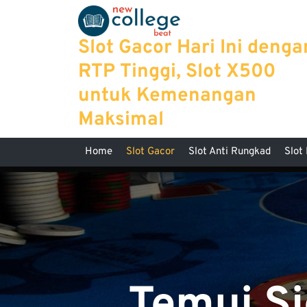
Skip
to
content
Slot Gacor Hari Ini denga
RTP Tinggi, Slot X500
untuk Kemenangan
Maksimal
Home
Slot Gacor
Slot Anti Rungkad
Slot
Temui Si