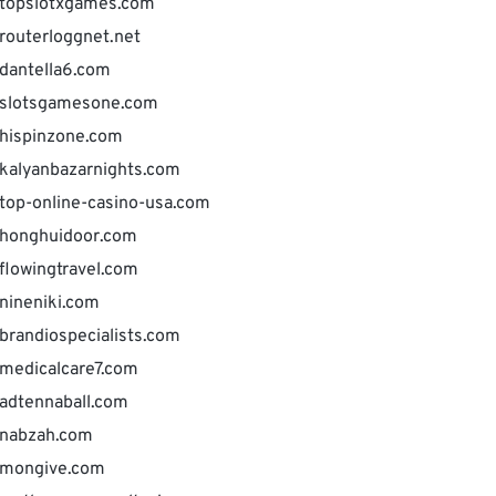
topslotxgames.com
routerloggnet.net
dantella6.com
slotsgamesone.com
hispinzone.com
kalyanbazarnights.com
top-online-casino-usa.com
honghuidoor.com
flowingtravel.com
nineniki.com
brandiospecialists.com
medicalcare7.com
adtennaball.com
nabzah.com
mongive.com