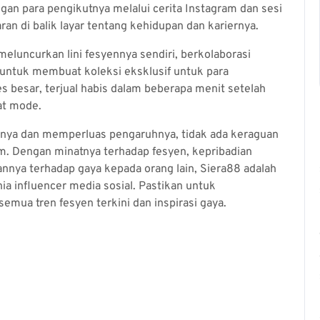
ngan para pengikutnya melalui cerita Instagram dan sesi
n di balik layar tentang kehidupan dan kariernya.
meluncurkan lini fesyennya sendiri, berkolaborasi
 untuk membuat koleksi eksklusif untuk para
 besar, terjual habis dalam beberapa menit setelah
at mode.
nya dan memperluas pengaruhnya, tidak ada keraguan
. Dengan minatnya terhadap fesyen, kepribadian
nnya terhadap gaya kepada orang lain, Siera88 adalah
a influencer media sosial. Pastikan untuk
mua tren fesyen terkini dan inspirasi gaya.