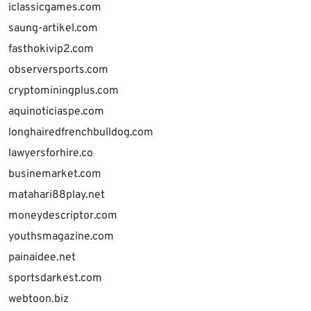
iclassicgames.com
saung-artikel.com
fasthokivip2.com
observersports.com
cryptominingplus.com
aquinoticiaspe.com
longhairedfrenchbulldog.com
lawyersforhire.co
businemarket.com
matahari88play.net
moneydescriptor.com
youthsmagazine.com
painaidee.net
sportsdarkest.com
webtoon.biz