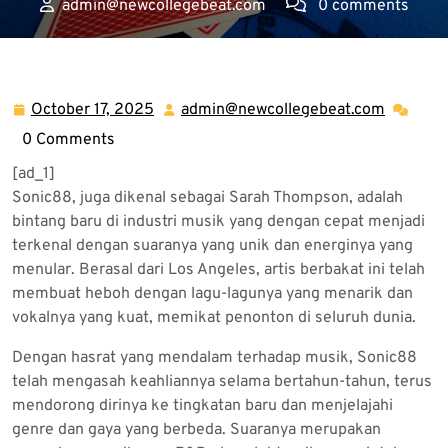
admin@newcollegebeat.com
0 comments
Slot Gacor Hari Ini dengan RTP Tinggi, Slot X500 untuk
Kemenangan Maksimal
>>
Slot Gacor
>> Temui Sonic88:
Artis yang Mengambil alih Industri Musik dengan Storm
October 17, 2025
admin@newcollegebeat.com
October
admin@n
17,
0 Comments
2025
[ad_1]
Sonic88, juga dikenal sebagai Sarah Thompson, adalah
bintang baru di industri musik yang dengan cepat menjadi
terkenal dengan suaranya yang unik dan energinya yang
menular. Berasal dari Los Angeles, artis berbakat ini telah
membuat heboh dengan lagu-lagunya yang menarik dan
vokalnya yang kuat, memikat penonton di seluruh dunia.
Dengan hasrat yang mendalam terhadap musik, Sonic88
telah mengasah keahliannya selama bertahun-tahun, terus
mendorong dirinya ke tingkatan baru dan menjelajahi
genre dan gaya yang berbeda. Suaranya merupakan