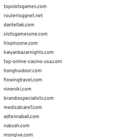
topslotxgames.com
routerloggnet.net
dantella6.com
slotsgamesone.com
hispinzone.com
kalyanbazarnights.com
top-online-casino-usa.com
honghuidoor.com
flowingtravel.com
nineniki.com
brandiospecialists.com
medicalcare7.com
adtennaball.com
nabzah.com
mongive.com