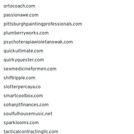
ortocoach.com
passionawe.com
pittsburghpaintingprofessionals.com
plumberryworks.com
psychoterapiawioletanowak.com
quickultimate.com
quirkyquester.com
sexmedicineformen.com
shiftripple.com
slotterpercaya.co
smartcoolbox.com
sohanjitfinances.com
soulfulhousemusic.net
sparklooms.com
tacticalcontractingllc.com