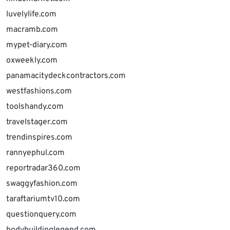
luvelylife.com
macramb.com
mypet-diary.com
oxweekly.com
panamacitydeckcontractors.com
westfashions.com
toolshandy.com
travelstager.com
trendinspires.com
rannyephul.com
reportradar360.com
swaggyfashion.com
taraftariumtv10.com
questionquery.com