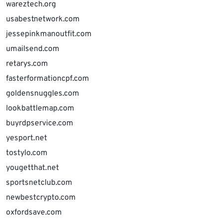
wareztech.org
usabestnetwork.com
jessepinkmanoutfit.com
umailsend.com
retarys.com
fasterformationcpf.com
goldensnuggles.com
lookbattlemap.com
buyrdpservice.com
yesport.net
tostylo.com
yougetthat.net
sportsnetclub.com
newbestcrypto.com
oxfordsave.com