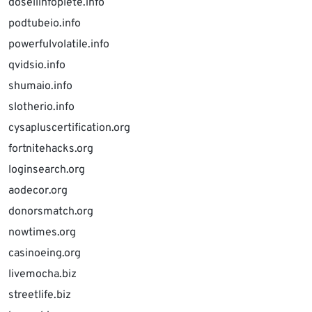
dosellinfoplete.info
podtubeio.info
powerfulvolatile.info
qvidsio.info
shumaio.info
slotherio.info
cysapluscertification.org
fortnitehacks.org
loginsearch.org
aodecor.org
donorsmatch.org
nowtimes.org
casinoeing.org
livemocha.biz
streetlife.biz