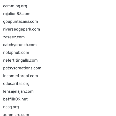
camming.org
rajalion88.com
goupuntacana.com
riversedgepark.com
zaseez.com
catchycrunch.com
nofaphub.com
nefertitingalls.com
patsyscreations.com
income4proof.com
educaritas.org
lensajelajah.com
betflik09.net
ncaq.org
xenmicro.com