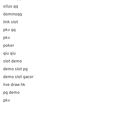
situs qq
dominoqq
link slot
pkv qq
pkv
poker
qiu qiu
slot demo
demo slot pg
demo slot gacor
live draw hk
pg demo
pkv