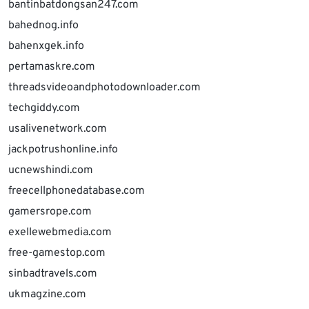
bantinbatdongsan247.com
bahednog.info
bahenxgek.info
pertamaskre.com
threadsvideoandphotodownloader.com
techgiddy.com
usalivenetwork.com
jackpotrushonline.info
ucnewshindi.com
freecellphonedatabase.com
gamersrope.com
exellewebmedia.com
free-gamestop.com
sinbadtravels.com
ukmagzine.com