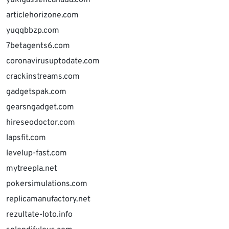
yukigassencanada.com
articlehorizone.com
yuqqbbzp.com
7betagents6.com
coronavirusuptodate.com
crackinstreams.com
gadgetspak.com
gearsngadget.com
hireseodoctor.com
lapsfit.com
levelup-fast.com
mytreepla.net
pokersimulations.com
replicamanufactory.net
rezultate-loto.info