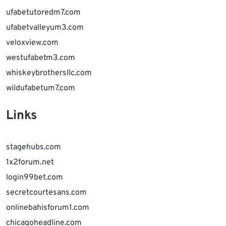
ufabetutoredm7.com
ufabetvalleyum3.com
veloxview.com
westufabetm3.com
whiskeybrothersllc.com
wildufabetum7.com
Links
stagehubs.com
1x2forum.net
login99bet.com
secretcourtesans.com
onlinebahisforum1.com
chicagoheadline.com