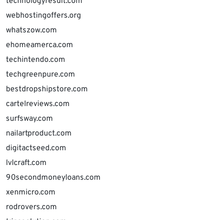
technologyresult.com
webhostingoffers.org
whatszow.com
ehomeamerca.com
techintendo.com
techgreenpure.com
bestdropshipstore.com
cartelreviews.com
surfsway.com
nailartproduct.com
digitactseed.com
lvlcraft.com
90secondmoneyloans.com
xenmicro.com
rodrovers.com