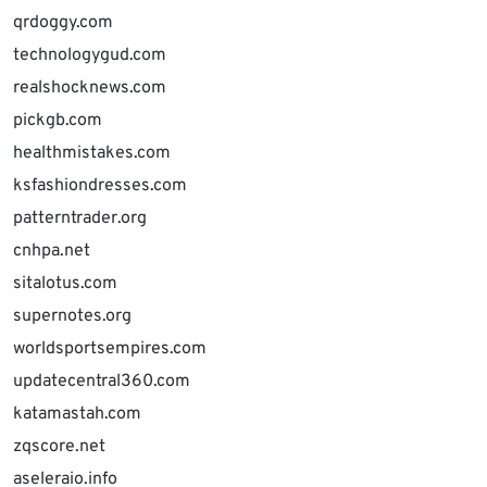
qrdoggy.com
technologygud.com
realshocknews.com
pickgb.com
healthmistakes.com
ksfashiondresses.com
patterntrader.org
cnhpa.net
sitalotus.com
supernotes.org
worldsportsempires.com
updatecentral360.com
katamastah.com
zqscore.net
aseleraio.info