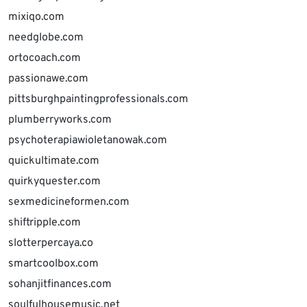
mixiqo.com
needglobe.com
ortocoach.com
passionawe.com
pittsburghpaintingprofessionals.com
plumberryworks.com
psychoterapiawioletanowak.com
quickultimate.com
quirkyquester.com
sexmedicineformen.com
shiftripple.com
slotterpercaya.co
smartcoolbox.com
sohanjitfinances.com
soulfulhousemusic.net