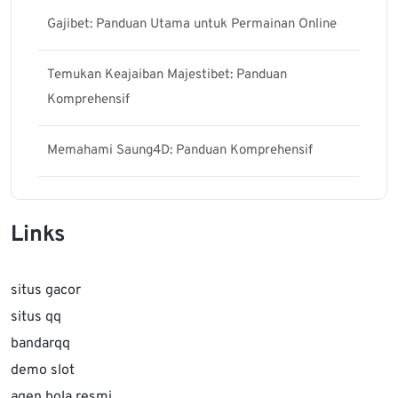
Gajibet: Panduan Utama untuk Permainan Online
Temukan Keajaiban Majestibet: Panduan
Komprehensif
Memahami Saung4D: Panduan Komprehensif
Links
situs gacor
situs qq
bandarqq
demo slot
agen bola resmi