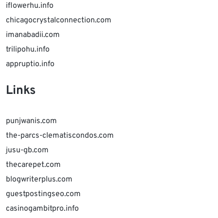
iflowerhu.info
chicagocrystalconnection.com
imanabadii.com
trilipohu.info
appruptio.info
Links
punjwanis.com
the-parcs-clematiscondos.com
jusu-gb.com
thecarepet.com
blogwriterplus.com
guestpostingseo.com
casinogambitpro.info