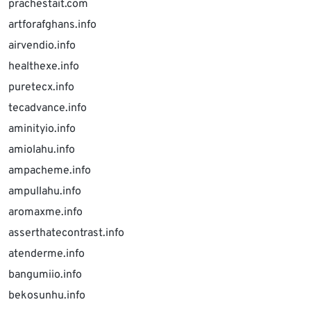
prachestait.com
artforafghans.info
airvendio.info
healthexe.info
puretecx.info
tecadvance.info
aminityio.info
amiolahu.info
ampacheme.info
ampullahu.info
aromaxme.info
asserthatecontrast.info
atenderme.info
bangumiio.info
bekosunhu.info