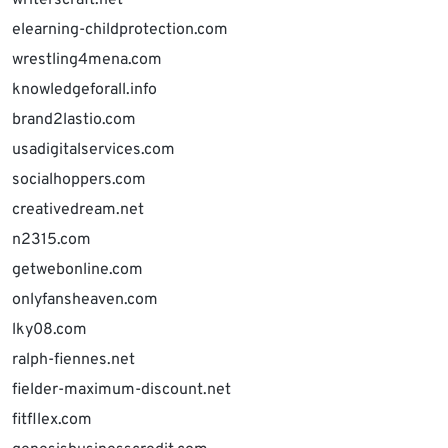
writerscraft.net
elearning-childprotection.com
wrestling4mena.com
knowledgeforall.info
brand2lastio.com
usadigitalservices.com
socialhoppers.com
creativedream.net
n2315.com
getwebonline.com
onlyfansheaven.com
lky08.com
ralph-fiennes.net
fielder-maximum-discount.net
fitfllex.com