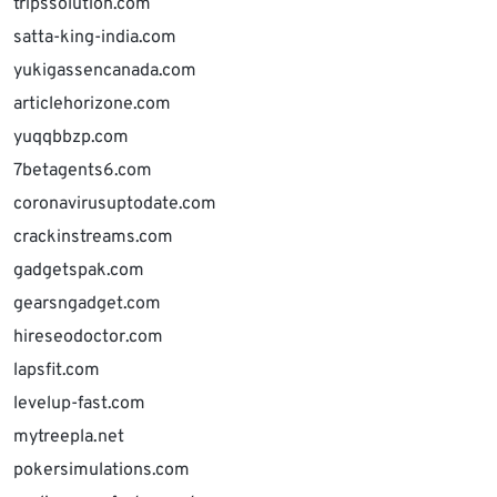
tripssolution.com
satta-king-india.com
yukigassencanada.com
articlehorizone.com
yuqqbbzp.com
7betagents6.com
coronavirusuptodate.com
crackinstreams.com
gadgetspak.com
gearsngadget.com
hireseodoctor.com
lapsfit.com
levelup-fast.com
mytreepla.net
pokersimulations.com