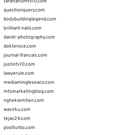
taraftariumtv10.com
questionquery.com
bodybuildinglegend.com
brilliant-nails.com
dandr-photography.com
dokteroce.com
journal-francais.com
justintv10.com
lawyerule.com
mediamingleseaco.com
mtsmarketingblog.com
nghekiemtien.com
wasirku.com
tejas24.com
poolturbo.com