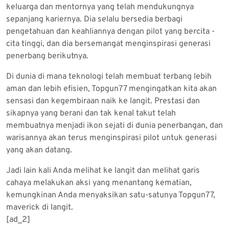
keluarga dan mentornya yang telah mendukungnya
sepanjang kariernya. Dia selalu bersedia berbagi
pengetahuan dan keahliannya dengan pilot yang bercita -
cita tinggi, dan dia bersemangat menginspirasi generasi
penerbang berikutnya.
Di dunia di mana teknologi telah membuat terbang lebih
aman dan lebih efisien, Topgun77 mengingatkan kita akan
sensasi dan kegembiraan naik ke langit. Prestasi dan
sikapnya yang berani dan tak kenal takut telah
membuatnya menjadi ikon sejati di dunia penerbangan, dan
warisannya akan terus menginspirasi pilot untuk generasi
yang akan datang.
Jadi lain kali Anda melihat ke langit dan melihat garis
cahaya melakukan aksi yang menantang kematian,
kemungkinan Anda menyaksikan satu-satunya Topgun77,
maverick di langit.
[ad_2]