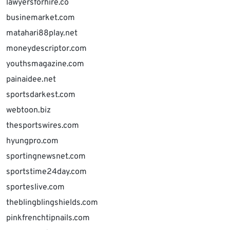
lawyersforhire.co
businemarket.com
matahari88play.net
moneydescriptor.com
youthsmagazine.com
painaidee.net
sportsdarkest.com
webtoon.biz
thesportswires.com
hyungpro.com
sportingnewsnet.com
sportstime24day.com
sporteslive.com
theblingblingshields.com
pinkfrenchtipnails.com