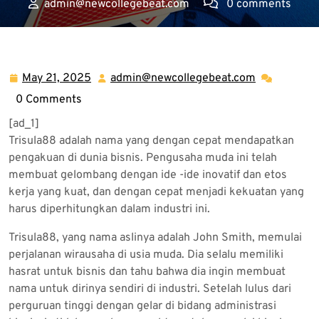
admin@newcollegebeat.com
0 comments
Slot Gacor Hari Ini dengan RTP Tinggi, Slot X500 untuk
Kemenangan Maksimal
>>
Slot Gacor
>> Temui Trisula88:
Pengusaha yang Membuat Gelombang di Dunia Bisnis
May 21, 2025
admin@newcollegebeat.com
May
admin@newc
21,
0 Comments
2025
[ad_1]
Trisula88 adalah nama yang dengan cepat mendapatkan
pengakuan di dunia bisnis. Pengusaha muda ini telah
membuat gelombang dengan ide -ide inovatif dan etos
kerja yang kuat, dan dengan cepat menjadi kekuatan yang
harus diperhitungkan dalam industri ini.
Trisula88, yang nama aslinya adalah John Smith, memulai
perjalanan wirausaha di usia muda. Dia selalu memiliki
hasrat untuk bisnis dan tahu bahwa dia ingin membuat
nama untuk dirinya sendiri di industri. Setelah lulus dari
perguruan tinggi dengan gelar di bidang administrasi