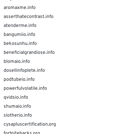
aromaxme.info
asserthatecontrast.info
atenderme.info
bangumiio.info
bekosunhu.info
beneficialgrandiose.info
blomaio.info
dosellinfoplete.info
podtubeio.info
powerfulvolatile.info
qvidsio.info
shumaio.info
slotherio.info
cysapluscertification.org
fortnitehacks.org