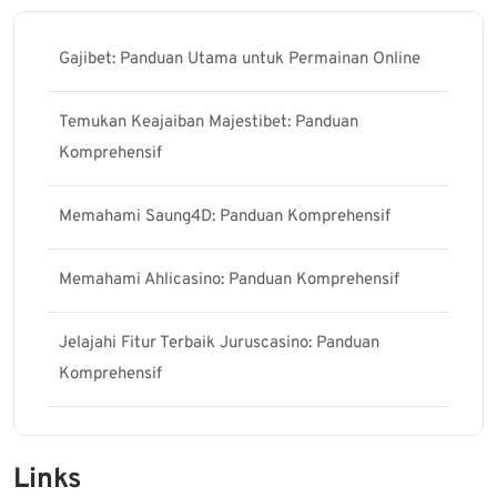
Gajibet: Panduan Utama untuk Permainan Online
Temukan Keajaiban Majestibet: Panduan
Komprehensif
Memahami Saung4D: Panduan Komprehensif
Memahami Ahlicasino: Panduan Komprehensif
Jelajahi Fitur Terbaik Juruscasino: Panduan
Komprehensif
Links