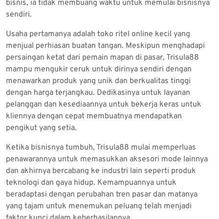
bisnis, ia tidak membuang waktu untuk memulai bisnisnya
sendiri.
Usaha pertamanya adalah toko ritel online kecil yang
menjual perhiasan buatan tangan. Meskipun menghadapi
persaingan ketat dari pemain mapan di pasar, Trisula88
mampu mengukir ceruk untuk dirinya sendiri dengan
menawarkan produk yang unik dan berkualitas tinggi
dengan harga terjangkau. Dedikasinya untuk layanan
pelanggan dan kesediaannya untuk bekerja keras untuk
kliennya dengan cepat membuatnya mendapatkan
pengikut yang setia.
Ketika bisnisnya tumbuh, Trisula88 mulai memperluas
penawarannya untuk memasukkan aksesori mode lainnya
dan akhirnya bercabang ke industri lain seperti produk
teknologi dan gaya hidup. Kemampuannya untuk
beradaptasi dengan perubahan tren pasar dan matanya
yang tajam untuk menemukan peluang telah menjadi
faktor kunci dalam keberhasilannya.