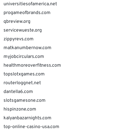
universitiesofamerica.net
progameofbrands.com
qbreview.org
servicewueste.org
zippyrevs.com
matkanumbernow.com
myjobcirculars.com
healthmoreoverfitness.com
topslotxgames.com
routerloggnet.net
dantella6.com
slotsgamesone.com
hispinzone.com
kalyanbazarnights.com
top-online-casino-usa.com