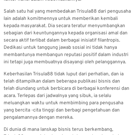
Salah satu hal yang membedakan Trisula88 dari pengusaha
lain adalah komitmennya untuk memberikan kembali
kepada masyarakat. Dia secara teratur menyumbangkan
sebagian dari keuntungannya kepada organisasi amal dan
secara aktif terlibat dalam berbagai inisiatif filantropis.
Dedikasi untuk tanggung jawab sosial ini tidak hanya
membantunya membangun reputasi positif dalam industri
ini tetapi juga membuatnya disayangi oleh pelanggannya.
Keberhasilan Trisula88 tidak luput dari perhatian, dan ia
telah ditampilkan dalam beberapa publikasi bisnis dan
telah diundang untuk berbicara di berbagai konferensi dan
acara. Terlepas dari jadwalnya yang sibuk, ia selalu
meluangkan waktu untuk membimbing para pengusaha
yang bercita -cita tinggi dan berbagi pengetahuan dan
pengalamannya dengan mereka.
Di dunia di mana lanskap bisnis terus berkembang,