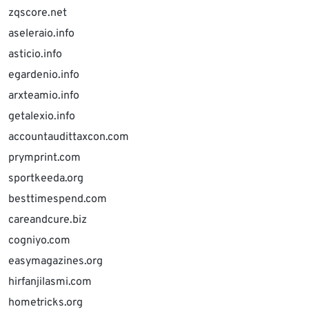
zqscore.net
aseleraio.info
asticio.info
egardenio.info
arxteamio.info
getalexio.info
accountaudittaxcon.com
prymprint.com
sportkeeda.org
besttimespend.com
careandcure.biz
cogniyo.com
easymagazines.org
hirfanjilasmi.com
hometricks.org