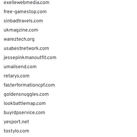
exellewebmedia.com
free-gamestop.com
sinbadtravels.com
ukmagzine.com
wareztech.org
usabestnetwork.com
jessepinkmanoutfit.com
umailsend.com
retarys.com
fasterformationcpf.com
goldensnuggles.com
lookbattlemap.com
buyrdpservice.com
yesport.net
tostylo.com