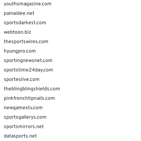
youthsmagazine.com
painaidee.net
sportsdarkest.com
webtoon.biz
thesportswires.com
hyungpro.com
sportingnewsnet.com
sportstime24day.com
sporteslive.com
theblingblingshields.com
pinkfrenchtipnails.com
newgamestv.com
sportsgallerys.com
sportsmirrors.net
datasports.net