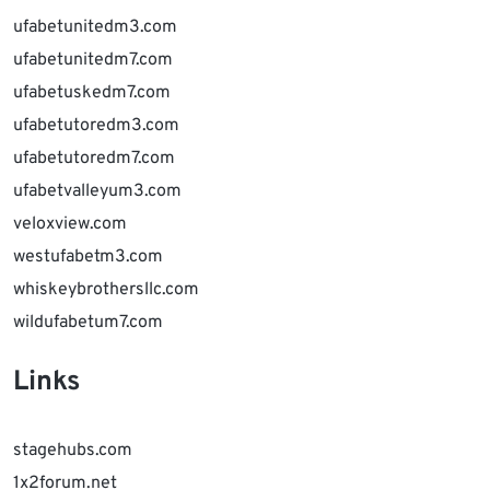
ufabetunitedm3.com
ufabetunitedm7.com
ufabetuskedm7.com
ufabetutoredm3.com
ufabetutoredm7.com
ufabetvalleyum3.com
veloxview.com
westufabetm3.com
whiskeybrothersllc.com
wildufabetum7.com
Links
stagehubs.com
1x2forum.net