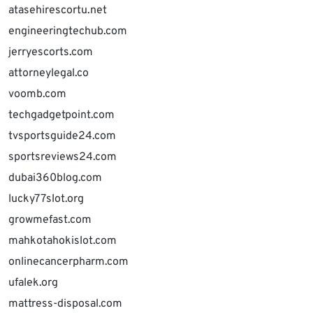
atasehirescortu.net
engineeringtechub.com
jerryescorts.com
attorneylegal.co
voomb.com
techgadgetpoint.com
tvsportsguide24.com
sportsreviews24.com
dubai360blog.com
lucky77slot.org
growmefast.com
mahkotahokislot.com
onlinecancerpharm.com
ufalek.org
mattress-disposal.com