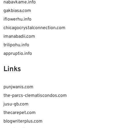
nabavkame.info
gakbiasa.com
iflowerhu.info
chicagocrystalconnection.com
imanabadii.com
trilipohu.info
appruptio.info
Links
punjwanis.com
the-parcs-clematiscondos.com
jusu-gb.com
thecarepet.com
blogwriterplus.com