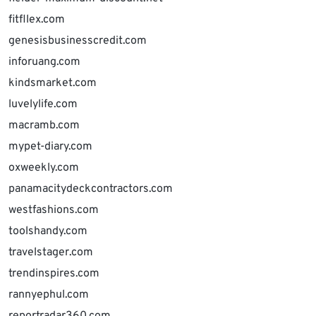
fitfllex.com
genesisbusinesscredit.com
inforuang.com
kindsmarket.com
luvelylife.com
macramb.com
mypet-diary.com
oxweekly.com
panamacitydeckcontractors.com
westfashions.com
toolshandy.com
travelstager.com
trendinspires.com
rannyephul.com