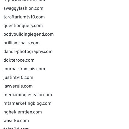
reportradar360.com
swaggyfashion.com
taraftariumtv10.com
questionquery.com
bodybuildinglegend.com
brilliant-nails.com
dandr-photography.com
dokteroce.com
journal-francais.com
justintv10.com
lawyerule.com
mediamingleseaco.com
mtsmarketingblog.com
nghekiemtien.com
wasirku.com