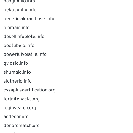
bangumiio.info
bekosunhu.info
beneficialgrandiose.info
blomaio.info
dosellinfoplete.info
podtubeio.info
powerfulvolatile.info
qvidsio.info
shumaio.info
slotherio.info
cysapluscertification.org
fortnitehacks.org
loginsearch.org
aodecor.org
donorsmatch.org