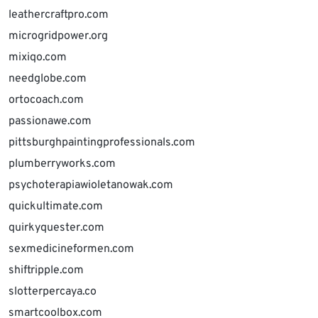
leathercraftpro.com
microgridpower.org
mixiqo.com
needglobe.com
ortocoach.com
passionawe.com
pittsburghpaintingprofessionals.com
plumberryworks.com
psychoterapiawioletanowak.com
quickultimate.com
quirkyquester.com
sexmedicineformen.com
shiftripple.com
slotterpercaya.co
smartcoolbox.com