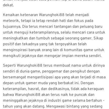
dekat.
Kenaikan ketenaran Warunghoki88 telah menjadi
meteorik, tetapi ia tetap rendah hati dan fokus pada
tujuannya. Dia terus mencari tantangan dan peluang baru
untuk menguji keterampilannya, selalu mencari cara untuk
meningkatkan dan tumbuh sebagai seorang gamer. Sikap
positif dan tekadnya yang tak tergoyahkan telah
menginspirasi banyak orang lain di komunitas game untuk
mengikuti jejaknya dan mengejar impian mereka sendiri.
Seperti Warunghoki88 terus membuat nama untuk dirinya
sendiri di dunia game, penggemar dan pengikut dengan
bersemangat mengantisipasi apa yang akan terjadi di masa
depan untuk gamer muda yang berbakat ini. Dengan
keterampilan, hasrat, dan dedikasinya, tidak ada keraguan
bahwa Warunghoki88 akan terus naik ke puncak dan
meninggalkan jejaknya di industri game selama bertahun -
tahun yang akan datang. Mengawasi bintang yang sedang