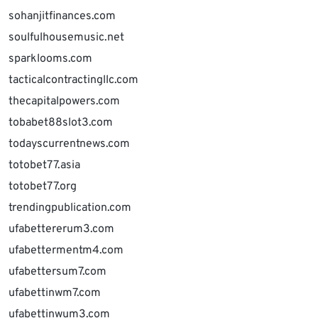
sohanjitfinances.com
soulfulhousemusic.net
sparklooms.com
tacticalcontractingllc.com
thecapitalpowers.com
tobabet88slot3.com
todayscurrentnews.com
totobet77.asia
totobet77.org
trendingpublication.com
ufabettererum3.com
ufabettermentm4.com
ufabettersum7.com
ufabettinwm7.com
ufabettinwum3.com