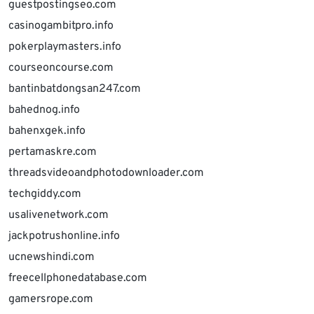
guestpostingseo.com
casinogambitpro.info
pokerplaymasters.info
courseoncourse.com
bantinbatdongsan247.com
bahednog.info
bahenxgek.info
pertamaskre.com
threadsvideoandphotodownloader.com
techgiddy.com
usalivenetwork.com
jackpotrushonline.info
ucnewshindi.com
freecellphonedatabase.com
gamersrope.com