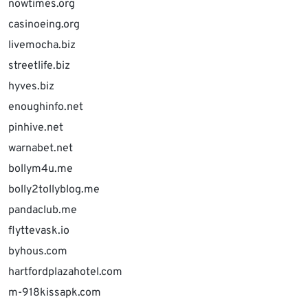
nowtimes.org
casinoeing.org
livemocha.biz
streetlife.biz
hyves.biz
enoughinfo.net
pinhive.net
warnabet.net
bollym4u.me
bolly2tollyblog.me
pandaclub.me
flyttevask.io
byhous.com
hartfordplazahotel.com
m-918kissapk.com