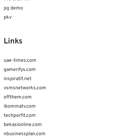
pg demo
pkv
Links
uae-times.com
gamerifys.com
inspiratif.net
vsmsnetworks.com
offthem.com
ibommatv.com
techporfit.com
bekasionline.com
nbusinessplan.com