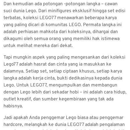
Dan kemudian ada potongan -potongan langka – cawan
suci dunia Lego. Dari minifigures eksklusif hingga set edisi
terbatas, koleksi LEGO77 menawarkan beberapa karya
yang paling dicari di komunitas LEGO. Permata langka ini
adalah perhiasan mahkota dari koleksinya, dihargai dan
dikagumi oleh semua orang yang memiliki hak istimewa
untuk melihat mereka dari dekat.
Tapi mungkin aspek yang paling mengesankan dari koleksi
Lego77 adalah hasrat dan cinta yang ia masukkan ke
dalamnya. Setiap set, setiap ciptaan khusus, setiap karya
langka adalah kerja cinta, bukti dedikasinya kepada dunia
Lego. Untuk LEGO77, mengumpulkan dan membangun
dengan Lego lebih dari sekadar hobi – ini adalah cara hidup,
outlet kreatif, dan sumber kegembiraan yang tak ada
habisnya.
Jadi apakah Anda penggemar Lego biasa atau penggemar
hardcore, melangkah ke dunia LEGO77 adalah pengalaman