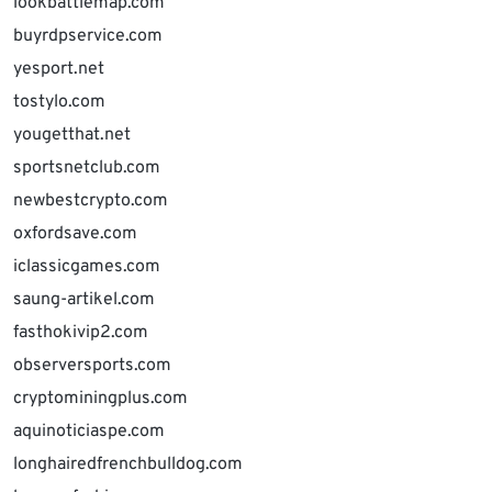
lookbattlemap.com
buyrdpservice.com
yesport.net
tostylo.com
yougetthat.net
sportsnetclub.com
newbestcrypto.com
oxfordsave.com
iclassicgames.com
saung-artikel.com
fasthokivip2.com
observersports.com
cryptominingplus.com
aquinoticiaspe.com
longhairedfrenchbulldog.com