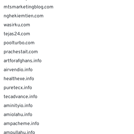
mtsmarketingblog.com
nghekiemtien.com
wasirku.com
tejas24.com
poolturbo.com
prachestait.com
artforafghans.info
airvendio.info
healthexe.info
puretecx.info
tecadvance.info
aminityio.info
amiolahu.info
ampacheme.info
ampullahu.info