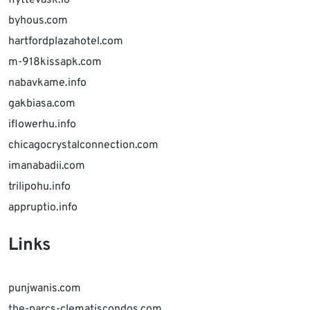
flyttevask.io
byhous.com
hartfordplazahotel.com
m-918kissapk.com
nabavkame.info
gakbiasa.com
iflowerhu.info
chicagocrystalconnection.com
imanabadii.com
trilipohu.info
appruptio.info
Links
punjwanis.com
the-parcs-clematiscondos.com