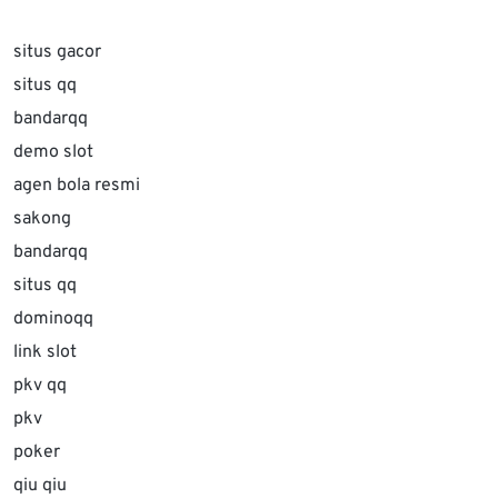
situs gacor
situs qq
bandarqq
demo slot
agen bola resmi
sakong
bandarqq
situs qq
dominoqq
link slot
pkv qq
pkv
poker
qiu qiu