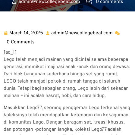
admin@newcollegebeat.com
0 comments
Slot Gacor Hari Ini dengan RTP Tinggi, Slot X500 untuk
Kemenangan Maksimal
>>
Slot Gacor
>> Temukan Dunia
LEGO77: A Look Inside The Ultimate Lego Fan’s Collection
March 14, 2025
admin@newcollegebeat.com
March
admin@ne
14,
0 Comments
2025
[ad_1]
Lego telah menjadi mainan yang dicintai selama beberapa
generasi, memikat imajinasi anak -anak dan orang dewasa.
Dari blok bangunan sederhana hingga set yang rumit,
LEGO telah menjadi pokok di rumah tangga di seluruh
dunia. Tetapi bagi sebagian orang, Lego lebih dari sekadar
mainan – ini adalah hasrat, hobi, dan cara hidup.
Masukkan Lego77, seorang penggemar Lego terkenal yang
koleksinya telah mendapatkan ketenaran dan kekaguman
di komunitas Lego. Dengan beragam set, kreasi khusus,
dan potongan -potongan langka, koleksi Lego77 adalah