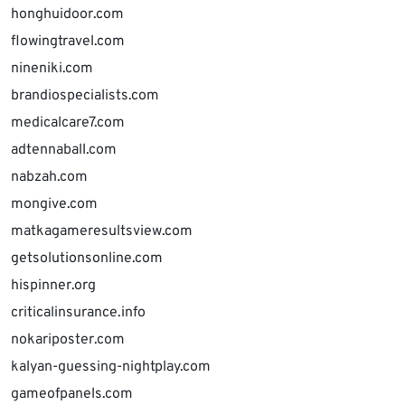
honghuidoor.com
flowingtravel.com
nineniki.com
brandiospecialists.com
medicalcare7.com
adtennaball.com
nabzah.com
mongive.com
matkagameresultsview.com
getsolutionsonline.com
hispinner.org
criticalinsurance.info
nokariposter.com
kalyan-guessing-nightplay.com
gameofpanels.com