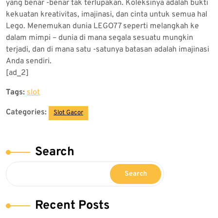
yang benar -benar tak terlupakan. Koleksinya adalah bukti
kekuatan kreativitas, imajinasi, dan cinta untuk semua hal
Lego. Menemukan dunia LEGO77 seperti melangkah ke
dalam mimpi – dunia di mana segala sesuatu mungkin
terjadi, dan di mana satu -satunya batasan adalah imajinasi
Anda sendiri.
[ad_2]
Tags:
slot
Categories:
Slot Gacor
Search
Search
Recent Posts