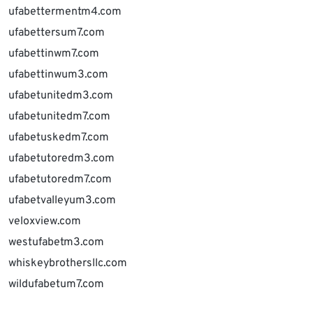
ufabettermentm4.com
ufabettersum7.com
ufabettinwm7.com
ufabettinwum3.com
ufabetunitedm3.com
ufabetunitedm7.com
ufabetuskedm7.com
ufabetutoredm3.com
ufabetutoredm7.com
ufabetvalleyum3.com
veloxview.com
westufabetm3.com
whiskeybrothersllc.com
wildufabetum7.com