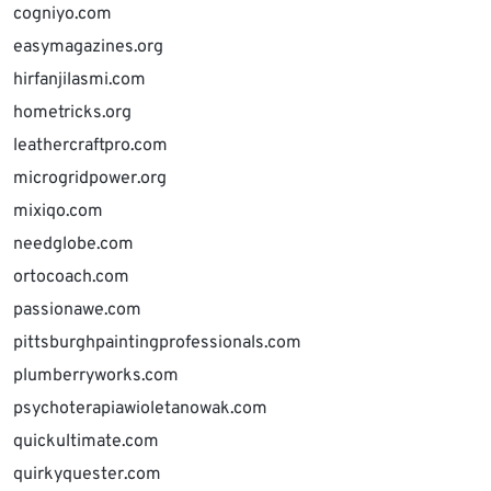
cogniyo.com
easymagazines.org
hirfanjilasmi.com
hometricks.org
leathercraftpro.com
microgridpower.org
mixiqo.com
needglobe.com
ortocoach.com
passionawe.com
pittsburghpaintingprofessionals.com
plumberryworks.com
psychoterapiawioletanowak.com
quickultimate.com
quirkyquester.com