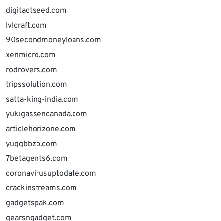
digitactseed.com
lvlcraft.com
90secondmoneyloans.com
xenmicro.com
rodrovers.com
tripssolution.com
satta-king-india.com
yukigassencanada.com
articlehorizone.com
yuqqbbzp.com
7betagents6.com
coronavirusuptodate.com
crackinstreams.com
gadgetspak.com
gearsngadget.com