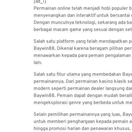
[ad_1]
2025
Permainan online telah menjadi hobi populer b
menyenangkan dan interaktif untuk bersantai d
Dengan munculnya teknologi, sekarang ada ba
berbagai macam game yang sesuai dengan setia
Salah satu platform yang telah mendapatkan p
Baywin88. Dikenal karena beragam pilihan p
menawarkan kepada para pemain pengalaman b
lain.
Salah satu fitur utama yang membedakan Baywi
permainannya. Dari permainan kasino klasik se
modern seperti permainan dealer langsung dan
Baywin88. Pemain dapat dengan mudah beralih
mengeksplorasi genre yang berbeda untuk me
Selain pemilihan permainannya yang luas, Ba
untuk memberi penghargaan kepada pemain at
hingga promosi harian dan penawaran khusus