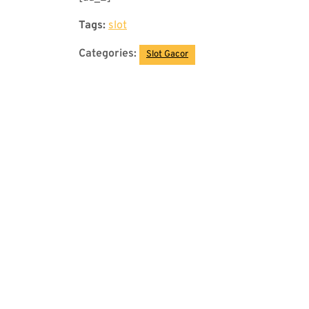
Tags:
slot
Categories:
Slot Gacor