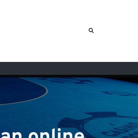
an online