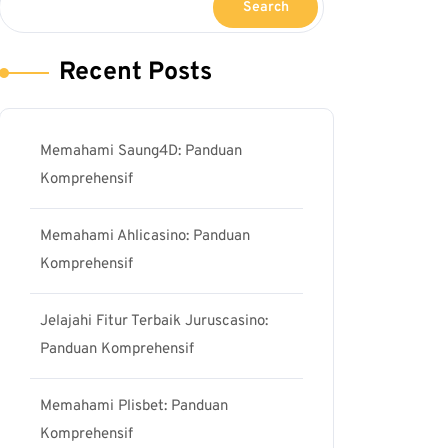
Search
Recent Posts
Memahami Saung4D: Panduan
Komprehensif
Memahami Ahlicasino: Panduan
Komprehensif
Jelajahi Fitur Terbaik Juruscasino:
Panduan Komprehensif
Memahami Plisbet: Panduan
Komprehensif