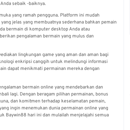
nda sebaik -baiknya.
armuka yang ramah pengguna. Platform ini mudah
uksi yang jelas yang membuatnya sederhana bahkan pemain
da bermain di komputer desktop Anda atau
berikan pengalaman bermain yang mulus dan
yediakan lingkungan game yang aman dan aman bagi
nologi enkripsi canggih untuk melindungi informasi
main dapat menikmati permainan mereka dengan
engalaman bermain online yang mendebarkan dan
ali lagi. Dengan beragam pilihan permainan, bonus
guna, dan komitmen terhadap keselamatan pemain,
n yang ingin menemukan dunia permainan online yang
k Baywin88 hari ini dan mulailah menjelajahi semua