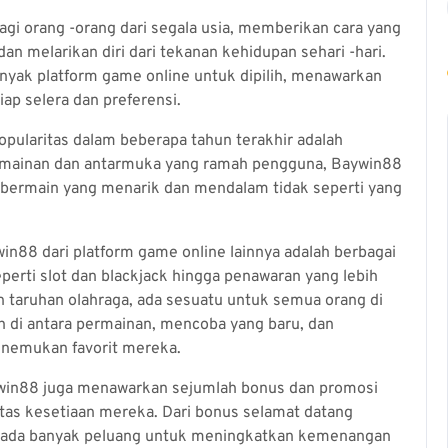
agi orang -orang dari segala usia, memberikan cara yang
an melarikan diri dari tekanan kehidupan sehari -hari.
nyak platform game online untuk dipilih, menawarkan
p selera dan preferensi.
opularitas dalam beberapa tahun terakhir adalah
ermainan dan antarmuka yang ramah pengguna, Baywin88
ermain yang menarik dan mendalam tidak seperti yang
n88 dari platform game online lainnya adalah berbagai
perti slot dan blackjack hingga penawaran yang lebih
 taruhan olahraga, ada sesuatu untuk semua orang di
 di antara permainan, mencoba yang baru, dan
nemukan favorit mereka.
ywin88 juga menawarkan sejumlah bonus dan promosi
as kesetiaan mereka. Dari bonus selamat datang
, ada banyak peluang untuk meningkatkan kemenangan