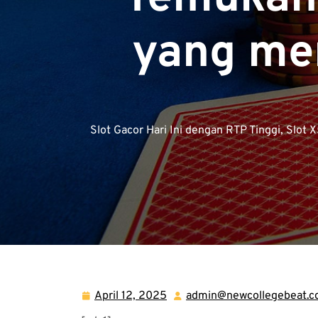
yang me
Slot Gacor Hari Ini dengan RTP Tinggi, Slo
April 12, 2025
admin@newcollegebeat.
April
12,