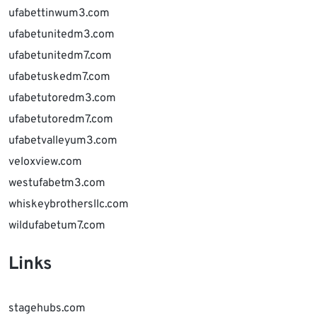
ufabettinwum3.com
ufabetunitedm3.com
ufabetunitedm7.com
ufabetuskedm7.com
ufabetutoredm3.com
ufabetutoredm7.com
ufabetvalleyum3.com
veloxview.com
westufabetm3.com
whiskeybrothersllc.com
wildufabetum7.com
Links
stagehubs.com