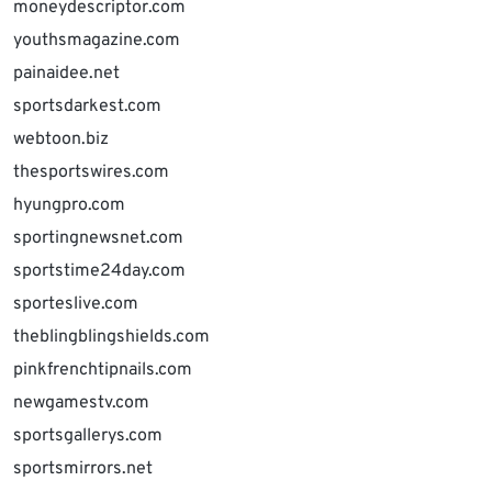
moneydescriptor.com
youthsmagazine.com
painaidee.net
sportsdarkest.com
webtoon.biz
thesportswires.com
hyungpro.com
sportingnewsnet.com
sportstime24day.com
sporteslive.com
theblingblingshields.com
pinkfrenchtipnails.com
newgamestv.com
sportsgallerys.com
sportsmirrors.net