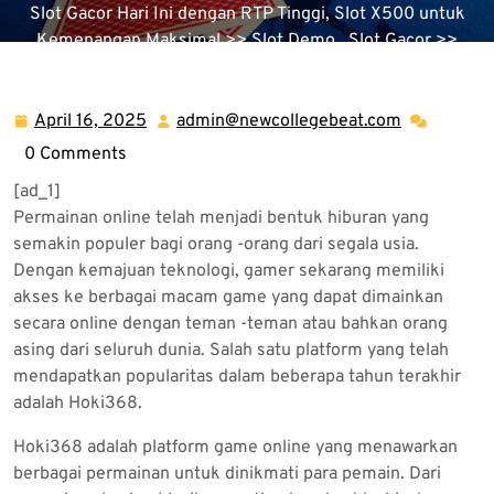
Slot Gacor Hari Ini dengan RTP Tinggi, Slot X500 untuk
Kemenangan Maksimal
>>
Slot Demo
,
Slot Gacor
>>
Temukan dunia permainan online yang menarik dengan
hoki368
April 16, 2025
admin@newcollegebeat.com
April
admin@new
16,
0 Comments
2025
[ad_1]
Permainan online telah menjadi bentuk hiburan yang
semakin populer bagi orang -orang dari segala usia.
Dengan kemajuan teknologi, gamer sekarang memiliki
akses ke berbagai macam game yang dapat dimainkan
secara online dengan teman -teman atau bahkan orang
asing dari seluruh dunia. Salah satu platform yang telah
mendapatkan popularitas dalam beberapa tahun terakhir
adalah Hoki368.
Hoki368 adalah platform game online yang menawarkan
berbagai permainan untuk dinikmati para pemain. Dari