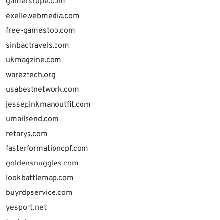
gamersrope.com
exellewebmedia.com
free-gamestop.com
sinbadtravels.com
ukmagzine.com
wareztech.org
usabestnetwork.com
jessepinkmanoutfit.com
umailsend.com
retarys.com
fasterformationcpf.com
goldensnuggles.com
lookbattlemap.com
buyrdpservice.com
yesport.net