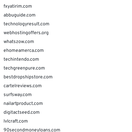
fxyatirim.com
abbuguide.com
technologyresult.com
webhostingoffers.org
whatszow.com
ehomeamerca.com
techintendo.com
techgreenpure.com
bestdropshipstore.com
cartelreviews.com
surfsway.com
nailartproduct.com
digitactseed.com
lvlcraft.com
90secondmoneyloans.com