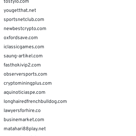
tostylo.com
yougetthat.net
sportsnetclub.com
newbestcrypto.com
oxfordsave.com
iclassicgames.com
saung-artikel.com
fasthokivip2.com
observersports.com
cryptominingplus.com
aquinoticiaspe.com
longhairedfrenchbulldog.com
lawyersforhire.co
businemarket.com
matahari88play.net