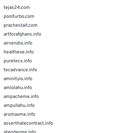
tejas24.com
poolturbo.com
prachestait.com
artforafghans.info
airvendio.info
healthexe.info
puretecx.info
tecadvance.info
aminityio.info
amiolahu.info
ampacheme.info
ampullahu.info
aromaxme.info
asserthatecontrast.info
atenderme.info