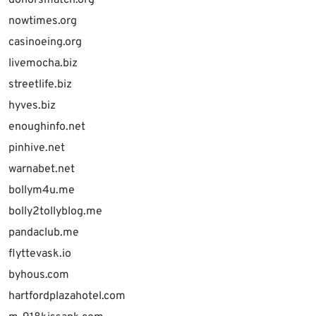
donorsmatch.org
nowtimes.org
casinoeing.org
livemocha.biz
streetlife.biz
hyves.biz
enoughinfo.net
pinhive.net
warnabet.net
bollym4u.me
bolly2tollyblog.me
pandaclub.me
flyttevask.io
byhous.com
hartfordplazahotel.com