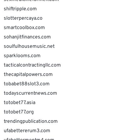
shiftripple.com
slotterpercaya.co
smartcoolbox.com
sohanjitfinances.com
soulfulhousemusic.net
sparklooms.com
tacticalcontractingllc.com
thecapitalpowers.com
tobabet88slot3.com
todayscurrentnews.com
totobet77.asia
totobet77.org
trendingpublication.com
ufabettererum3.com