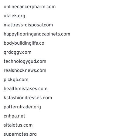
onlinecancerpharm.com
ufalek.org
mattress-disposal.com
happyflooringandcabinets.com
bodybuildinglife.co
qrdoggy.com
technologygud.com
realshocknews.com
pickgb.com
healthmistakes.com
ksfashiondresses.com
patterntrader.org
cnhpa.net
sitalotus.com
supernotes.org