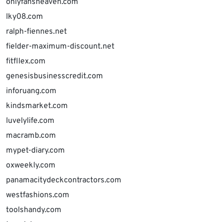
onlyfansheaven.com
lky08.com
ralph-fiennes.net
fielder-maximum-discount.net
fitfllex.com
genesisbusinesscredit.com
inforuang.com
kindsmarket.com
luvelylife.com
macramb.com
mypet-diary.com
oxweekly.com
panamacitydeckcontractors.com
westfashions.com
toolshandy.com