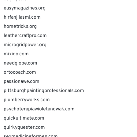
easymagazines.org
hirfanjilasmi.com
hometricks.org
leathercraftpro.com
microgridpower.org
mixiqo.com
needglobe.com
ortocoach.com
passionawe.com
pittsburghpaintingprofessionals.com
plumberryworks.com
psychoterapiawioletanowak.com
quickultimate.com
quirkyquester.com
sexmedicineformen.com