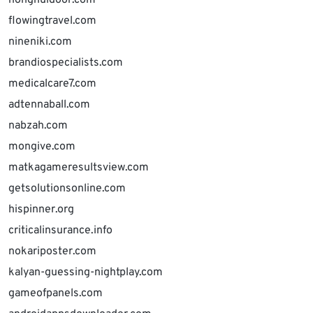
honghuidoor.com
flowingtravel.com
nineniki.com
brandiospecialists.com
medicalcare7.com
adtennaball.com
nabzah.com
mongive.com
matkagameresultsview.com
getsolutionsonline.com
hispinner.org
criticalinsurance.info
nokariposter.com
kalyan-guessing-nightplay.com
gameofpanels.com