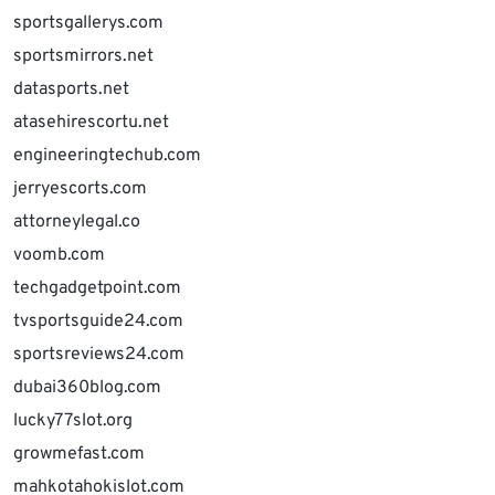
sportsgallerys.com
sportsmirrors.net
datasports.net
atasehirescortu.net
engineeringtechub.com
jerryescorts.com
attorneylegal.co
voomb.com
techgadgetpoint.com
tvsportsguide24.com
sportsreviews24.com
dubai360blog.com
lucky77slot.org
growmefast.com
mahkotahokislot.com