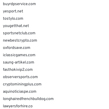
buyrdpservice.com
yesport.net
tostylo.com
yougetthat.net
sportsnetclub.com
newbestcrypto.com
oxfordsave.com
iclassicgames.com
saung-artikel.com
fasthokivip2.com
observersports.com
cryptominingplus.com
aquinoticiaspe.com
longhairedfrenchbulldog.com
lawyersforhire.co