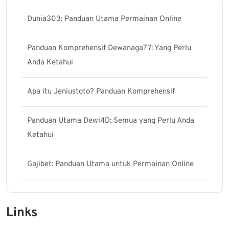
Dunia303: Panduan Utama Permainan Online
Panduan Komprehensif Dewanaga77: Yang Perlu
Anda Ketahui
Apa itu Jeniustoto? Panduan Komprehensif
Panduan Utama Dewi4D: Semua yang Perlu Anda
Ketahui
Gajibet: Panduan Utama untuk Permainan Online
Links