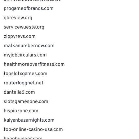
progameofbrands.com
qbreview.org
servicewueste.org
zippyrevs.com
matkanumbernow.com
myjobcirculars.com
healthmoreoverfitness.com
topslotxgames.com
routerloggnet.net
dantella6.com
slotsgamesone.com
hispinzone.com
kalyanbazarnights.com
top-online-casino-usa.com