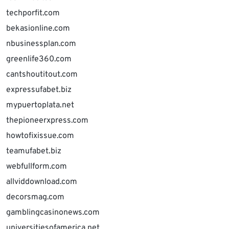
techporfit.com
bekasionline.com
nbusinessplan.com
greenlife360.com
cantshoutitout.com
expressufabet.biz
mypuertoplata.net
thepioneerxpress.com
howtofixissue.com
teamufabet.biz
webfullform.com
allviddownload.com
decorsmag.com
gamblingcasinonews.com
universitiesofamerica.net