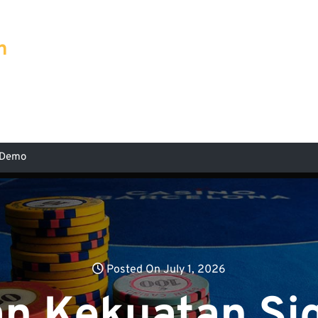
n
 Demo
Posted On July 1, 2026
n Kekuatan Si