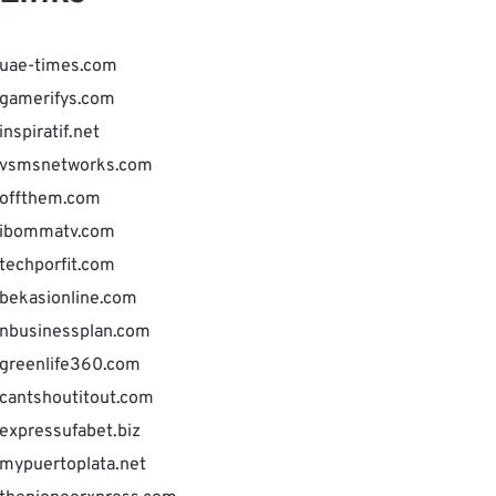
uae-times.com
gamerifys.com
inspiratif.net
vsmsnetworks.com
offthem.com
ibommatv.com
techporfit.com
bekasionline.com
nbusinessplan.com
greenlife360.com
cantshoutitout.com
expressufabet.biz
mypuertoplata.net