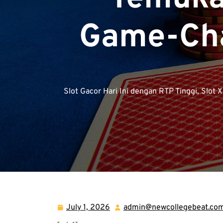
Game-Cha
Slot Gacor Hari Ini dengan RTP Tinggi, Sl
July 1, 2026
admin@newcollegebeat.co
July
1,