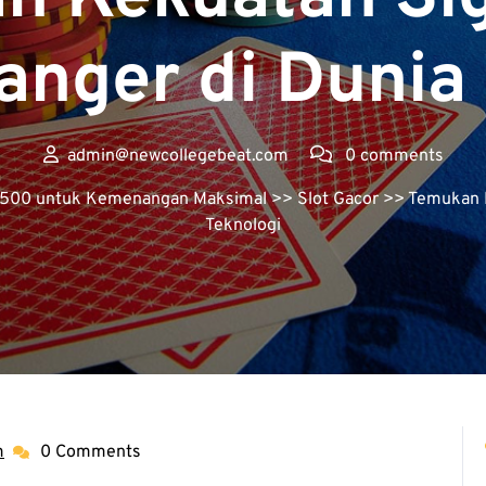
nger di Dunia 
admin@newcollegebeat.com
0 comments
ot X500 untuk Kemenangan Maksimal
>>
Slot Gacor
>> Temukan K
Teknologi
m
0 Comments
admin@newcollegebeat.com