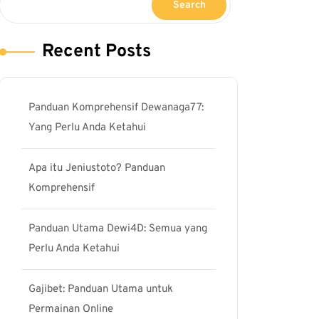
Search
Recent Posts
Panduan Komprehensif Dewanaga77:
Yang Perlu Anda Ketahui
Apa itu Jeniustoto? Panduan
Komprehensif
Panduan Utama Dewi4D: Semua yang
Perlu Anda Ketahui
Gajibet: Panduan Utama untuk
Permainan Online