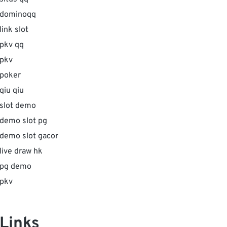
dominoqq
link slot
pkv qq
pkv
poker
qiu qiu
slot demo
demo slot pg
demo slot gacor
live draw hk
pg demo
pkv
Links