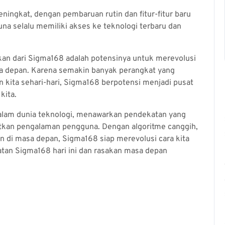
ningkat, dengan pembaruan rutin dan fitur-fitur baru
 selalu memiliki akses ke teknologi terbaru dan
n dari Sigma168 adalah potensinya untuk merevolusi
asa depan. Karena semakin banyak perangkat yang
 kita sehari-hari, Sigma168 berpotensi menjadi pusat
kita.
alam dunia teknologi, menawarkan pendekatan yang
atkan pengalaman pengguna. Dengan algoritme canggih,
n di masa depan, Sigma168 siap merevolusi cara kita
tan Sigma168 hari ini dan rasakan masa depan