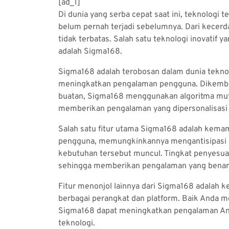
[ad_1]
2026
Di dunia yang serba cepat saat ini, teknolog
belum pernah terjadi sebelumnya. Dari kecerd
tidak terbatas. Salah satu teknologi inovatif 
adalah Sigma168.
Sigma168 adalah terobosan dalam dunia tekno
meningkatkan pengalaman pengguna. Dikembang
buatan, Sigma168 menggunakan algoritma mut
memberikan pengalaman yang dipersonalisasi 
Salah satu fitur utama Sigma168 adalah kemam
pengguna, memungkinkannya mengantisipasi
kebutuhan tersebut muncul. Tingkat penyesuaia
sehingga memberikan pengalaman yang benar-
Fitur menonjol lainnya dari Sigma168 adalah
berbagai perangkat dan platform. Baik Anda m
Sigma168 dapat meningkatkan pengalaman An
teknologi.