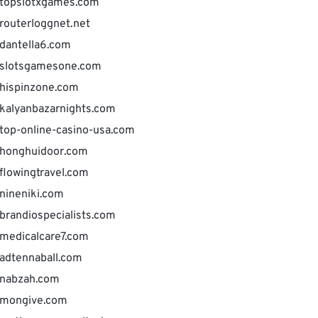
topslotxgames.com
routerloggnet.net
dantella6.com
slotsgamesone.com
hispinzone.com
kalyanbazarnights.com
top-online-casino-usa.com
honghuidoor.com
flowingtravel.com
nineniki.com
brandiospecialists.com
medicalcare7.com
adtennaball.com
nabzah.com
mongive.com