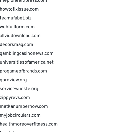
thepioneerxpress.com
howtofixissue.com
teamufabet.biz
webfullform.com
allviddownload.com
decorsmag.com
gamblingcasinonews.com
universitiesofamerica.net
progameofbrands.com
qbreview.org
servicewueste.org
zippyrevs.com
matkanumbernow.com
myjobcirculars.com
healthmoreoverfitness.com