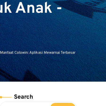
uk Anak -
anfaat Colowin: Aplikasi Mewarnai Terbesar
Search