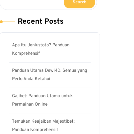
Search
Recent Posts
Apa itu Jeniustoto? Panduan
Komprehensif
Panduan Utama Dewi4D: Semua yang
Perlu Anda Ketahui
Gajibet: Panduan Utama untuk
Permainan Online
Temukan Keajaiban Majestibet:
Panduan Komprehensif