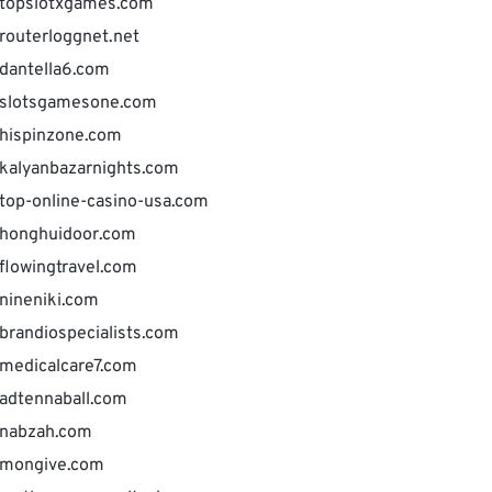
topslotxgames.com
routerloggnet.net
dantella6.com
slotsgamesone.com
hispinzone.com
kalyanbazarnights.com
top-online-casino-usa.com
honghuidoor.com
flowingtravel.com
nineniki.com
brandiospecialists.com
medicalcare7.com
adtennaball.com
nabzah.com
mongive.com