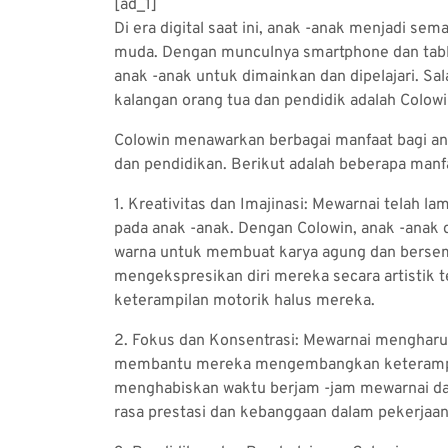
[ad_1]
2025
Di era digital saat ini, anak -anak menjadi s
muda. Dengan munculnya smartphone dan table
anak -anak untuk dimainkan dan dipelajari. Sal
kalangan orang tua dan pendidik adalah Colowi
Colowin menawarkan berbagai manfaat bagi ana
dan pendidikan. Berikut adalah beberapa man
1. Kreativitas dan Imajinasi: Mewarnai telah l
pada anak -anak. Dengan Colowin, anak -anak 
warna untuk membuat karya agung dan bersem
mengekspresikan diri mereka secara artisti
keterampilan motorik halus mereka.
2. Fokus dan Konsentrasi: Mewarnai mengharus
membantu mereka mengembangkan keterampila
menghabiskan waktu berjam -jam mewarnai 
rasa prestasi dan kebanggaan dalam pekerjaa