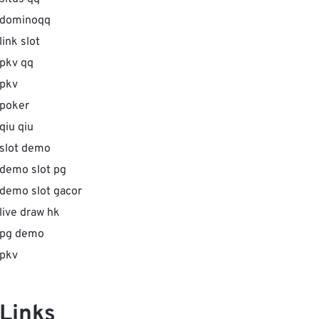
dominoqq
link slot
pkv qq
pkv
poker
qiu qiu
slot demo
demo slot pg
demo slot gacor
live draw hk
pg demo
pkv
Links