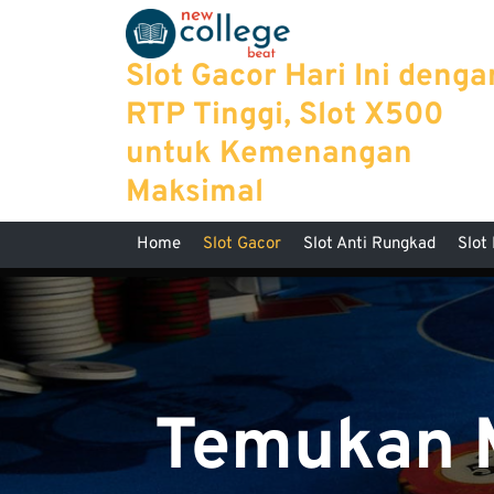
Skip
to
content
Slot Gacor Hari Ini denga
RTP Tinggi, Slot X500
untuk Kemenangan
Maksimal
Home
Slot Gacor
Slot Anti Rungkad
Slot
Temukan M