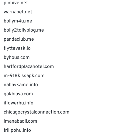
pinhive.net
warnabet.net
bollym4u.me
bolly2tollyblog.me
pandaclub.me
flyttevask.io
byhous.com
hartfordplazahotel.com
m-918kissapk.com
nabavkame.info
gakbiasa.com
iflowerhu.info
chicagocrystalconnection.com
imanabadii.com
trilipohu.info