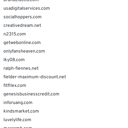
brand2lastio.com
usadigitalservices.com
socialhoppers.com
creativedream.net
n2315.com
getwebonline.com
onlyfansheaven.com
lky08.com
ralph-fiennes.net
fielder-maximum-discount.net
fitfllex.com
genesisbusinesscredit.com
inforuang.com
kindsmarket.com
luvelylife.com