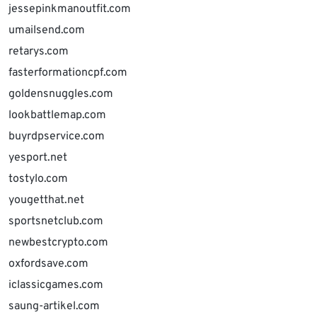
jessepinkmanoutfit.com
umailsend.com
retarys.com
fasterformationcpf.com
goldensnuggles.com
lookbattlemap.com
buyrdpservice.com
yesport.net
tostylo.com
yougetthat.net
sportsnetclub.com
newbestcrypto.com
oxfordsave.com
iclassicgames.com
saung-artikel.com