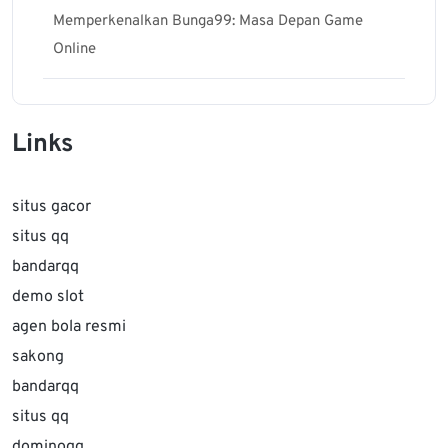
Memperkenalkan Bunga99: Masa Depan Game
Online
Links
situs gacor
situs qq
bandarqq
demo slot
agen bola resmi
sakong
bandarqq
situs qq
dominoqq