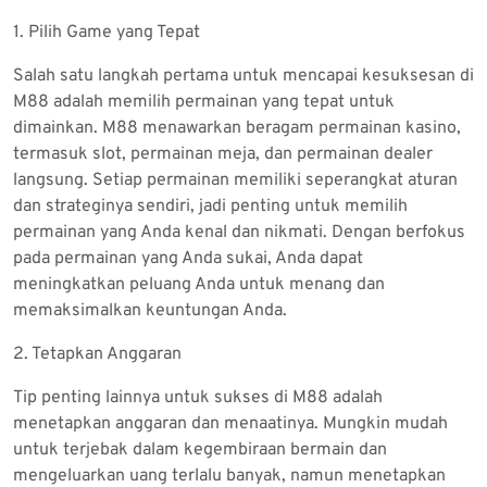
1. Pilih Game yang Tepat
Salah satu langkah pertama untuk mencapai kesuksesan di
M88 adalah memilih permainan yang tepat untuk
dimainkan. M88 menawarkan beragam permainan kasino,
termasuk slot, permainan meja, dan permainan dealer
langsung. Setiap permainan memiliki seperangkat aturan
dan strateginya sendiri, jadi penting untuk memilih
permainan yang Anda kenal dan nikmati. Dengan berfokus
pada permainan yang Anda sukai, Anda dapat
meningkatkan peluang Anda untuk menang dan
memaksimalkan keuntungan Anda.
2. Tetapkan Anggaran
Tip penting lainnya untuk sukses di M88 adalah
menetapkan anggaran dan menaatinya. Mungkin mudah
untuk terjebak dalam kegembiraan bermain dan
mengeluarkan uang terlalu banyak, namun menetapkan