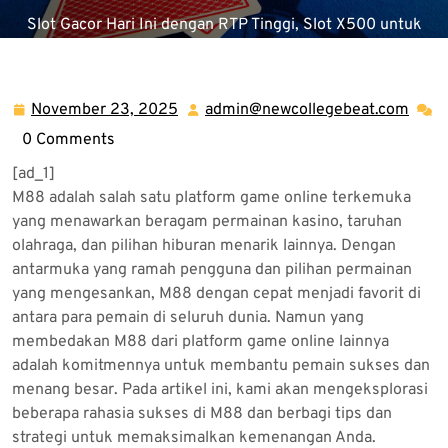
Slot Gacor Hari Ini dengan RTP Tinggi, Slot X500 untuk
Kemenangan Maksimal
>>
Slot Gacor
>> Temukan Rahasia
Sukses di M88: Tips dan Strategi Menang Besar
November 23, 2025
admin@newcollegebeat.com
November
admi
23,
0 Comments
2025
[ad_1]
M88 adalah salah satu platform game online terkemuka
yang menawarkan beragam permainan kasino, taruhan
olahraga, dan pilihan hiburan menarik lainnya. Dengan
antarmuka yang ramah pengguna dan pilihan permainan
yang mengesankan, M88 dengan cepat menjadi favorit di
antara para pemain di seluruh dunia. Namun yang
membedakan M88 dari platform game online lainnya
adalah komitmennya untuk membantu pemain sukses dan
menang besar. Pada artikel ini, kami akan mengeksplorasi
beberapa rahasia sukses di M88 dan berbagi tips dan
strategi untuk memaksimalkan kemenangan Anda.