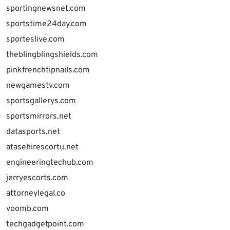
sportingnewsnet.com
sportstime24day.com
sporteslive.com
theblingblingshields.com
pinkfrenchtipnails.com
newgamestv.com
sportsgallerys.com
sportsmirrors.net
datasports.net
atasehirescortu.net
engineeringtechub.com
jerryescorts.com
attorneylegal.co
voomb.com
techgadgetpoint.com