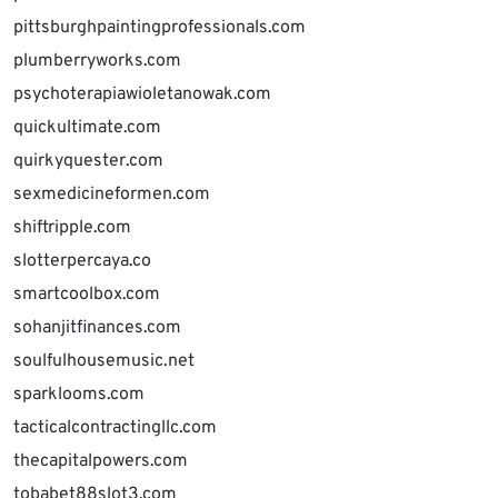
pittsburghpaintingprofessionals.com
plumberryworks.com
psychoterapiawioletanowak.com
quickultimate.com
quirkyquester.com
sexmedicineformen.com
shiftripple.com
slotterpercaya.co
smartcoolbox.com
sohanjitfinances.com
soulfulhousemusic.net
sparklooms.com
tacticalcontractingllc.com
thecapitalpowers.com
tobabet88slot3.com