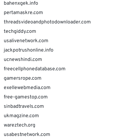
bahenxgek.info
pertamaskre.com
threadsvideoandphotodownloader.com
techgiddy.com
usalivenetwork.com
jackpotrushonline.info
ucnewshindi.com
freecellphonedatabase.com
gamersrope.com
exellewebmedia.com
free-gamestop.com
sinbadtravels.com
ukmagzine.com
wareztech.org
usabestnetwork.com