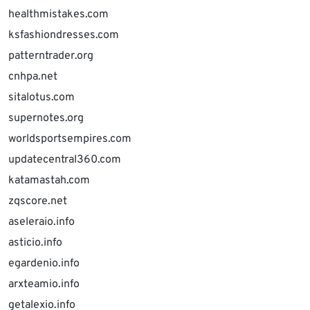
healthmistakes.com
ksfashiondresses.com
patterntrader.org
cnhpa.net
sitalotus.com
supernotes.org
worldsportsempires.com
updatecentral360.com
katamastah.com
zqscore.net
aseleraio.info
asticio.info
egardenio.info
arxteamio.info
getalexio.info