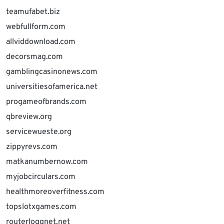
teamufabet.biz
webfullform.com
allviddownload.com
decorsmag.com
gamblingcasinonews.com
universitiesofamerica.net
progameofbrands.com
qbreview.org
servicewueste.org
zippyrevs.com
matkanumbernow.com
myjobcirculars.com
healthmoreoverfitness.com
topslotxgames.com
routerloggnet.net