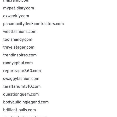
macramb.com
mypet-diary.com
oxweekly.com
panamacitydeckcontractors.com
westfashions.com
toolshandy.com
travelstager.com
trendinspires.com
rannyephul.com
reportradar360.com
swaggyfashion.com
taraftariumtv10.com
questionquery.com
bodybuildinglegend.com
brilliant-nails.com