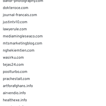
dandr-photography.com
dokteroce.com
journal-francais.com
justintv10.com
lawyerule.com
mediamingleseaco.com
mtsmarketingblog.com
nghekiemtien.com
wasirku.com
tejas24.com
poolturbo.com
prachestait.com
artforafghans.info
airvendio.info
healthexe.info