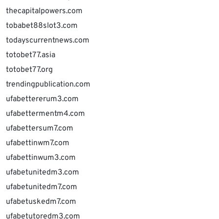
thecapitalpowers.com
tobabet88slot3.com
todayscurrentnews.com
totobet77.asia
totobet77.org
trendingpublication.com
ufabettererum3.com
ufabettermentm4.com
ufabettersum7.com
ufabettinwm7.com
ufabettinwum3.com
ufabetunitedm3.com
ufabetunitedm7.com
ufabetuskedm7.com
ufabetutoredm3.com