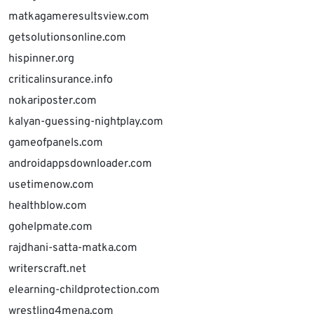
matkagameresultsview.com
getsolutionsonline.com
hispinner.org
criticalinsurance.info
nokariposter.com
kalyan-guessing-nightplay.com
gameofpanels.com
androidappsdownloader.com
usetimenow.com
healthblow.com
gohelpmate.com
rajdhani-satta-matka.com
writerscraft.net
elearning-childprotection.com
wrestling4mena.com