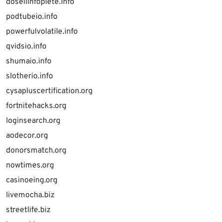
dosellinfoplete.info
podtubeio.info
powerfulvolatile.info
qvidsio.info
shumaio.info
slotherio.info
cysapluscertification.org
fortnitehacks.org
loginsearch.org
aodecor.org
donorsmatch.org
nowtimes.org
casinoeing.org
livemocha.biz
streetlife.biz