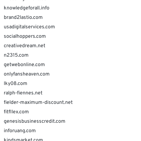
knowledgeforall.info
brand2lastio.com
usadigitalservices.com
socialhoppers.com
creativedream.net
n2315.com
getwebonline.com
onlyfansheaven.com
lky08.com
ralph-fiennes.net
fielder-maximum-discount.net
fitfllex.com
genesisbusinesscredit.com
inforuang.com
kindsmarket.com