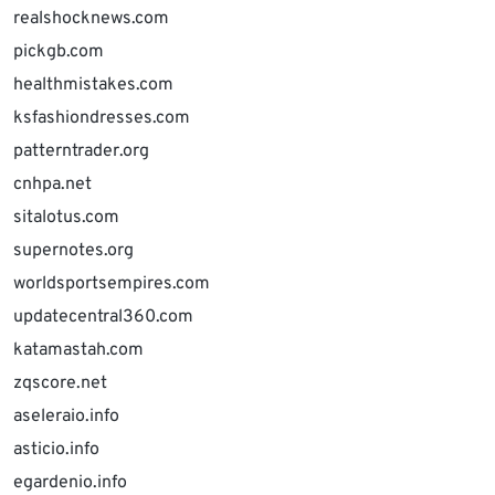
realshocknews.com
pickgb.com
healthmistakes.com
ksfashiondresses.com
patterntrader.org
cnhpa.net
sitalotus.com
supernotes.org
worldsportsempires.com
updatecentral360.com
katamastah.com
zqscore.net
aseleraio.info
asticio.info
egardenio.info