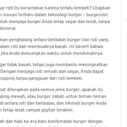
r roti itu berantakan karena terlalu lembek? Ucapkan
 inovasi terbaru dalam teknologi burger – burgerslot.
ntuk menjaga burger Anda tetap segar dan lezat, tanpa
isional.
kan penghalang antara tambalan burger dan roti yang
am roti dan membuatnya basah. Ini berarti bahwa
n jika Anda meluangkan waktu untuk menikmatinya.
agar tidak basah, tetapi juga membantu meningkatkan
. Dengan menjaga roti renyah dan segar, Anda dapat
topping tanpa gangguan dari roti lembek.
at diterapkan pada semua jenis burger, apakah itu
opping mewah, atau burger nabati untuk teman-teman
i antara roti dan tambalan, dan nikmati burger Anda
tetap lezat sampai gigitan terakhir.
ah dan halo ke era baru kenikmatan burger dengan