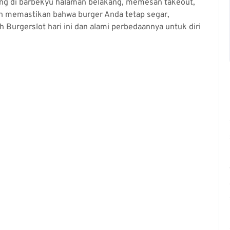
ng di barbekyu halaman belakang, memesan takeout,
kan memastikan bahwa burger Anda tetap segar,
Burgerslot hari ini dan alami perbedaannya untuk diri