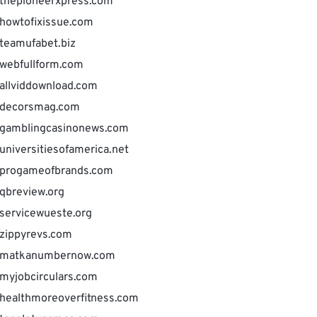
thepioneerxpress.com
howtofixissue.com
teamufabet.biz
webfullform.com
allviddownload.com
decorsmag.com
gamblingcasinonews.com
universitiesofamerica.net
progameofbrands.com
qbreview.org
servicewueste.org
zippyrevs.com
matkanumbernow.com
myjobcirculars.com
healthmoreoverfitness.com