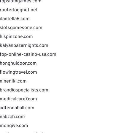
topslotxgames.com
routerloggnet.net
dantella6.com
slotsgamesone.com
hispinzone.com
kalyanbazarnights.com
top-online-casino-usa.com
honghuidoor.com
flowingtravel.com
nineniki.com
brandiospecialists.com
medicalcare7.com
adtennaball.com
nabzah.com
mongive.com