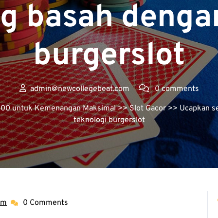
g basah denga
burgerslot
admin@newcollegebeat.com
0 comments
t X500 untuk Kemenangan Maksimal
>>
Slot Gacor
>> Ucapkan se
teknologi burgerslot
om
0 Comments
admin@newcollegebeat.com