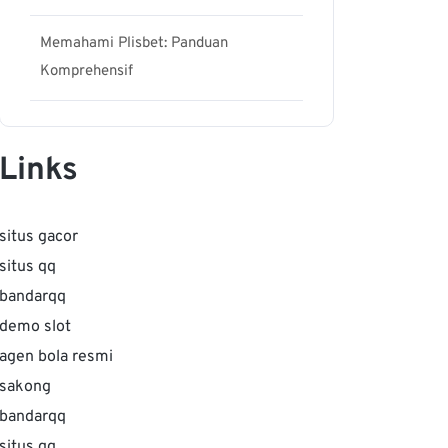
Memahami Plisbet: Panduan
Komprehensif
Links
situs gacor
situs qq
bandarqq
demo slot
agen bola resmi
sakong
bandarqq
situs qq